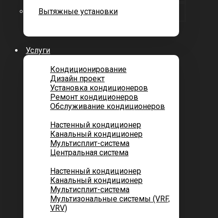
Вытяжные установки
Услуги
Кондиционирование
Дизайн проект
Установка кондиционеров
Ремонт кондиционеров
Обслуживание кондиционеров
Городских квартир
Настенный кондиционер
Канальный кондиционер
Мультисплит-система
Центральная система
Котеджей и частных домов
Настенный кондиционер
Канальный кондиционер
Мультисплит-система
Мультизональные системы (VRF,
VRV)
Помещений