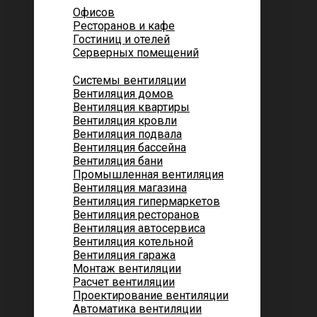
Офисов
Ресторанов и кафе
Гостиниц и отелей
Серверных помещений
Системы вентиляции
Вентиляция домов
Вентиляция квартиры
Вентиляция кровли
Вентиляция подвала
Вентиляция бассейна
Вентиляция бани
Промышленная вентиляция
Вентиляция магазина
Вентиляция гипермаркетов
Вентиляция ресторанов
Вентиляция автосервиса
Вентиляция котельной
Вентиляция гаража
Монтаж вентиляции
Расчет вентиляции
Проектирование вентиляции
Автоматика вентиляции