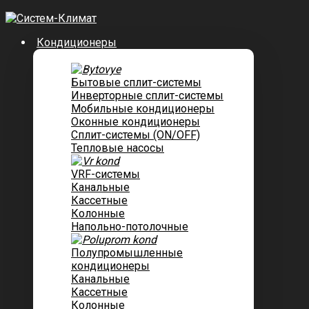
Кондиционеры
Бытовые сплит-системы
Инверторные сплит-системы
Мобильные кондиционеры
Оконные кондиционеры
Сплит-системы (ON/OFF)
Тепловые насосы
VRF-системы
Канальные
Касcетные
Колонные
Напольно-потолочные
Полупромышленные
кондиционеры
Канальные
Кассетные
Колонные