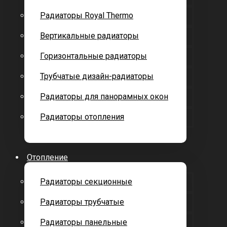
Радиаторы Royal Thermo
Вертикальные радиаторы
Горизонтальные радиаторы
Трубчатые дизайн-радиаторы
Радиаторы для панорамных окон
Радиаторы отопления
Отопление
Радиаторы секционные
Радиаторы трубчатые
Радиаторы панельные