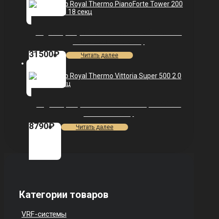
Радиатор Royal Thermo PianoForte Tower 200
/Silver Satin — 18 секц.
31500
₽
Читать далее
Радиатор Royal Thermo Vittoria Super 500 2.0
VDL80 — 4 секц.
8790
₽
Читать далее
Категории товаров
VRF-системы