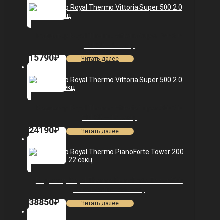
Радиатор Royal Thermo Vittoria Super 500 2.0
VDL80 — 9 секц.
15790
₽
Читать далее
Радиатор Royal Thermo Vittoria Super 500 2.0
VDL80 — 15 секц.
24190
₽
Читать далее
Радиатор Royal Thermo PianoForte Tower 200
/Silver Satin — 22 секц.
38850
₽
Читать далее