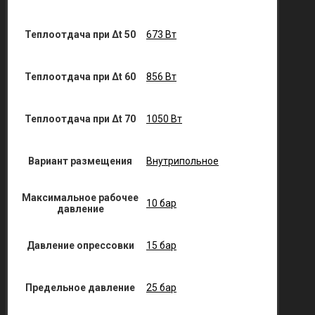
Теплоотдача при Δt 50
673 Вт
Теплоотдача при Δt 60
856 Вт
Теплоотдача при Δt 70
1050 Вт
Вариант размещения
Внутрипольное
Максимальное рабочее
10 бар
давление
Давление опрессовки
15 бар
Предельное давление
25 бар