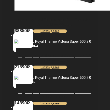
Радиатор Royal Thermo PianoForte Tower 200
/Noir Sable — 22 секц.
38850
₽
Читать далее
Радиатор Royal Thermo Vittoria Super 500 2.0
VDR80 — 13 секц.
21390
₽
Читать далее
Радиатор Royal Thermo Vittoria Super 500 2.0
VDL80 — 8 секц.
14390
₽
Читать далее