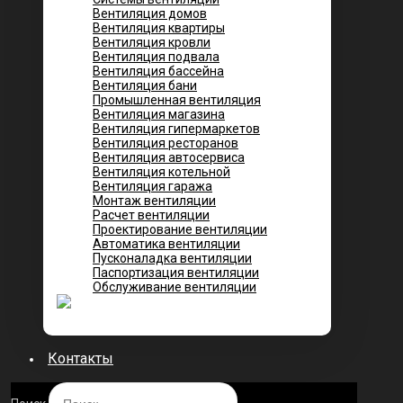
Вентиляция домов
Вентиляция квартиры
Вентиляция кровли
Вентиляция подвала
Вентиляция бассейна
Вентиляция бани
Промышленная вентиляция
Вентиляция магазина
Вентиляция гипермаркетов
Вентиляция ресторанов
Вентиляция автосервиса
Вентиляция котельной
Вентиляция гаража
Монтаж вентиляции
Расчет вентиляции
Проектирование вентиляции
Автоматика вентиляции
Пусконаладка вентиляции
Паспортизация вентиляции
Обслуживание вентиляции
Контакты