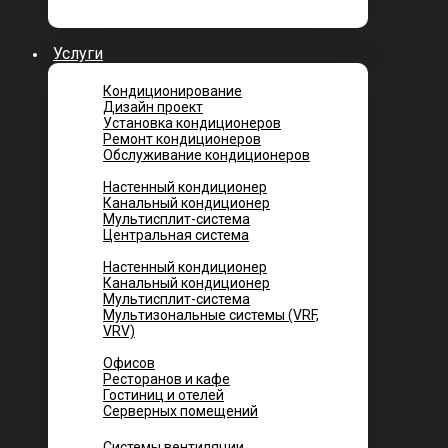
Услуги
Кондиционирование
Дизайн проект
Установка кондиционеров
Ремонт кондиционеров
Обслуживание кондиционеров
Городских квартир
Настенный кондиционер
Канальный кондиционер
Мультисплит-система
Центральная система
Котеджей и частных домов
Настенный кондиционер
Канальный кондиционер
Мультисплит-система
Мультизональные системы (VRF,
VRV)
Помещений
Офисов
Ресторанов и кафе
Гостиниц и отелей
Серверных помещений
Системы вентиляции