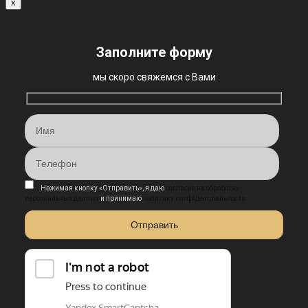
x
Заполните форму
мы скоро свяжемся с Вами
Нажимая кнопку «Отправить», я даю
согласие на обработку
персональных данных
и принимаю
политику конфиденциальности