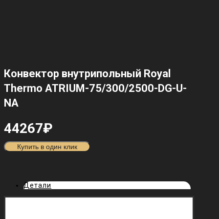
Конвектор внутрипольный Royal
Thermo ATRIUM-75/300/2500-DG-U-
NA
44267
₽
Купить в один клик
Детали