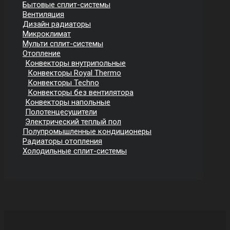
Бытовые сплит-системы
Вентиляция
Дизайн радиаторы
Микроклимат
Мульти сплит-системы
Отопление
Конвекторы внутрипольные
Конвекторы Royal Thermo
Конвекторы Techno
Конвекторы без вентилятора
Конвекторы напольные
Полотенцесушители
Электрический теплый пол
Полупромышленные кондиционеры
Радиаторы отопления
Холодильные сплит-системы