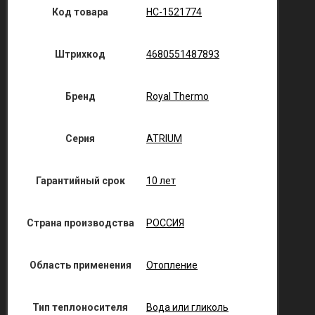
Код товара
НС-1521774
Штрихкод
4680551487893
Бренд
Royal Thermo
Серия
ATRIUM
Гарантийный срок
10 лет
Страна производства
РОССИЯ
Область применения
Отопление
Тип теплоносителя
Вода или гликоль