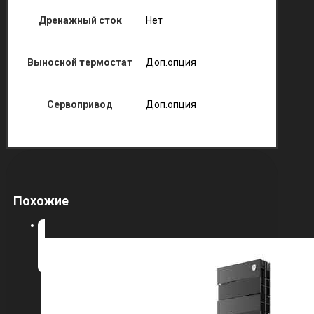
Дренажный сток
Нет
Выносной термостат
Доп.опция
Сервопривод
Доп.опция
Похожие