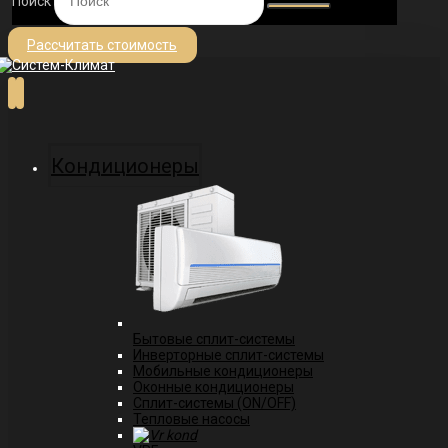
Поиск
Рассчитать стоимость
Кондиционеры
Бытовые сплит-системы
Инверторные сплит-системы
Мобильные кондиционеры
Оконные кондиционеры
Сплит-системы (ON/OFF)
Тепловые насосы