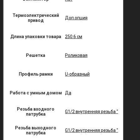
Термоэлектрический
Доп.опция
привод
Длина упаковки товара
250.6 см
Решетка
Роликовая
Профиль рамки
U-образный
Работа с умным домом
Да
Резьба входного
G1/2 внутренняя резьба "
патрубка
Резьба выходного
G1/2 внутренняя резьба "
патрубка