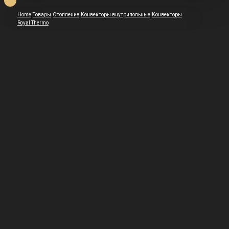
Home
Товары
Отопление
Конвекторы внутрипольные
Конвекторы
Royal Thermo