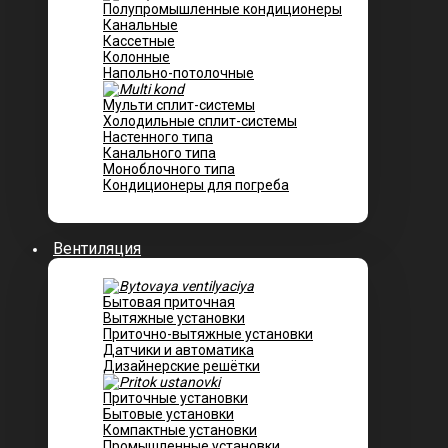
Полупромышленные кондиционеры
Канальные
Кассетные
Колонные
Напольно-потолочные
Мульти сплит-системы
Холодильные сплит-системы
Настенного типа
Канального типа
Моноблочного типа
Кондиционеры для погреба
Вентиляция
Бытовая приточная
Вытяжные установки
Приточно-вытяжные установки
Датчики и автоматика
Дизайнерские решётки
Приточные установки
Бытовые установки
Компактные установки
Промышленные установки