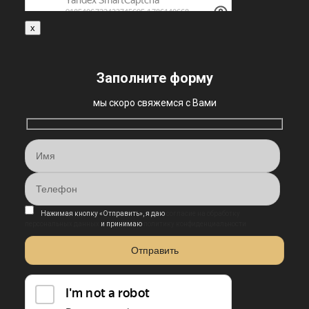
x
Заполните форму
мы скоро свяжемся с Вами
Нажимая кнопку «Отправить», я даю
согласие на обработку
персональных данных
и принимаю
политику конфиденциальности