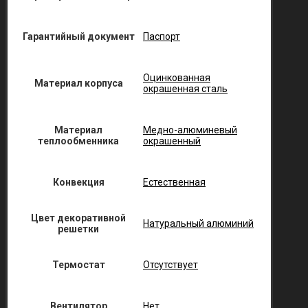
Гарантийный документ
Паспорт
Оцинкованная
Материал корпуса
окрашенная сталь
Материал
Медно-алюминевый
теплообменника
окрашенный
Конвекция
Естественная
Цвет декоративной
Натуральный алюминий
решетки
Термостат
Отсутствует
Вентилятор
Нет