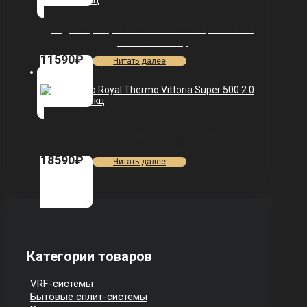
Радиатор Royal Thermo Vittoria Super 500 2.0
VDL80 — 6 секц.
11590
₽
Читать далее
Радиатор Royal Thermo Vittoria Super 500 2.0
VDL80 — 11 секц.
18590
₽
Читать далее
Категории товаров
VRF-системы
Бытовые сплит-системы