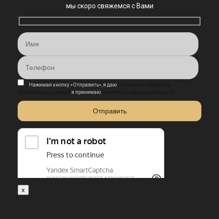
мы скоро свяжемся с Вами
Нажимая кнопку «Отправить», я даю
согласие на обработку
персональных данных
и принимаю
политику конфиденциальности
x