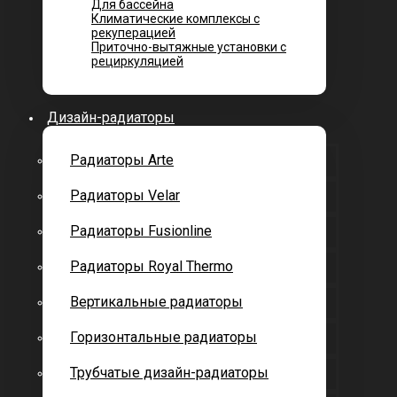
Для бассейна
Климатические комплексы с
рекуперацией
Приточно-вытяжные установки с
рециркуляцией
Дизайн-радиаторы
Радиаторы Arte
Радиаторы Velar
Радиаторы Fusionline
Радиаторы Royal Thermo
Вертикальные радиаторы
Горизонтальные радиаторы
Трубчатые дизайн-радиаторы