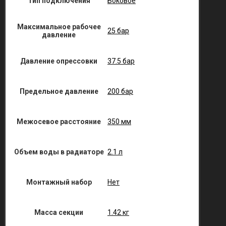
Тип подключения
Боковое
Максимальное рабочее
25 бар
давление
Давление опрессовки
37.5 бар
Предельное давление
200 бар
Межосевое расстояние
350 мм
Объем воды в радиаторе
2.1 л
Монтажный набор
Нет
Масса секции
1.42 кг