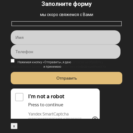
Заполните форму
мы скоро свяжемся с Вами
Нажимая кнопку «Отправить», я даю
согласие на обработку
персональных данных
и принимаю
политику конфиденциальности
x