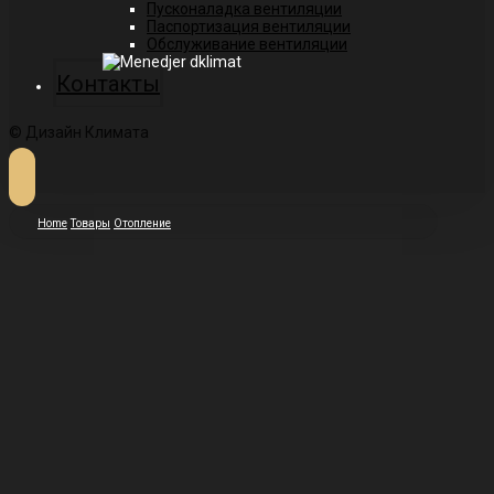
Пусконаладка вентиляции
Паспортизация вентиляции
Обслуживание вентиляции
Контакты
© Дизайн Климата
Home
Товары
Отопление