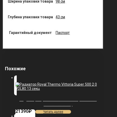
Ширина упаковки товара
98 см
Глубина упаковки товара
43 см
Гарантийный документ
Паспорт
Похожие
Радиатор Royal Thermo Vittoria Super 500 2.0
VDL80 — 13 секц.
21390
₽
Читать далее