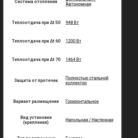
Система отопления
Автономная
Теплоотдача при Δt 50
948 Вт
Теплоотдача при Δt 60
1200 Вт
Теплоотдача при Δt 70
1464 Вт
Полностью стальной
Защита от протечек
коллектор
Вариант размещения
Горизонтальное
Вид установки
Напольная / Настенная
(крепления)