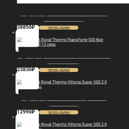
Радиатор Royal Thermo PianoForte Tower 200
/Noir Sable — 22 секц.
38850
₽
Читать далее
Радиатор Royal Thermo PianoForte 500 Noir Sable
VDR80 — 12 секц.
23830
₽
Читать далее
Радиатор Royal Thermo Vittoria Super 500 2.0
VDL80 — 7 секц.
12990
₽
Читать далее