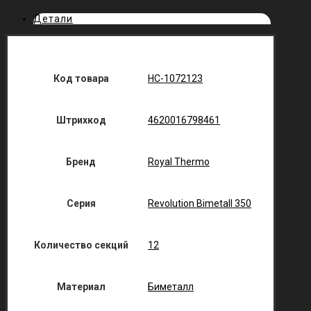
Детали
Код товара
НС-1072123
Штрихкод
4620016798461
Бренд
Royal Thermo
Серия
Revolution Bimetall 350
Количество секций
12
Материал
Биметалл