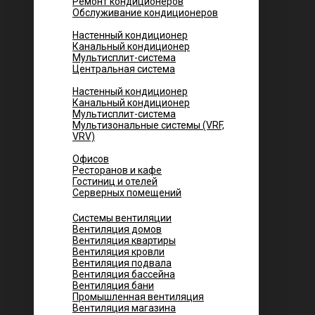
Ремонт кондиционеров
Обслуживание кондиционеров
Городских квартир
Настенный кондиционер
Канальный кондиционер
Мультисплит-система
Центральная система
Котеджей и частных домов
Настенный кондиционер
Канальный кондиционер
Мультисплит-система
Мультизональные системы (VRF,
VRV)
Помещений
Офисов
Ресторанов и кафе
Гостиниц и отелей
Серверных помещений
Системы вентиляции
Вентиляция домов
Вентиляция квартиры
Вентиляция кровли
Вентиляция подвала
Вентиляция бассейна
Вентиляция бани
Промышленная вентиляция
Вентиляция магазина