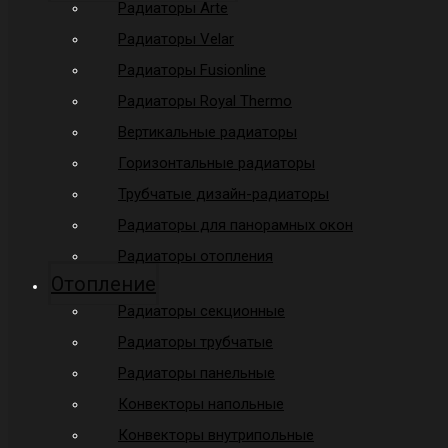
Радиаторы Arte
Радиаторы Velar
Радиаторы Fusionline
Радиаторы Royal Thermo
Вертикальные радиаторы
Горизонтальные радиаторы
Трубчатые дизайн-радиаторы
Радиаторы для панорамных окон
Радиаторы отопления
Отопление
Радиаторы секционные
Радиаторы трубчатые
Радиаторы панельные
Конвекторы напольные
Конвекторы внутрипольные