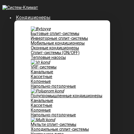
Кондиционеры
Бытовые сплит-системы
Инверторные сплит-системы
Мобильные кондиционеры
Оконные кондиционеры
Сплит-системы (ON/OFF)
Тепловые насосы
VRF-системы
Канальные
Касcетные
Колонные
Напольно-потолочные
Полупромышленные кондиционеры
Канальные
Кассетные
Колонные
Напольно-потолочные
Мульти сплит-системы
Холодильные сплит-системы