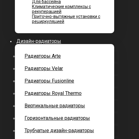
Для бассейна
Климатические комплексы с
рекуперацией
Приточно-вытяжные установки с
рециркуляцией
Дизайн-радиаторы
Радиаторы Arte
Радиаторы Velar
Радиаторы Fusionline
Радиаторы Royal Thermo
Вертикальные радиаторы
Горизонтальные радиаторы
Трубчатые дизайн-радиаторы