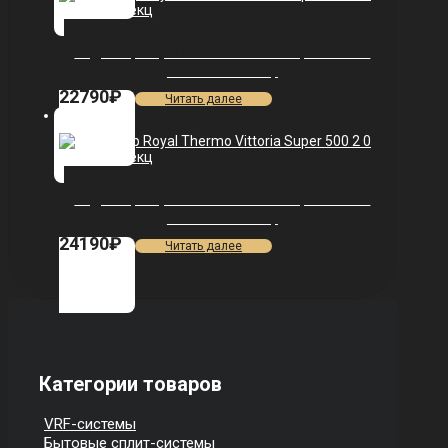
Радиатор Royal Thermo Vittoria Super 500 2.0
VDL80 — 14 секц.
22790
₽
Читать далее
Радиатор Royal Thermo Vittoria Super 500 2.0
VDL80 — 15 секц.
24190
₽
Читать далее
Категории товаров
VRF-системы
Бытовые сплит-системы