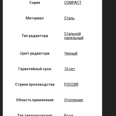
Серия
COMPACT
Материал
Сталь
Стальной
Тип радиатора
панельный
Цвет радиатора
Черный
Гарантийный срок
10 лет
Страна производства
РОССИЯ
Область применения
Отопление
Тип теплоносителя
Вода