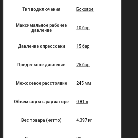
Тип подключения
Боковое
Максимальное рабочее
10 бар
давление
Давление опрессовки
15 бар
Предельное давление
25 бар
Межосевое расстояние
245 мм
Объем воды в радиаторе
0.81 л
Вес товара (нетто)
4.397 кг