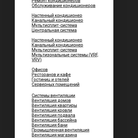
Ремонт кондиционеров
Обслуживание кондиционеров
Городских квартир
Настенный кондиционер
Канальный кондиционер
Мультисплит-система
Центральная система
Котеджей и частных домов
Настенный кондиционер
Канальный кондиционер
Мультисплит-система
Мультизональные системы (VRF,
VRV)
Помещений
Офисов
Ресторанов и кафе
Гостиниц и отелей
Серверных помещений
Системы вентиляции
Вентиляция домов
Вентиляция квартиры
Вентиляция кровли
Вентиляция подвала
Вентиляция бассейна
Вентиляция бани
Промышленная вентиляция
Вентиляция магазина