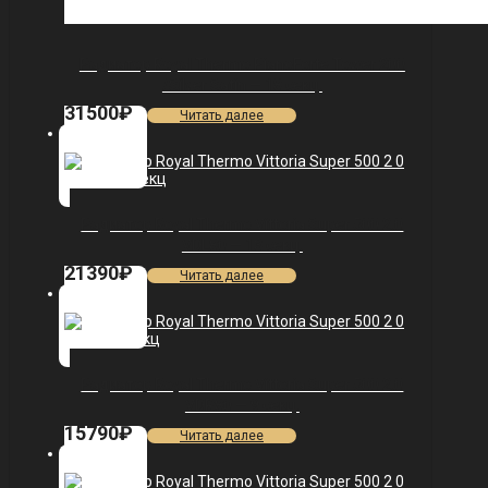
Радиатор Royal Thermo PianoForte Tower 200
/Silver Satin — 18 секц.
31500
₽
Читать далее
Радиатор Royal Thermo Vittoria Super 500 2.0
VDL80 — 13 секц.
21390
₽
Читать далее
Радиатор Royal Thermo Vittoria Super 500 2.0
VDR80 — 9 секц.
15790
₽
Читать далее