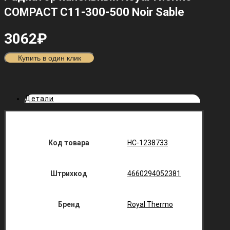
COMPACT C11-300-500 Noir Sable
3062
₽
Купить в один клик
Детали
Код товара
НС-1238733
Штрихкод
4660294052381
Бренд
Royal Thermo