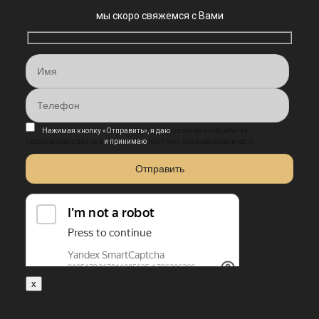
мы скоро свяжемся с Вами
Нажимая кнопку «Отправить», я даю
согласие на обработку
персональных данных
и принимаю
политику конфиденциальности
x