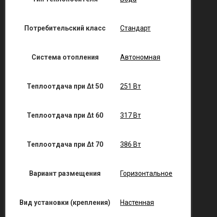
Потребительский класс
Стандарт
Система отопления
Автономная
Теплоотдача при Δt 50
251 Вт
Теплоотдача при Δt 60
317 Вт
Теплоотдача при Δt 70
386 Вт
Вариант размещения
Горизонтальное
Вид установки (крепления)
Настенная