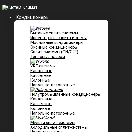
Кондиционеры
Бытовые сплит-системы
Инверторные сплит-системы
Мобильные кондиционеры
Оконные кондиционеры
Сплит-системы (ON/OFF)
Тепловые насосы
VRF-системы
Канальные
Касcетные
Колонные
Напольно-потолочные
Полупромышленные кондиционеры
Канальные
Кассетные
Колонные
Напольно-потолочные
Мульти сплит-системы
Холодильные сплит-системы