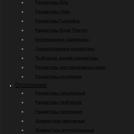
Радиаторы Arte
Радиаторы Velar
Радиаторы Fusionline
Радиаторы Royal Thermo
Вертикальные радиаторы
Горизонтальные радиаторы
Трубчатые дизайн-радиаторы
Радиаторы для панорамных окон
Радиаторы отопления
Отопление
Радиаторы секционные
Радиаторы трубчатые
Радиаторы панельные
Конвекторы напольные
Конвекторы внутрипольные