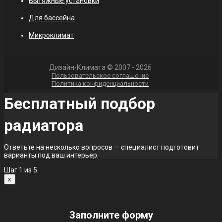
Вытяжные установки
Для бассейна
Микроклимат
Дизайн-Климата © 2007 - 2026
Пользовательское соглашение
Политика конфиденциальности
Бесплатный подбор
радиатора
Ответьте на несколько вопросов — специалист подготовит
варианты под ваш интерьер.
Шаг
1
из 5
x
Заполните форму