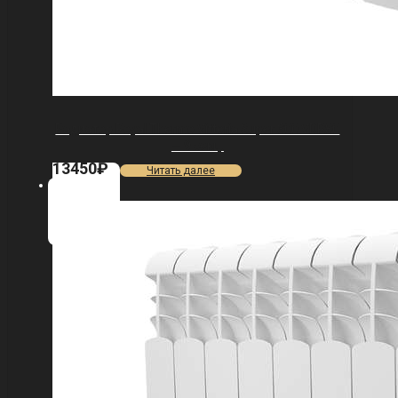
Радиатор Royal Thermo Vittoria Super 300 VDR80
— 9 секц.
13450
₽
Читать далее