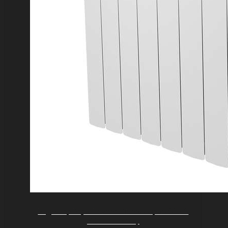
Радиатор Royal Thermo Vittoria Super 500 2.0
VDL80 — 8 секц.