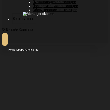
Пусконаладка вентиляции
Паспортизация вентиляции
Обслуживание вентиляции
Контакты
© Дизайн Климата
Home
Товары
Отопление