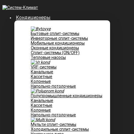
Кондиционеры
Бытовые сплит-системы
Инверторные сплит-системы
Мобильные кондиционеры
Оконные кондиционеры
Сплит-системы (ON/OFF)
Тепловые насосы
VRF-системы
Канальные
Касcетные
Колонные
Напольно-потолочные
Полупромышленные кондиционеры
Канальные
Кассетные
Колонные
Напольно-потолочные
Мульти сплит-системы
Холодильные сплит-системы