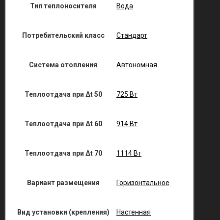
Тип теплоносителя
Вода
Потребительский класс
Стандарт
Система отопления
Автономная
Теплоотдача при Δt 50
725 Вт
Теплоотдача при Δt 60
914 Вт
Теплоотдача при Δt 70
1114 Вт
Вариант размещения
Горизонтальное
Вид установки (крепления)
Настенная