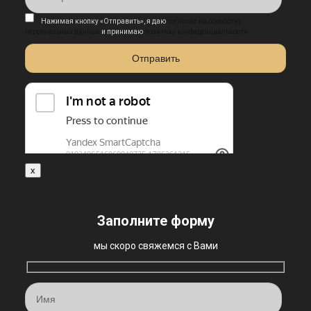
Нажимая кнопку «Отправить», я даю
согласие на обработку
персональных данных
и принимаю
политику конфиденциальности
x
Заполните форму
мы скоро свяжемся с Вами