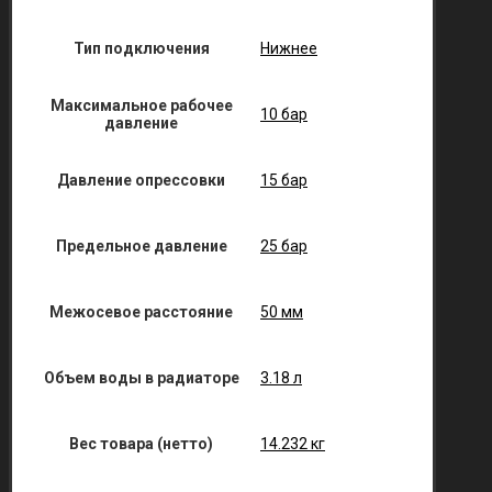
Тип подключения
Нижнее
Максимальное рабочее
10 бар
давление
Давление опрессовки
15 бар
Предельное давление
25 бар
Межосевое расстояние
50 мм
Объем воды в радиаторе
3.18 л
Вес товара (нетто)
14.232 кг