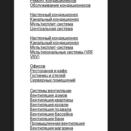
Ремонт кондиционеров
Обслуживание кондиционеров
Городских квартир
Настенный кондиционер
Канальный кондиционер
Мультисплит-система
Центральная система
Котеджей и частных домов
Настенный кондиционер
Канальный кондиционер
Мультисплит-система
Мультизональные системы (VRF,
VRV)
Помещений
Офисов
Ресторанов и кафе
Гостиниц и отелей
Серверных помещений
Системы вентиляции
Вентиляция домов
Вентиляция квартиры
Вентиляция кровли
Вентиляция подвала
Вентиляция бассейна
Вентиляция бани
Промышленная вентиляция
Вентиляция магазина