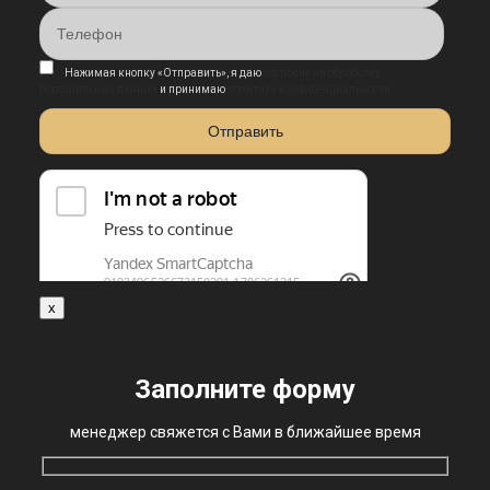
Нажимая кнопку «Отправить», я даю
согласие на обработку
персональных данных
и принимаю
политику конфиденциальности
x
Заполните форму
менеджер свяжется с Вами в ближайшее время