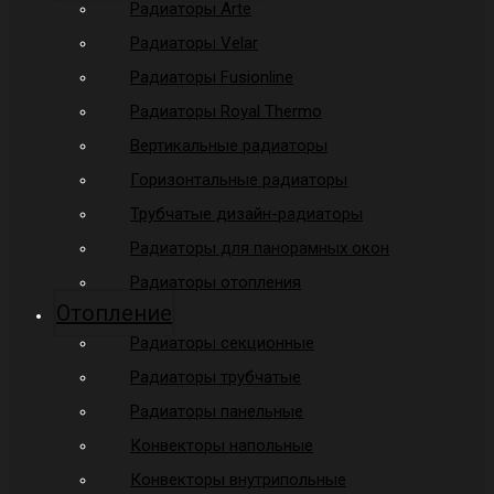
Радиаторы Arte
Радиаторы Velar
Радиаторы Fusionline
Радиаторы Royal Thermo
Вертикальные радиаторы
Горизонтальные радиаторы
Трубчатые дизайн-радиаторы
Радиаторы для панорамных окон
Радиаторы отопления
Отопление
Радиаторы секционные
Радиаторы трубчатые
Радиаторы панельные
Конвекторы напольные
Конвекторы внутрипольные