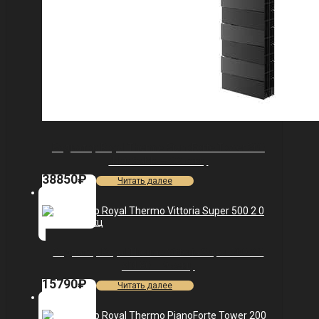
Радиатор Royal Thermo PianoForte Tower 200
/Noir Sable — 22 секц.
38850
₽
Читать далее
Радиатор Royal Thermo Vittoria Super 500 2.0
VDL80 — 9 секц.
15790
₽
Читать далее