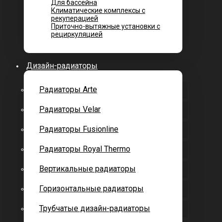
Для бассейна
Климатические комплексы с
рекуперацией
Приточно-вытяжные установки с
рециркуляцией
Дизайн-радиаторы
Радиаторы Arte
Радиаторы Velar
Радиаторы Fusionline
Радиаторы Royal Thermo
Вертикальные радиаторы
Горизонтальные радиаторы
Трубчатые дизайн-радиаторы