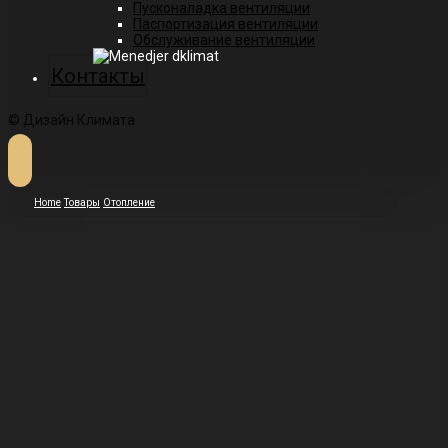
Пусконаладка вентиляции
Паспортизация вентиляции
Обслуживание вентиляции
Контакты
© Дизайн Климата
Home
Товары
Отопление