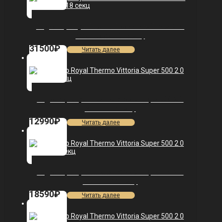
Радиатор Royal Thermo PianoForte Tower 200
/Noir Sable — 18 секц.
31500
₽
Читать далее
Радиатор Royal Thermo Vittoria Super 500 2.0
VDL80 — 7 секц.
12990
₽
Читать далее
Радиатор Royal Thermo Vittoria Super 500 2.0
VDL80 — 11 секц.
18590
₽
Читать далее