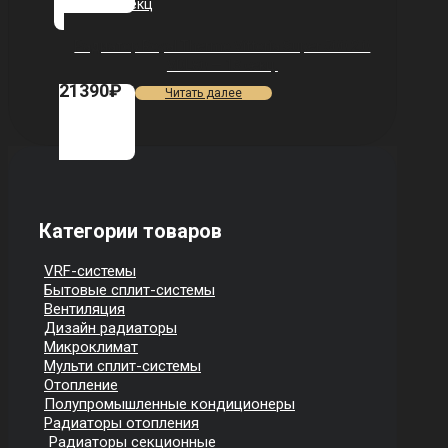
Радиатор Royal Thermo Vittoria Super 500 2.0
VDL80 — 13 секц.
21390
₽
Читать далее
Категории товаров
VRF-системы
Бытовые сплит-системы
Вентиляция
Дизайн радиаторы
Микроклимат
Мульти сплит-системы
Отопление
Полупромышленные кондиционеры
Радиаторы отопления
Радиаторы секционные