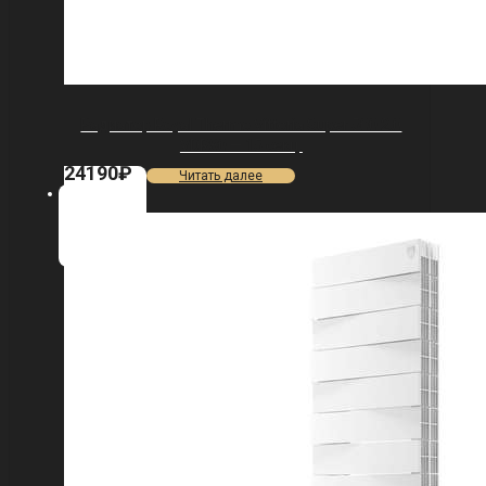
Радиатор Royal Thermo Vittoria Super 500 2.0
VDR80 — 15 секц.
24190
₽
Читать далее