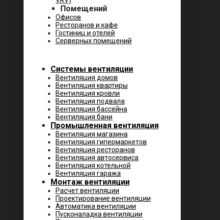
VRV)
Помещений
Офисов
Ресторанов и кафе
Гостиниц и отелей
Серверных помещений
Системы вентиляции
Вентиляция домов
Вентиляция квартиры
Вентиляция кровли
Вентиляция подвала
Вентиляция бассейна
Вентиляция бани
Промышленная вентиляция
Вентиляция магазина
Вентиляция гипермаркетов
Вентиляция ресторанов
Вентиляция автосервиса
Вентиляция котельной
Вентиляция гаража
Монтаж вентиляции
Расчет вентиляции
Проектирование вентиляции
Автоматика вентиляции
Пусконаладка вентиляции