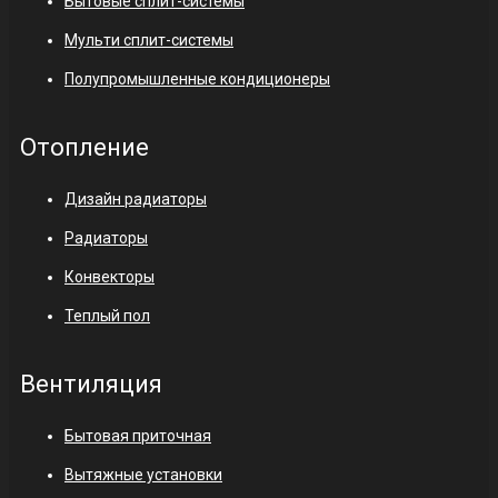
Бытовые сплит-системы
Мульти сплит-системы
Полупромышленные кондиционеры
Отопление
Дизайн радиаторы
Радиаторы
Конвекторы
Теплый пол
Вентиляция
Бытовая приточная
Вытяжные установки