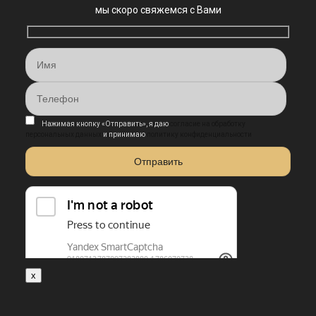
мы скоро свяжемся с Вами
Нажимая кнопку «Отправить», я даю
согласие на обработку
персональных данных
и принимаю
политику конфиденциальности
x