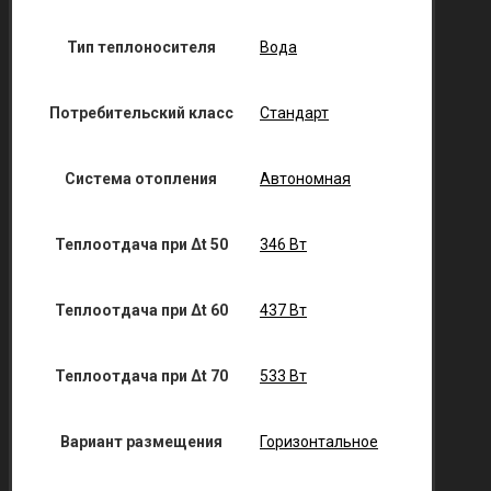
Тип теплоносителя
Вода
Потребительский класс
Стандарт
Система отопления
Автономная
Теплоотдача при Δt 50
346 Вт
Теплоотдача при Δt 60
437 Вт
Теплоотдача при Δt 70
533 Вт
Вариант размещения
Горизонтальное