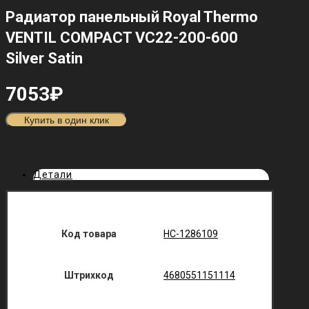
Радиатор панельный Royal Thermo
VENTIL COMPACT VC22-200-600
Silver Satin
7053
₽
Купить в один клик
Детали
Код товара
НС-1286109
Штрихкод
4680551151114