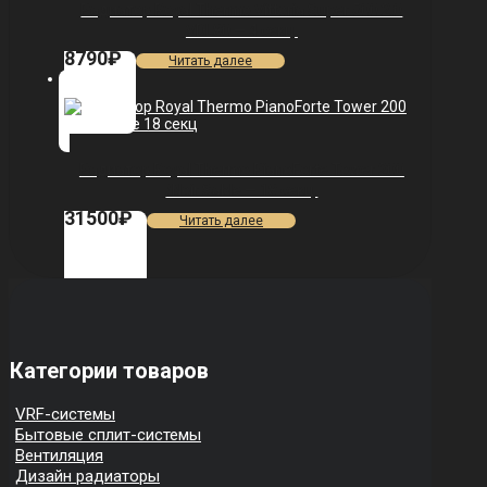
Радиатор Royal Thermo Vittoria Super 500 2.0
VDL80 — 4 секц.
8790
₽
Читать далее
Радиатор Royal Thermo PianoForte Tower 200
/Noir Sable — 18 секц.
31500
₽
Читать далее
Категории товаров
VRF-системы
Бытовые сплит-системы
Вентиляция
Дизайн радиаторы