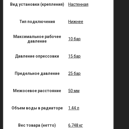
Вид установки (крепления)
Настенная
Тип подключения
Нижнее
Максимальное рабочее
10 бар
давление
Давление опрессовки
15 бар
Предельное давление
25 бар
Межосевое расстояние
50 мм
Объем воды в радиаторе
1.44 л
Вес товара (нетто)
6.748 кг