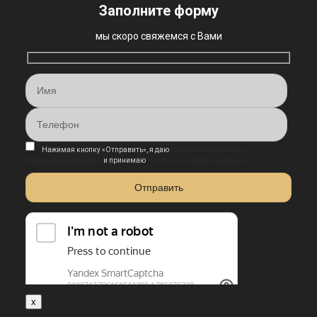
Заполните форму
мы скоро свяжемся с Вами
Нажимая кнопку «Отправить», я даю
согласие на обработку
персональных данных
и принимаю
политику конфиденциальности
x