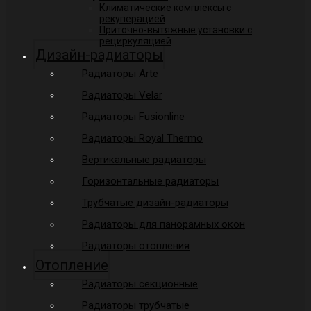
Климатические комплексы с
рекуперацией
Приточно-вытяжные установки с
рециркуляцией
Дизайн-радиаторы
Радиаторы Arte
Радиаторы Velar
Радиаторы Fusionline
Радиаторы Royal Thermo
Вертикальные радиаторы
Горизонтальные радиаторы
Трубчатые дизайн-радиаторы
Радиаторы для панорамных окон
Радиаторы отопления
Отопление
Радиаторы секционные
Радиаторы трубчатые