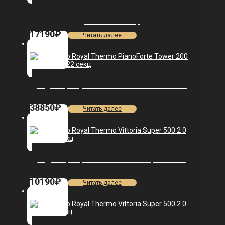
Радиатор Royal Thermo Vittoria Super 500 2.0
VDL80 — 10 секц.
17190
₽
Читать далее
Радиатор Royal Thermo PianoForte Tower 200
/Noir Sable — 22 секц.
38850
₽
Читать далее
Радиатор Royal Thermo Vittoria Super 500 2.0
VDR80 — 5 секц.
10190
₽
Читать далее