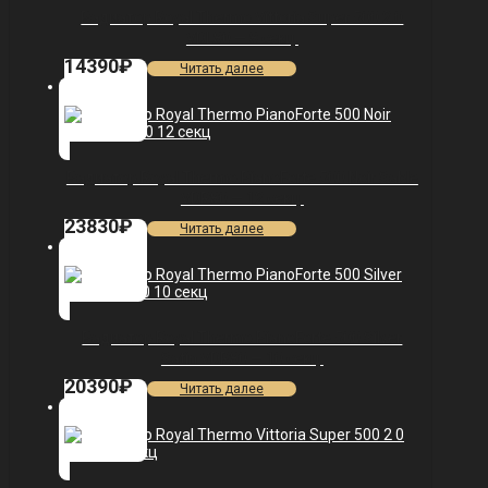
Радиатор Royal Thermo Vittoria Super 500 2.0
VDL80 — 8 секц.
14390
₽
Читать далее
Радиатор Royal Thermo PianoForte 500 Noir Sable
VDR80 — 12 секц.
23830
₽
Читать далее
Радиатор Royal Thermo PianoForte 500 Silver
Satin VDR80 — 10 секц.
20390
₽
Читать далее