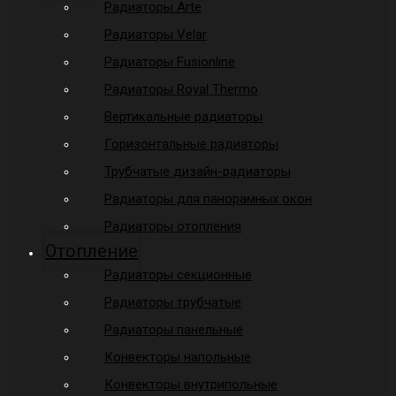
Радиаторы Arte
Радиаторы Velar
Радиаторы Fusionline
Радиаторы Royal Thermo
Вертикальные радиаторы
Горизонтальные радиаторы
Трубчатые дизайн-радиаторы
Радиаторы для панорамных окон
Радиаторы отопления
Отопление
Радиаторы секционные
Радиаторы трубчатые
Радиаторы панельные
Конвекторы напольные
Конвекторы внутрипольные