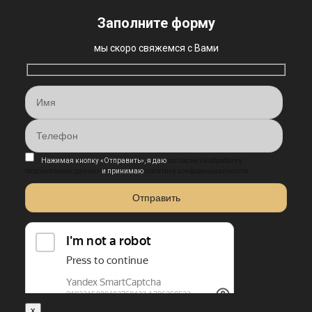
Заполните форму
мы скоро свяжемся с Вами
Нажимая кнопку «Отправить», я даю
согласие на обработку
персональных данных
и принимаю
политику конфиденциальности
x