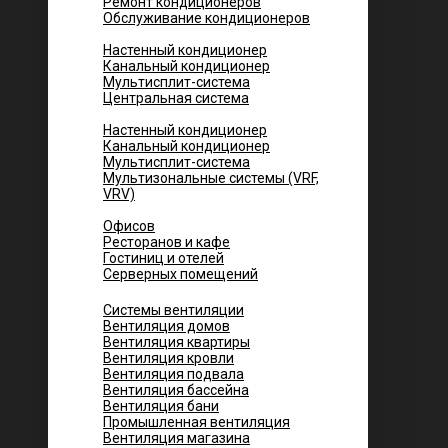
Ремонт кондиционеров
Обслуживание кондиционеров
Городских квартир
Настенный кондиционер
Канальный кондиционер
Мультисплит-система
Центральная система
Котеджей и частных домов
Настенный кондиционер
Канальный кондиционер
Мультисплит-система
Мультизональные системы (VRF,
VRV)
Помещений
Офисов
Ресторанов и кафе
Гостиниц и отелей
Серверных помещений
Системы вентиляции
Вентиляция домов
Вентиляция квартиры
Вентиляция кровли
Вентиляция подвала
Вентиляция бассейна
Вентиляция бани
Промышленная вентиляция
Вентиляция магазина