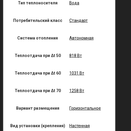
Тип теплоносителя
Вода
Потребительский класс
Стандарт
Система отопления
Автономная
Теплоотдача при Δt 50
818 Вт
Теплоотдача при Δt 60
1031 Вт
Теплоотдача при Δt 70
1258 Вт
Вариант размещения
Горизонтальное
Вид установки (крепления)
Настенная