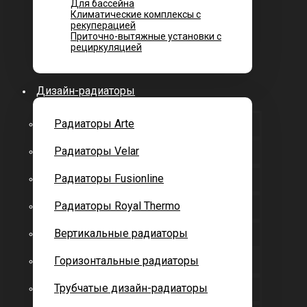
Для бассейна
Климатические комплексы с
рекуперацией
Приточно-вытяжные установки с
рециркуляцией
Дизайн-радиаторы
Радиаторы Arte
Радиаторы Velar
Радиаторы Fusionline
Радиаторы Royal Thermo
Вертикальные радиаторы
Горизонтальные радиаторы
Трубчатые дизайн-радиаторы