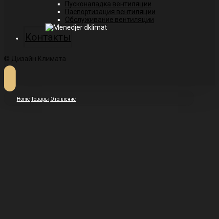
Пусконаладка вентиляции
Паспортизация вентиляции
Обслуживание вентиляции
Контакты
© Дизайн Климата
Home
Товары
Отопление