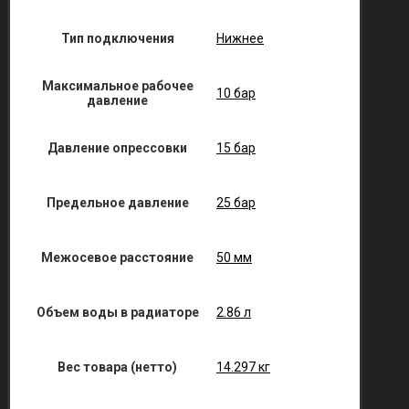
Тип подключения
Нижнее
Максимальное рабочее
10 бар
давление
Давление опрессовки
15 бар
Предельное давление
25 бар
Межосевое расстояние
50 мм
Объем воды в радиаторе
2.86 л
Вес товара (нетто)
14.297 кг