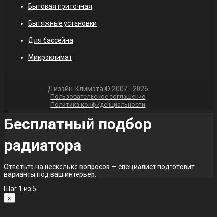
Бытовая приточная
Вытяжные установки
Для бассейна
Микроклимат
Дизайн-Климата © 2007 - 2026
Пользовательское соглашение
Политика конфиденциальности
Бесплатный подбор
радиатора
Ответьте на несколько вопросов — специалист подготовит
варианты под ваш интерьер.
Шаг
1
из 5
x