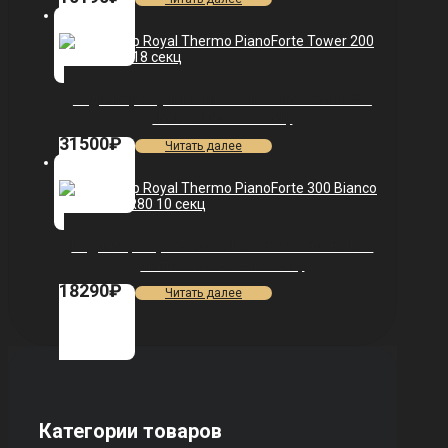
Радиатор Royal Thermo PianoForte Tower 200
/Noir Sable — 18 секц.
31500
₽
Читать далее
Радиатор Royal Thermo PianoForte 300 Bianco
Traffico VDR80 — 10 секц.
18290
₽
Читать далее
Категории товаров