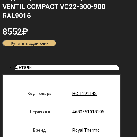
VENTIL COMPACT VC22-300-900
RAL9016
8552
₽
Купить в один клик
Детали
Код товара
НС-1191142
Штрихкод
4680551018196
Бренд
Royal Thermo