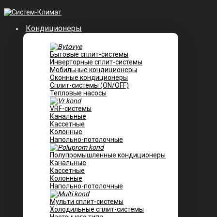
Кондиционеры
Бытовые сплит-системы
Инверторные сплит-системы
Мобильные кондиционеры
Оконные кондиционеры
Сплит-системы (ON/OFF)
Тепловые насосы
VRF-системы
Канальные
Касcетные
Колонные
Напольно-потолочные
Полупромышленные кондиционеры
Канальные
Кассетные
Колонные
Напольно-потолочные
Мульти сплит-системы
Холодильные сплит-системы