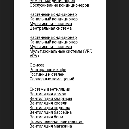
Ремонт кондиционеров
Обслуживание кондиционеров
Городских квартир
Настенный кондиционер
Канальный кондиционер
Мультисплит-система
Центральная система
Котеджей и частных домов
Настенный кондиционер
Канальный кондиционер
Мультисплит-система
Мультизональные системы (VRF,
VRV)
Помещений
Офисов
Ресторанов и кафе
Гостиниц и отелей
Серверных помещений
Системы вентиляции
Вентиляция домов
Вентиляция квартиры
Вентиляция кровли
Вентиляция подвала
Вентиляция бассейна
Вентиляция бани
Промышленная вентиляция
Вентиляция магазина