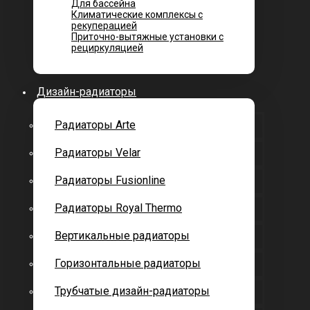
Для бассейна
Климатические комплексы с
рекуперацией
Приточно-вытяжные установки с
рециркуляцией
Дизайн-радиаторы
Радиаторы Arte
Радиаторы Velar
Радиаторы Fusionline
Радиаторы Royal Thermo
Вертикальные радиаторы
Горизонтальные радиаторы
Трубчатые дизайн-радиаторы