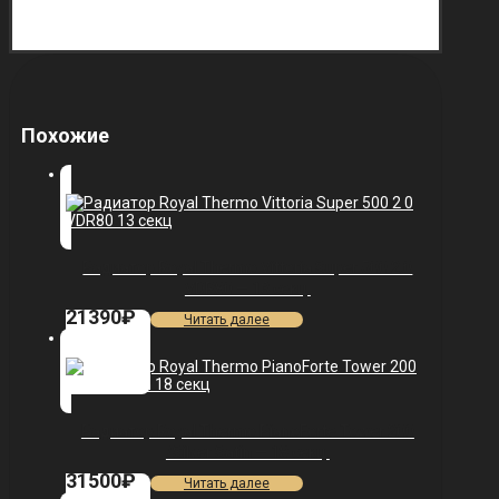
Похожие
Радиатор Royal Thermo Vittoria Super 500 2.0
VDR80 — 13 секц.
21390
₽
Читать далее
Радиатор Royal Thermo PianoForte Tower 200
/Silver Satin — 18 секц.
31500
₽
Читать далее