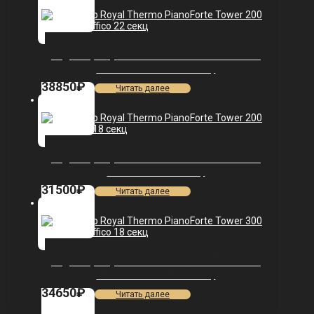
Радиатор Royal Thermo PianoForte Tower 200
/Bianco Traffico — 22 секц.
38850
₽
Читать далее
Радиатор Royal Thermo PianoForte Tower 200
/Noir Sable — 18 секц.
31500
₽
Читать далее
Радиатор Royal Thermo PianoForte Tower 300
/Bianco Traffico — 18 секц.
34650
₽
Читать далее