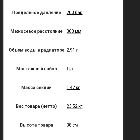
Предельное давление
200 бар
Межосевое расстояние
300 мм
Объем воды в радиаторе
2.91 л
Монтажный набор
Да
Масса секции
1.47 кг
Вес товара (нетто)
23.52 кг
Высота товара
38 см