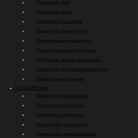
Радиаторы Arte
Радиаторы Velar
Радиаторы Fusionline
Радиаторы Royal Thermo
Вертикальные радиаторы
Горизонтальные радиаторы
Трубчатые дизайн-радиаторы
Радиаторы для панорамных окон
Радиаторы отопления
Отопление
Радиаторы секционные
Радиаторы трубчатые
Радиаторы панельные
Конвекторы напольные
Конвекторы внутрипольные