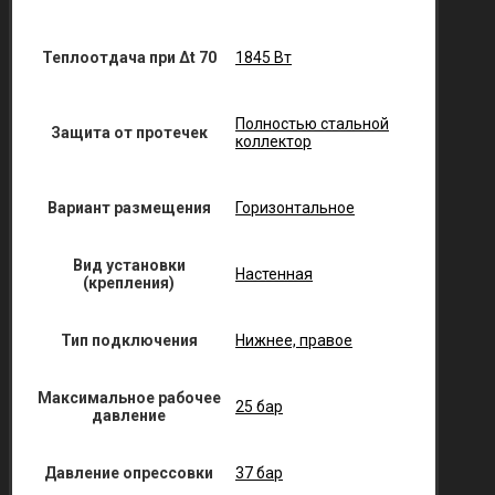
Теплоотдача при Δt 70
1845 Вт
Полностью стальной
Защита от протечек
коллектор
Вариант размещения
Горизонтальное
Вид установки
Настенная
(крепления)
Тип подключения
Нижнее, правое
Максимальное рабочее
25 бар
давление
Давление опрессовки
37 бар