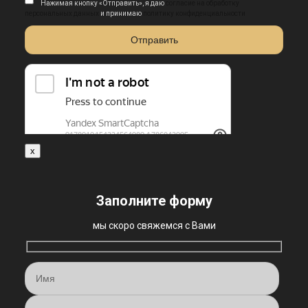
Нажимая кнопку «Отправить», я даю
согласие на обработку
персональных данных
и принимаю
политику конфиденциальности
x
Заполните форму
мы скоро свяжемся с Вами