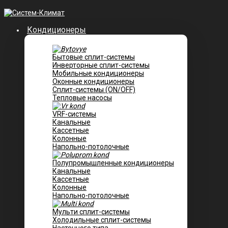
Кондиционеры
Бытовые сплит-системы
Инверторные сплит-системы
Мобильные кондиционеры
Оконные кондиционеры
Сплит-системы (ON/OFF)
Тепловые насосы
VRF-системы
Канальные
Касcетные
Колонные
Напольно-потолочные
Полупромышленные кондиционеры
Канальные
Кассетные
Колонные
Напольно-потолочные
Мульти сплит-системы
Холодильные сплит-системы