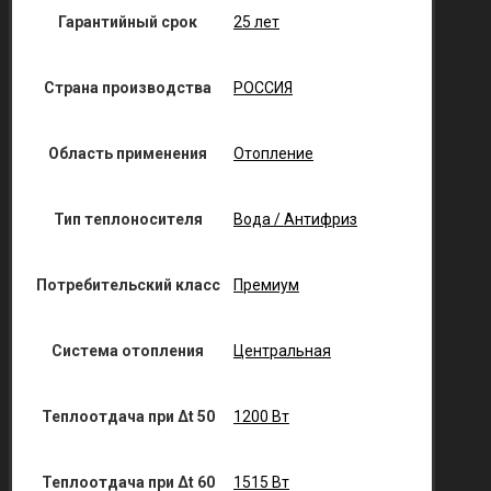
Гарантийный срок
25 лет
Страна производства
РОССИЯ
Область применения
Отопление
Тип теплоносителя
Вода / Антифриз
Потребительский класс
Премиум
Система отопления
Центральная
Теплоотдача при Δt 50
1200 Вт
Теплоотдача при Δt 60
1515 Вт