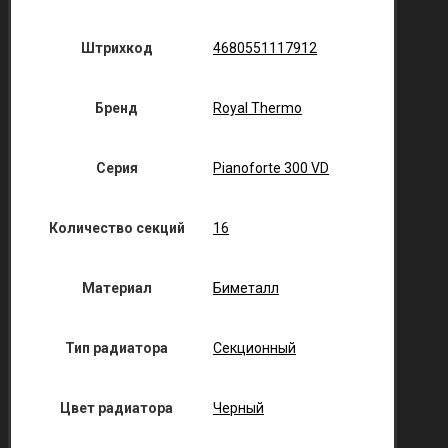
Штрихкод
4680551117912
Бренд
Royal Thermo
Серия
Pianoforte 300 VD
Количество секций
16
Материал
Биметалл
Тип радиатора
Секционный
Цвет радиатора
Черный