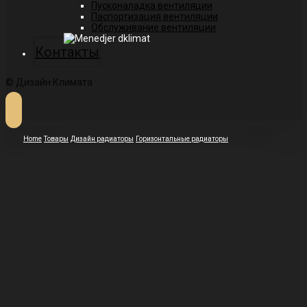
Пусконаладка вентиляции
Паспортизация вентиляции
Обслуживание вентиляции
Контакты
© Дизайн Климата
Home
Товары
Дизайн радиаторы
Горизонтальные радиаторы