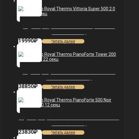
Радиатор Royal Thermo Vittoria Super 500 2.0
VDL80 — 12 секц.
19990
₽
Читать далее
Радиатор Royal Thermo PianoForte Tower 200
/Silver Satin — 22 секц.
38850
₽
Читать далее
Радиатор Royal Thermo PianoForte 500 Noir Sable
VDR80 — 12 секц.
23830
₽
Читать далее