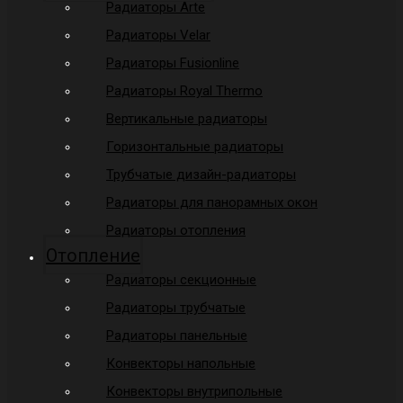
Радиаторы Arte
Радиаторы Velar
Радиаторы Fusionline
Радиаторы Royal Thermo
Вертикальные радиаторы
Горизонтальные радиаторы
Трубчатые дизайн-радиаторы
Радиаторы для панорамных окон
Радиаторы отопления
Отопление
Радиаторы секционные
Радиаторы трубчатые
Радиаторы панельные
Конвекторы напольные
Конвекторы внутрипольные