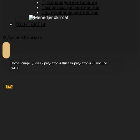
Пусконаладка вентиляции
Паспортизация вентиляции
Обслуживание вентиляции
Контакты
© Дизайн Климата
Home
Товары
Дизайн радиаторы
Дизайн-радиаторы Fusionline
GALO
-17%