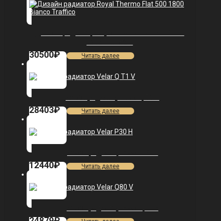
Дизайн-радиатор Royal Thermo Flat 500-1800
Bianсo Traffiсo
30500
₽
Читать далее
Дизайн-радиатор Velar Q T1 V
28403
₽
Читать далее
Дизайн-радиатор Velar P30 H
12440
₽
Читать далее
Дизайн-радиатор Velar Q80 V
24879
₽