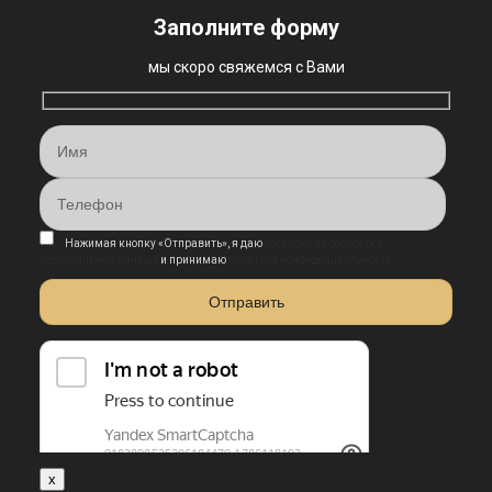
Заполните форму
мы скоро свяжемся с Вами
Нажимая кнопку «Отправить», я даю
согласие на обработку
персональных данных
и принимаю
политику конфиденциальности
x