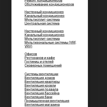
Ремонт кондиционеров
Обслуживание кондиционеров
Городских квартир
Настенный кондиционер
Канальный кондиционер
Мультисплит-система
Центральная система
Котеджей и частных домов
Настенный кондиционер
Канальный кондиционер
Мультисплит-система
Мультизональные системы (VRF,
VRV)
Помещений
Офисов
Ресторанов и кафе
Гостиниц и отелей
Серверных помещений
Системы вентиляции
Вентиляция домов
Вентиляция квартиры
Вентиляция кровли
Вентиляция подвала
Вентиляция бассейна
Вентиляция бани
Промышленная вентиляция
Вентиляция магазина