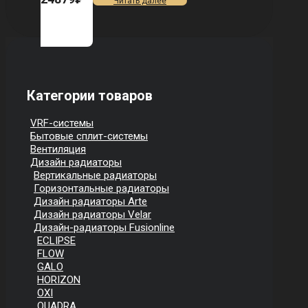
Читать далее
Категории товаров
VRF-системы
Бытовые сплит-системы
Вентиляция
Дизайн радиаторы
Вертикальные радиаторы
Горизонтальные радиаторы
Дизайн радиаторы Arte
Дизайн радиаторы Velar
Дизайн-радиаторы Fusionline
ECLIPSE
FLOW
GALO
HORIZON
OXI
QUADRA