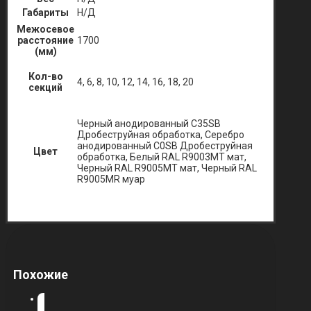
Габариты
Н/Д
Межосевое
расстояние
1700
(мм)
Кол-во
4, 6, 8, 10, 12, 14, 16, 18, 20
секций
Черный анодированный C35SB
Дробеструйная обработка, Серебро
анодированный C0SB Дробеструйная
Цвет
обработка, Белый RAL R9003MT мат,
Черный RAL R9005MT мат, Черный RAL
R9005MR муар
Похожие