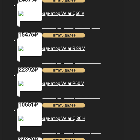
Читать далее
Дизайн-радиатор Velar Q60 V
15476
₽
Читать далее
Дизайн-радиатор Velar R 89 V
22392
₽
Читать далее
Дизайн-радиатор Velar P60 V
10651
₽
Читать далее
Дизайн-радиатор Velar Q 80 H
24879
₽