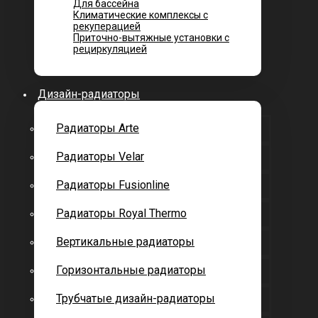
Для бассейна
Климатические комплексы с
рекуперацией
Приточно-вытяжные установки с
рециркуляцией
Дизайн-радиаторы
Радиаторы Arte
Радиаторы Velar
Радиаторы Fusionline
Радиаторы Royal Thermo
Вертикальные радиаторы
Горизонтальные радиаторы
Трубчатые дизайн-радиаторы