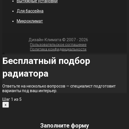
Вытяжные установки
Для бассейна
Микроклимат
Дизайн-Климата © 2007 - 2026
Пользовательское соглашение
Политика конфиденциальности
Бесплатный подбор
радиатора
Ответьте на несколько вопросов — специалист подготовит
варианты под ваш интерьер.
Шаг
1
из 5
x
Заполните форму