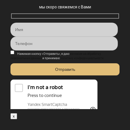
мы скоро свяжемся с Вами
Нажимая кнопку «Отправить», я даю
согласие на обработку
персональных данных
и принимаю
политику конфиденциальности
x