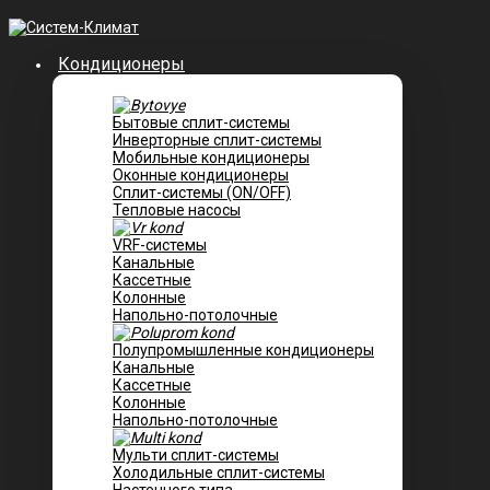
Кондиционеры
Бытовые сплит-системы
Инверторные сплит-системы
Мобильные кондиционеры
Оконные кондиционеры
Сплит-системы (ON/OFF)
Тепловые насосы
VRF-системы
Канальные
Касcетные
Колонные
Напольно-потолочные
Полупромышленные кондиционеры
Канальные
Кассетные
Колонные
Напольно-потолочные
Мульти сплит-системы
Холодильные сплит-системы