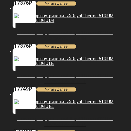
17376
₽
Читать далее
Конвектор внутрипольный Royal Thermo ATRIUM-
110/250/800-DG-U-DB
17376
₽
Читать далее
Конвектор внутрипольный Royal Thermo ATRIUM-
110/200/900-DG-U-LB
17749
₽
Читать далее
Конвектор внутрипольный Royal Thermo ATRIUM-
110/200/900-DG-U-BL