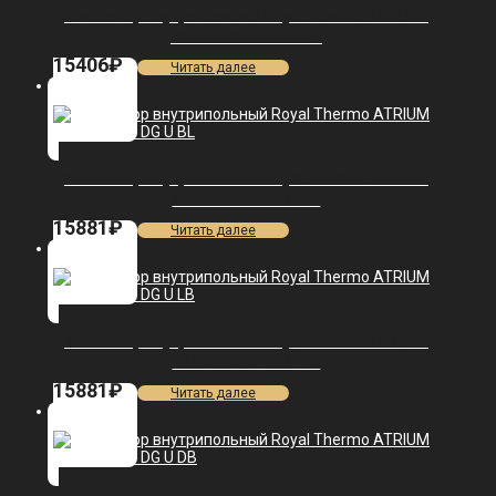
Конвектор внутрипольный Royal Thermo ATRIUM-
75/200/800-DG-U-NA
15406
₽
Читать далее
Конвектор внутрипольный Royal Thermo ATRIUM-
90/200/800-DG-U-BL
15881
₽
Читать далее
Конвектор внутрипольный Royal Thermo ATRIUM-
90/200/800-DG-U-LB
15881
₽
Читать далее