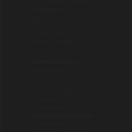
Мультизональные системы (VRF, VRV)
Помещений
Офисов
Ресторанов и кафе
Гостиниц и отелей
Серверных помещений
Системы вентиляции
Вентиляция домов
Вентиляция квартиры
Вентиляция кровли
Вентиляция подвала
Вентиляция бассейна
Вентиляция бани
Промышленная вентиляция
Вентиляция магазина
Вентиляция гипермаркетов