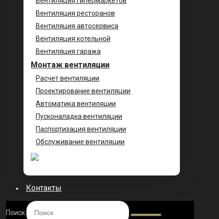
Вентиляция гипермаркетов
Вентиляция ресторанов
Вентиляция автосервиса
Вентиляция котельной
Вентиляция гаража
Монтаж вентиляции
Расчет вентиляции
Проектирование вентиляции
Автоматика вентиляции
Пусконаладка вентиляции
Паспортизация вентиляции
Обслуживание вентиляции
Контакты
Поиск