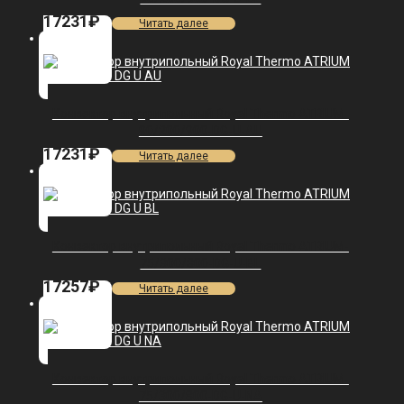
17231
₽
Читать далее
Конвектор внутрипольный Royal Thermo ATRIUM-
90/200/900-DG-U-AU
17231
₽
Читать далее
Конвектор внутрипольный Royal Thermo ATRIUM-
75/300/800-DG-U-BL
17257
₽
Читать далее
Конвектор внутрипольный Royal Thermo ATRIUM-
75/300/800-DG-U-NA