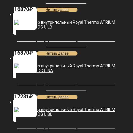
90/250/800-DG-U-NA
16870
₽
Читать далее
Конвектор внутрипольный Royal Thermo ATRIUM-
90/250/800-DG-U-LB
16870
₽
Читать далее
Конвектор внутрипольный Royal Thermo ATRIUM-
90/200/900-DG-U-NA
17231
₽
Читать далее
Конвектор внутрипольный Royal Thermo ATRIUM-
90/200/900-DG-U-BL