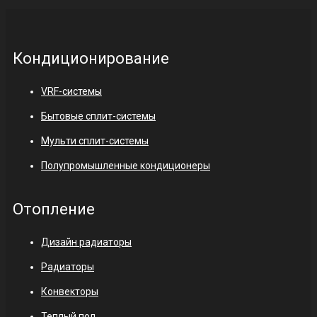
Кондиционирование
VRF-системы
Бытовые сплит-системы
Мульти сплит-системы
Полупромышленные кондиционеры
Отопление
Дизайн радиаторы
Радиаторы
Конвекторы
Теплый пол