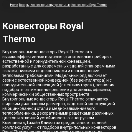
Home
Товары
Конвекторы внутрипольные
Конвекторы Royal Thermo
Конвекторы Royal
Thermo
Внутрипольные конвекторы Royal Thermo это
высокоэффективные водяные отопительные приборы с
естественной и принудительной конвекцией,
разработанные для современных зданий с панорамными
окнами, низкими подоконниками и повышенными
тепловыми требованиями. Модельный ряд включает
серии с естественной конвекцией (без вентилятора) и с
принудительной конвекцией (с вентилятором), позволяя
подобрать оптимальное решение для жилых, офисных,
коммерческих и общественных пространств.
Внутрипольные конвекторы Royal Thermo отличаются
широким диапазоном размеров, надёжной конструкцией
из оцинкованной стали и медно-алюминиевого
теплообменника, декоративными решётками различных
цветов и отличной устойчивостью к нагрузкам.
Компания «Дизайн Климата» предоставляет полный
комплекс услуг — от подбора внутрипольных конвекторов