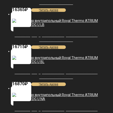
75/250/800-DG-U-LB
16365
₽
Читать далее
Конвектор внутрипольный Royal Thermo ATRIUM-
75/200/900-DG-U-LB
16715
₽
Читать далее
Конвектор внутрипольный Royal Thermo ATRIUM-
90/250/800-DG-U-BL
16870
₽
Читать далее
Конвектор внутрипольный Royal Thermo ATRIUM-