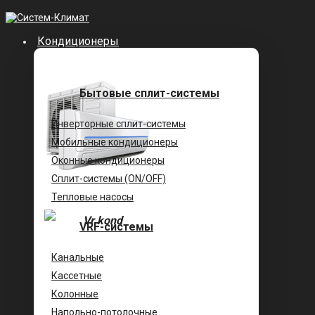
Кондиционеры
Бытовые сплит-системы
Инверторные сплит-системы
Мобильные кондиционеры
Оконные кондиционеры
Сплит-системы (ON/OFF)
Тепловые насосы
VRF-системы
Канальные
Касcетные
Колонные
Напольно-потолочные