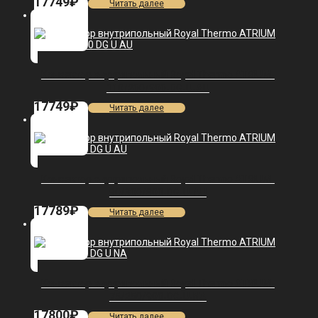
17749
₽
Читать далее
Конвектор внутрипольный Royal Thermo ATRIUM-
110/200/900-DG-U-AU
17749
₽
Читать далее
Конвектор внутрипольный Royal Thermo ATRIUM-
90/300/800-DG-U-AU
17789
₽
Читать далее
Конвектор внутрипольный Royal Thermo ATRIUM-
75/250/900-DG-U-NA
17800
₽
Читать далее