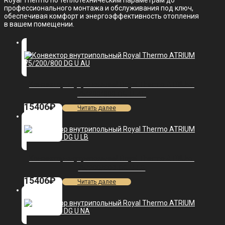
Royal Thermo по теплотехническим параметрам до
профессионального монтажа и обслуживания под ключ,
обеспечивая комфорт и энергоэффективность отопления
в вашем помещении.
Конвектор внутрипольный Royal Thermo ATRIUM-
75/200/800-DG-U-AU
15406
₽
Читать далее
Конвектор внутрипольный Royal Thermo ATRIUM-
75/200/800-DG-U-LB
15406
₽
Читать далее