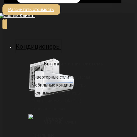
Рассчитать стоимость
Кондиционеры
Бытовые сплит-системы
Инверторные сплит-системы
Мобильные кондиционеры
Оконные кондиционеры
Сплит-системы (ON/OFF)
Тепловые насосы
VRF-системы
Канальные