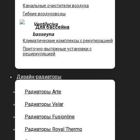
Канальные очистители воздуха
Гибкие воздуховоды
Для бассейна
Климатические комплексы с рекуперацией
Приточно-вытяжные установки с
рециркуляцией
Дизайн-радиаторы
Радиаторы Arte
Радиаторы Velar
Радиаторы Fusionline
Радиаторы Royal Thermo