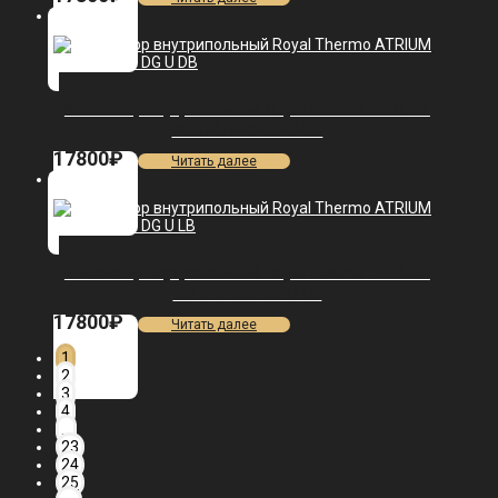
Конвектор внутрипольный Royal Thermo ATRIUM-
75/250/900-DG-U-DB
17800
₽
Читать далее
Конвектор внутрипольный Royal Thermo ATRIUM-
75/250/900-DG-U-LB
17800
₽
Читать далее
1
2
3
4
…
23
24
25