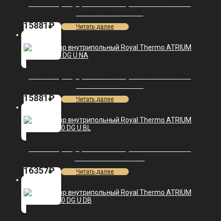
Конвектор внутрипольный Royal Thermo ATRIUM-
90/200/800-DG-U-DB
15881
₽
Читать далее
Конвектор внутрипольный Royal Thermo ATRIUM-
90/200/800-DG-U-NA
15881
₽
Читать далее
Конвектор внутрипольный Royal Thermo ATRIUM-
110/200/800-DG-U-BL
16357
₽
Читать далее