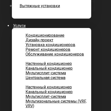
Вытяжные установки
Услуги
Кондиционирование
Дизайн проект
Установка кондиционеров
Ремонт кондиционеров
Обслуживание кондиционеров
Городских квартир
Настенный кондиционер
Канальный кондиционер
Мультисплит-система
Центральная система
Котеджей и частных домов
Настенный кондиционер
Канальный кондиционер
Мультисплит-система
Мультизональные системы (VRF,
VRV)
Помещений