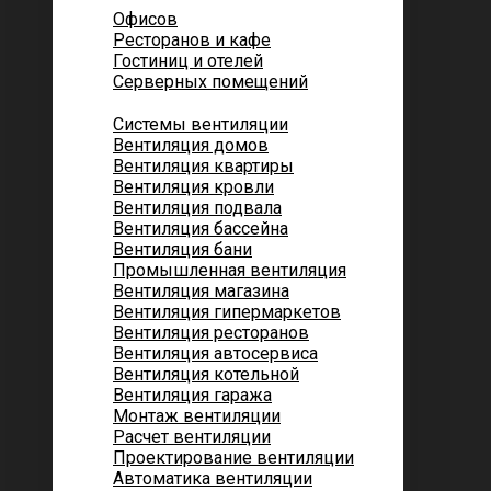
Офисов
Ресторанов и кафе
Гостиниц и отелей
Серверных помещений
Системы вентиляции
Вентиляция домов
Вентиляция квартиры
Вентиляция кровли
Вентиляция подвала
Вентиляция бассейна
Вентиляция бани
Промышленная вентиляция
Вентиляция магазина
Вентиляция гипермаркетов
Вентиляция ресторанов
Вентиляция автосервиса
Вентиляция котельной
Вентиляция гаража
Монтаж вентиляции
Расчет вентиляции
Проектирование вентиляции
Автоматика вентиляции