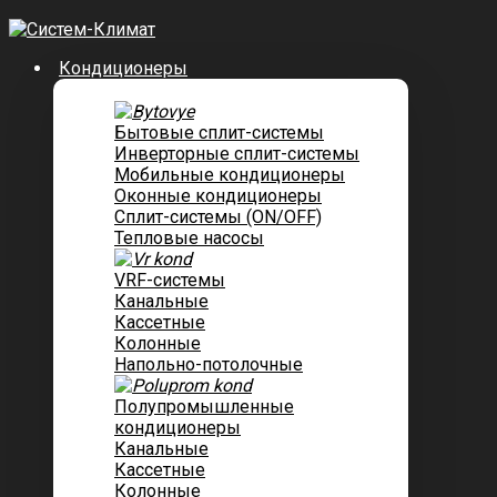
Кондиционеры
Бытовые сплит-системы
Инверторные сплит-системы
Мобильные кондиционеры
Оконные кондиционеры
Сплит-системы (ON/OFF)
Тепловые насосы
VRF-системы
Канальные
Касcетные
Колонные
Напольно-потолочные
Полупромышленные
кондиционеры
Канальные
Кассетные
Колонные