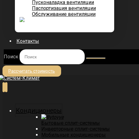
Пусконаладка вентиляции
Паспортизация вентиляции
Обслуживание вентиляции
Контакты
Поиск
Рассчитать стоимость
Кондиционеры
Бытовые сплит-системы
Инверторные сплит-системы
Мобильные кондиционеры