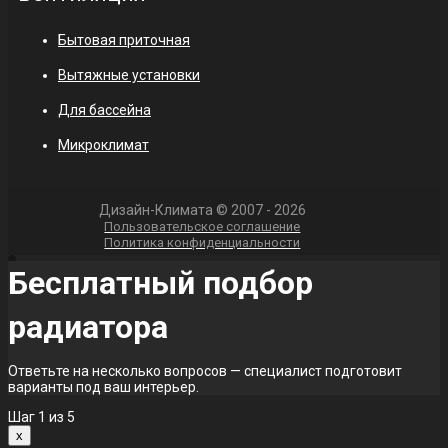
Бытовая приточная
Вытяжные установки
Для бассейна
Микроклимат
Дизайн-Климата © 2007 - 2026
Пользовательское соглашение
Политика конфиденциальности
Бесплатный подбор
радиатора
Ответьте на несколько вопросов — специалист подготовит
варианты под ваш интерьер.
Шаг
1
из 5
x