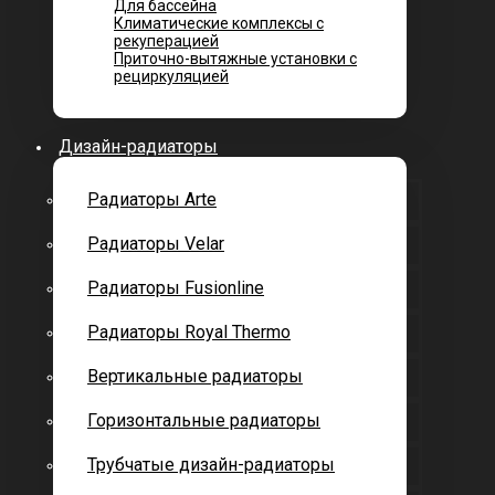
Для бассейна
Климатические комплексы с
рекуперацией
Приточно-вытяжные установки с
рециркуляцией
Дизайн-радиаторы
Радиаторы Arte
Радиаторы Velar
Радиаторы Fusionline
Радиаторы Royal Thermo
Вертикальные радиаторы
Горизонтальные радиаторы
Трубчатые дизайн-радиаторы