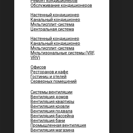
Ремонт кондиционеров
Обслуживание кондиционеров
Городских квартир
Настенный кондиционер
Канальный кондиционер
Мультисплит-система
Центральная система
Котеджей и частных домов
Настенный кондиционер
Канальный кондиционер
Мультисплит-система
Мультизональные системы (VRF,
VRV)
Помещений
Офисов
Ресторанов и кафе
Гостиниц и отелей
Серверных помещений
Системы вентиляции
Вентиляция домов
Вентиляция квартиры
Вентиляция кровли
Вентиляция подвала
Вентиляция бассейна
Вентиляция бани
Промышленная вентиляция
Вентиляция магазина