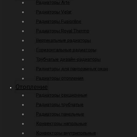
Радиаторы Arte
Радиаторы Velar
Радиаторы Fusionline
Радиаторы Royal Thermo
Вертикальные радиаторы
Горизонтальные радиаторы
Трубчатые дизайн-радиаторы
Радиаторы для панорамных окон
Радиаторы отопления
Отопление
Радиаторы секционные
Радиаторы трубчатые
Радиаторы панельные
Конвекторы напольные
Конвекторы внутрипольные