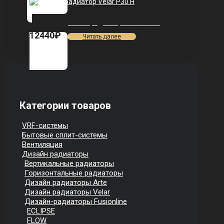
Дизайн-радиатор Velar P30 H
12440
₽
Читать далее
Категории товаров
VRF-системы
Бытовые сплит-системы
Вентиляция
Дизайн радиаторы
Вертикальные радиаторы
Горизонтальные радиаторы
Дизайн радиаторы Arte
Дизайн радиаторы Velar
Дизайн-радиаторы Fusionline
ECLIPSE
FLOW