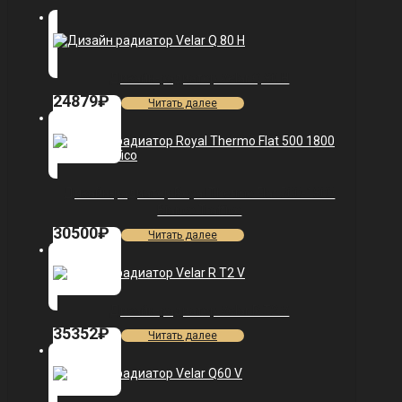
Дизайн-радиатор Velar Q 80 H
24879
₽
Читать далее
Дизайн-радиатор Royal Thermo Flat 500-1800
Bianсo Traffiсo
30500
₽
Читать далее
Дизайн-радиатор Velar R T2 V
35352
₽
Читать далее