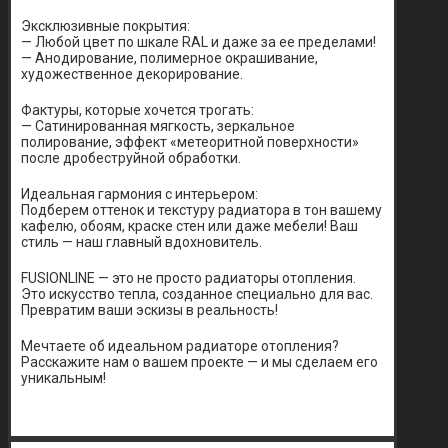
Эксклюзивные покрытия:
— Любой цвет по шкале RAL и даже за ее пределами!
— Анодирование, полимерное окрашивание,
художественное декорирование.
Фактуры, которые хочется трогать:
— Сатинированная мягкость, зеркальное
полирование, эффект «метеоритной поверхности»
после дробеструйной обработки.
Идеальная гармония с интерьером:
Подберем оттенок и текстуру радиатора в тон вашему
кафелю, обоям, краске стен или даже мебели! Ваш
стиль — наш главный вдохновитель.
FUSIONLINE — это не просто радиаторы отопления.
Это искусство тепла, созданное специально для вас.
Превратим ваши эскизы в реальность!
Мечтаете об идеальном радиаторе отопления?
Расскажите нам о вашем проекте — и мы сделаем его
уникальным!