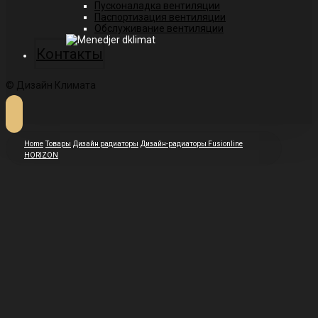
Пусконаладка вентиляции
Паспортизация вентиляции
Обслуживание вентиляции
Контакты
© Дизайн Климата
Home
Товары
Дизайн радиаторы
Дизайн-радиаторы Fusionline
HORIZON