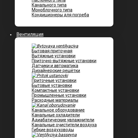
Настенного типа
Канального типа
Моноблочного типа
Кондиционеры для погреба
Вентиляция
Бытовая приточная
Вытяжные установки
Приточно-вытяжные установки
Датчики и автоматика
Дизайнерские решётки
Приточные установки
Бытовые установки
Компактные установки
Промышленные установки
Расходные материалы
Канальное оборудование
Канальные охладители
Адиабатические увлажнители
Канальные очистители воздуха
Гибкие воздуховоды