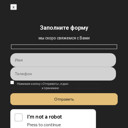
x
Заполните форму
мы скоро свяжемся с Вами
Нажимая кнопку «Отправить», я даю
согласие на обработку
персональных данных
и принимаю
политику конфиденциальности