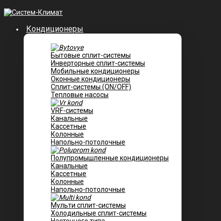
Кондиционеры
Бытовые сплит-системы
Инверторные сплит-системы
Мобильные кондиционеры
Оконные кондиционеры
Сплит-системы (ON/OFF)
Тепловые насосы
VRF-системы
Канальные
Касcетные
Колонные
Напольно-потолочные
Полупромышленные кондиционеры
Канальные
Кассетные
Колонные
Напольно-потолочные
Мульти сплит-системы
Холодильные сплит-системы