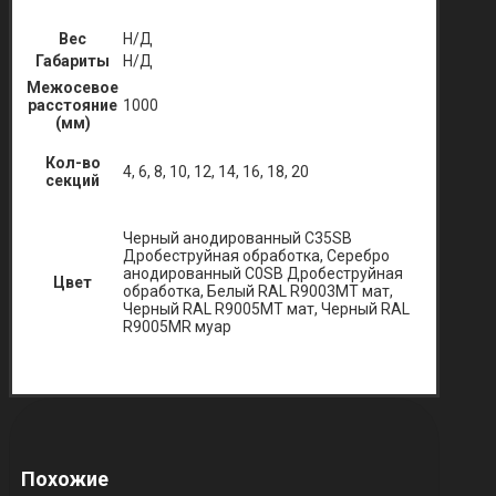
Вес
Н/Д
Габариты
Н/Д
Межосевое
расстояние
1000
(мм)
Кол-во
4, 6, 8, 10, 12, 14, 16, 18, 20
секций
Черный анодированный C35SB
Дробеструйная обработка, Серебро
анодированный C0SB Дробеструйная
Цвет
обработка, Белый RAL R9003MT мат,
Черный RAL R9005MT мат, Черный RAL
R9005MR муар
Похожие