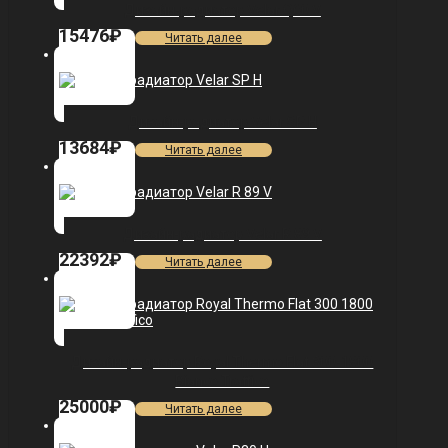
Дизайн-радиатор Velar Q60 V
15476
₽
Читать далее
Дизайн-радиатор Velar SP H
13684
₽
Читать далее
Дизайн-радиатор Velar R 89 V
22392
₽
Читать далее
Дизайн-радиатор Royal Thermo Flat 300-1800
Bianco Traffico
25000
₽
Читать далее