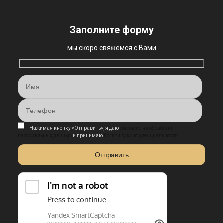
Заполните форму
мы скоро свяжемся с Вами
Нажимая кнопку «Отправить», я даю
согласие на обработку
персональных данных
и принимаю
политику конфиденциальности