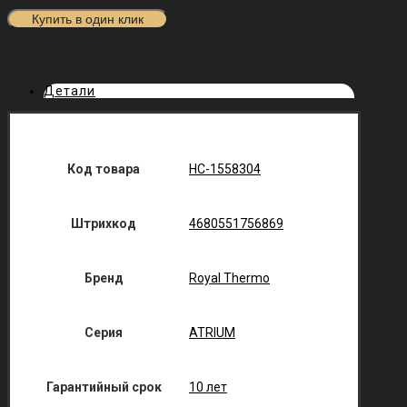
Купить в один клик
Детали
Код товара
НС-1558304
Штрихкод
4680551756869
Бренд
Royal Thermo
Серия
ATRIUM
Гарантийный срок
10 лет