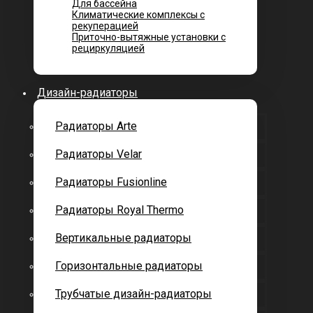
Для бассейна
Климатические комплексы с
рекуперацией
Приточно-вытяжные установки с
рециркуляцией
Дизайн-радиаторы
Радиаторы Arte
Радиаторы Velar
Радиаторы Fusionline
Радиаторы Royal Thermo
Вертикальные радиаторы
Горизонтальные радиаторы
Трубчатые дизайн-радиаторы