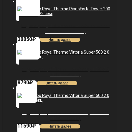
Радиатор Royal Thermo PianoForte Tower 200
/Noir Sable — 22 секц.
38850
₽
Читать далее
Радиатор Royal Thermo Vittoria Super 500 2.0
VDL80 — 4 секц.
8790
₽
Читать далее
Радиатор Royal Thermo Vittoria Super 500 2.0
VDL80 — 6 секц.
11590
₽
Читать далее