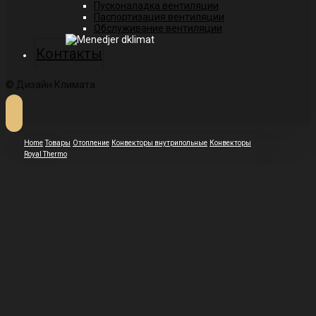
Пусконаладка вентиляции
Паспортизация вентиляции
Обслуживание вентиляции
Контакты
© Дизайн Климата
Home
Товары
Отопление
Конвекторы внутрипольные
Конвекторы
Royal Thermo