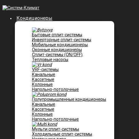
Кондиционеры
Бытовые сплит-системы
Инверторные сплит-системы
Мобильные кондиционеры
Оконные кондиционеры
Сплит-системы (ON/OFF)
Тепловые насосы
VRF-системы
Канальные
Касcетные
Колонные
Напольно-потолочные
Полупромышленные кондиционеры
Канальные
Кассетные
Колонные
Напольно-потолочные
Мульти сплит-системы
Холодильные сплит-системы