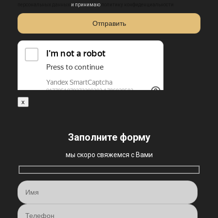
персональных данных
и принимаю
политику конфиденциальности
x
Заполните форму
мы скоро свяжемся с Вами