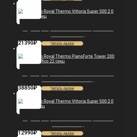
Радиатор Royal Thermo Vittoria Super 500 2.0
VDL80 — 13 секц.
21390
₽
Читать далее
Радиатор Royal Thermo PianoForte Tower 200
/Bianco Traffico — 22 секц.
38850
₽
Читать далее
Радиатор Royal Thermo Vittoria Super 500 2.0
VDR80 — 7 секц.
12990
₽
Читать далее