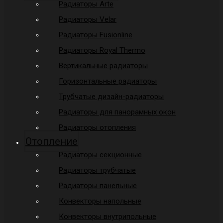
Радиаторы Arte
Радиаторы Velar
Радиаторы Fusionline
Радиаторы Royal Thermo
Вертикальные радиаторы
Горизонтальные радиаторы
Трубчатые дизайн-радиаторы
Радиаторы для панорамных окон
Радиаторы отопления
Отопление
Радиаторы секционные
Радиаторы трубчатые
Радиаторы панельные
Конвекторы напольные
Конвекторы внутрипольные