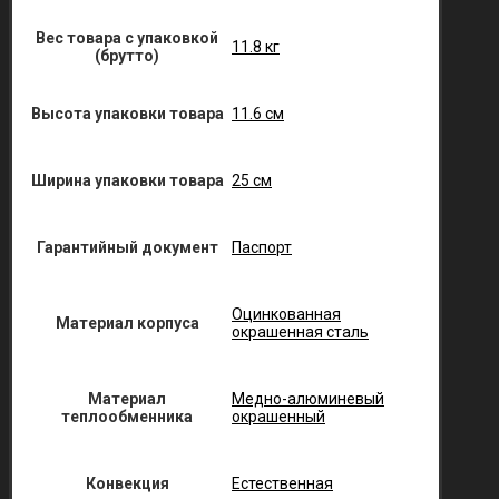
Вес товара с упаковкой
11.8 кг
(брутто)
Высота упаковки товара
11.6 см
Ширина упаковки товара
25 см
Гарантийный документ
Паспорт
Оцинкованная
Материал корпуса
окрашенная сталь
Материал
Медно-алюминевый
теплообменника
окрашенный
Конвекция
Естественная