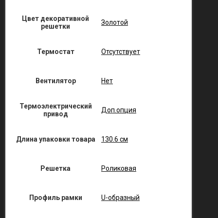
Цвет декоративной
Золотой
решетки
Термостат
Отсутствует
Вентилятор
Нет
Термоэлектрический
Доп.опция
привод
Длина упаковки товара
130.6 см
Решетка
Роликовая
Профиль рамки
U-образный