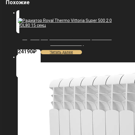
Похожие
Радиатор Royal Thermo Vittoria Super 500 2.0
VDL80 — 15 секц.
24190
₽
Читать далее