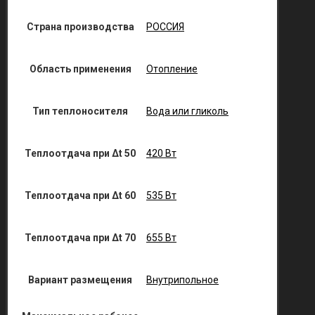
Страна производства
РОССИЯ
Область применения
Отопление
Тип теплоносителя
Вода или гликоль
Теплоотдача при Δt 50
420 Вт
Теплоотдача при Δt 60
535 Вт
Теплоотдача при Δt 70
655 Вт
Вариант размещения
Внутрипольное