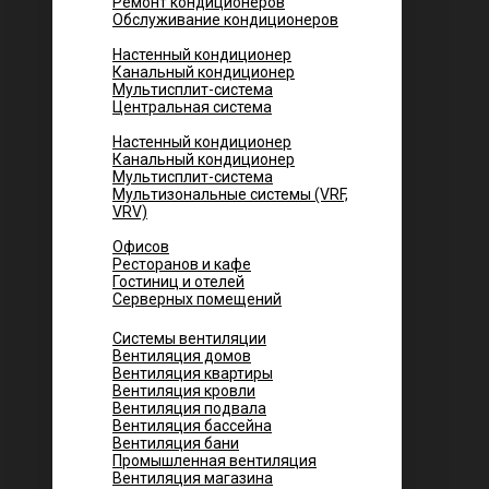
Ремонт кондиционеров
Обслуживание кондиционеров
Городских квартир
Настенный кондиционер
Канальный кондиционер
Мультисплит-система
Центральная система
Котеджей и частных домов
Настенный кондиционер
Канальный кондиционер
Мультисплит-система
Мультизональные системы (VRF,
VRV)
Помещений
Офисов
Ресторанов и кафе
Гостиниц и отелей
Серверных помещений
Системы вентиляции
Вентиляция домов
Вентиляция квартиры
Вентиляция кровли
Вентиляция подвала
Вентиляция бассейна
Вентиляция бани
Промышленная вентиляция
Вентиляция магазина