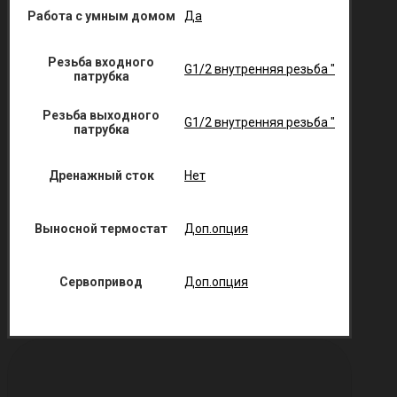
Работа с умным домом
Да
Резьба входного
G1/2 внутренняя резьба "
патрубка
Резьба выходного
G1/2 внутренняя резьба "
патрубка
Дренажный сток
Нет
Выносной термостат
Доп.опция
Сервопривод
Доп.опция