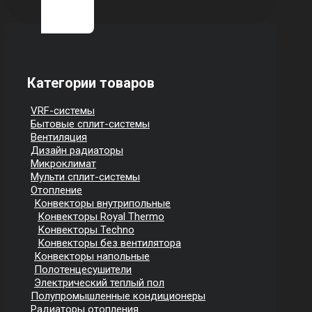
Категории товаров
VRF-системы
Бытовые сплит-системы
Вентиляция
Дизайн радиаторы
Микроклимат
Мульти сплит-системы
Отопление
Конвекторы внутрипольные
Конвекторы Royal Thermo
Конвекторы Techno
Конвекторы без вентилятора
Конвекторы напольные
Полотенцесушители
Электрический теплый пол
Полупромышленные кондиционеры
Радиаторы отопления