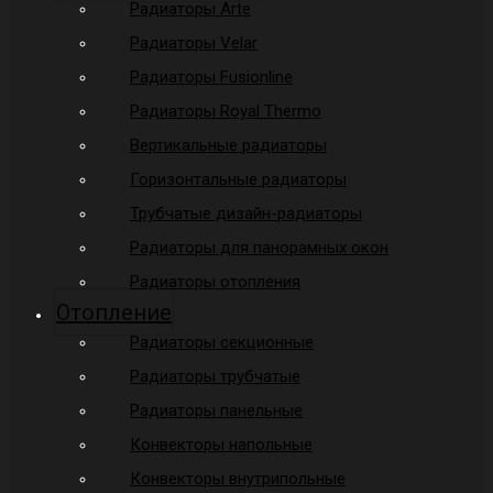
Радиаторы Arte
Радиаторы Velar
Радиаторы Fusionline
Радиаторы Royal Thermo
Вертикальные радиаторы
Горизонтальные радиаторы
Трубчатые дизайн-радиаторы
Радиаторы для панорамных окон
Радиаторы отопления
Отопление
Радиаторы секционные
Радиаторы трубчатые
Радиаторы панельные
Конвекторы напольные
Конвекторы внутрипольные