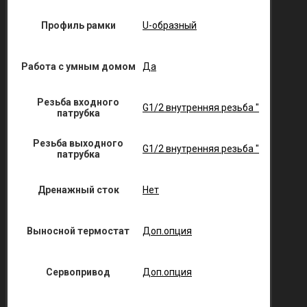
Профиль рамки
U-образный
Работа с умным домом
Да
Резьба входного
G1/2 внутренняя резьба "
патрубка
Резьба выходного
G1/2 внутренняя резьба "
патрубка
Дренажный сток
Нет
Выносной термостат
Доп.опция
Сервопривод
Доп.опция