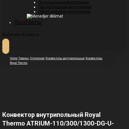
Пусконаладка вентиляции
Паспортизация вентиляции
Обслуживание вентиляции
Контакты
© Дизайн Климата
Home
Товары
Отопление
Конвекторы внутрипольные
Конвекторы
Royal Thermo
Конвектор внутрипольный Royal
Thermo ATRIUM-110/300/1300-DG-U-