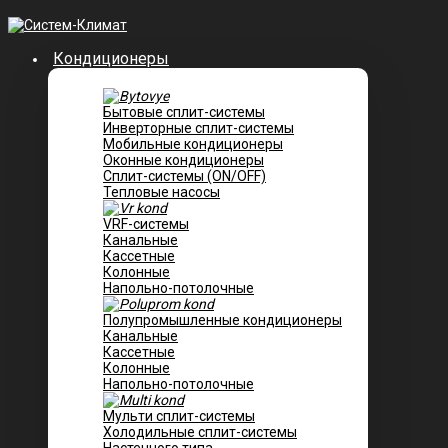
Кондиционеры
Бытовые сплит-системы
Инверторные сплит-системы
Мобильные кондиционеры
Оконные кондиционеры
Сплит-системы (ON/OFF)
Тепловые насосы
VRF-системы
Канальные
Касcетные
Колонные
Напольно-потолочные
Полупромышленные кондиционеры
Канальные
Кассетные
Колонные
Напольно-потолочные
Мульти сплит-системы
Холодильные сплит-системы