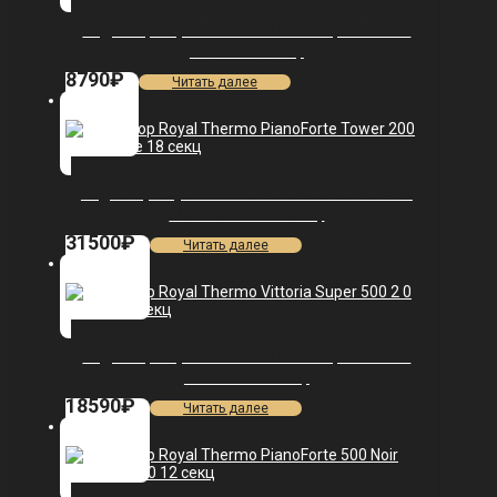
Радиатор Royal Thermo Vittoria Super 500 2.0
VDL80 — 4 секц.
8790
₽
Читать далее
Радиатор Royal Thermo PianoForte Tower 200
/Noir Sable — 18 секц.
31500
₽
Читать далее
Радиатор Royal Thermo Vittoria Super 500 2.0
VDR80 — 11 секц.
18590
₽
Читать далее