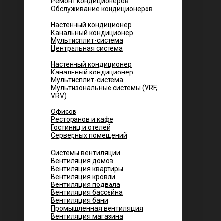
Ремонт кондиционеров
Обслуживание кондиционеров
Городских квартир
Настенный кондиционер
Канальный кондиционер
Мультисплит-система
Центральная система
Котеджей и частных домов
Настенный кондиционер
Канальный кондиционер
Мультисплит-система
Мультизональные системы (VRF,
VRV)
Помещений
Офисов
Ресторанов и кафе
Гостиниц и отелей
Серверных помещений
Системы вентиляции
Вентиляция домов
Вентиляция квартиры
Вентиляция кровли
Вентиляция подвала
Вентиляция бассейна
Вентиляция бани
Промышленная вентиляция
Вентиляция магазина