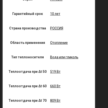
Гарантийный срок
10 лет
Страна производства
РОССИЯ
Область применения
Отопление
Тип теплоносителя
Вода или гликоль
Теплоотдача при Δt 50
519 Вт
Теплоотдача при Δt 60
660 Вт
Теплоотдача при Δt 70
809 Вт