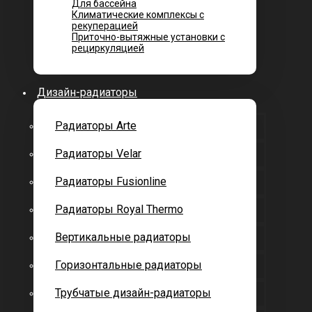
Для бассейна
Климатические комплексы с
рекуперацией
Приточно-вытяжные установки с
рециркуляцией
Дизайн-радиаторы
Радиаторы Arte
Радиаторы Velar
Радиаторы Fusionline
Радиаторы Royal Thermo
Вертикальные радиаторы
Горизонтальные радиаторы
Трубчатые дизайн-радиаторы