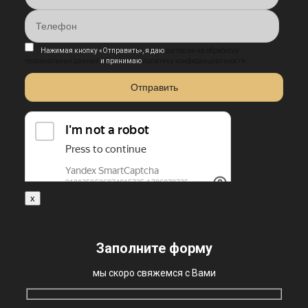
Нажимая кнопку «Отправить», я даю
согласие на обработку
персональных данных
и принимаю
политику конфиденциальности
x
Заполните форму
мы скоро свяжемся с Вами