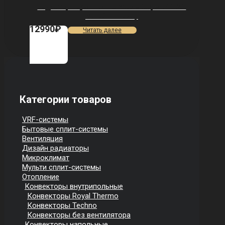
Радиатор Royal Thermo Vittoria Super 500 2.0
VDR80 — 7 секц.
12990
₽
Читать далее
Категории товаров
VRF-системы
Бытовые сплит-системы
Вентиляция
Дизайн радиаторы
Микроклимат
Мульти сплит-системы
Отопление
Конвекторы внутрипольные
Конвекторы Royal Thermo
Конвекторы Techno
Конвекторы без вентилятора
Конвекторы напольные