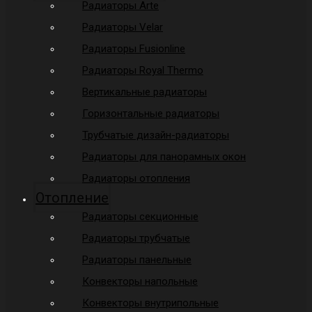
Радиаторы Arte
Радиаторы Velar
Радиаторы Fusionline
Радиаторы Royal Thermo
Вертикальные радиаторы
Горизонтальные радиаторы
Трубчатые дизайн-радиаторы
Радиаторы для панорамных окон
Радиаторы отопления
Отопление
Радиаторы секционные
Радиаторы трубчатые
Радиаторы панельные
Конвекторы напольные
Конвекторы внутрипольные