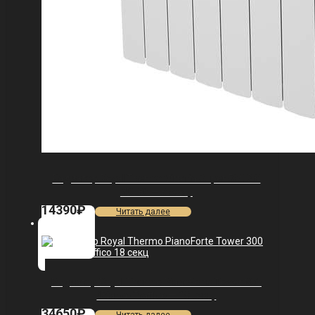
Радиатор Royal Thermo Vittoria Super 500 2.0
VDL80 — 8 секц.
14390
₽
Читать далее
Радиатор Royal Thermo PianoForte Tower 300
/Bianco Traffico — 18 секц.
34650
₽