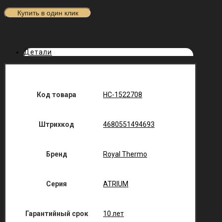
Купить в один клик
Детали
Код товара
НС-1522708
Штрихкод
4680551494693
Бренд
Royal Thermo
Серия
ATRIUM
Гарантийный срок
10 лет