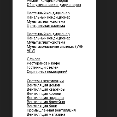
Ремонт кондиционеров
Обслуживание кондиционеров
Городских квартир
Настенный кондиционер
Канальный кондиционер
Мультисплит-система
Центральная система
Котеджей и частных домов
Настенный кондиционер
Канальный кондиционер
Мультисплит-система
Мультизональные системы (VRF,
VRV)
Помещений
Офисов
Ресторанов и кафе
Гостиниц и отелей
Серверных помещений
Системы вентиляции
Вентиляция домов
Вентиляция квартиры
Вентиляция кровли
Вентиляция подвала
Вентиляция бассейна
Вентиляция бани
Промышленная вентиляция
Вентиляция магазина