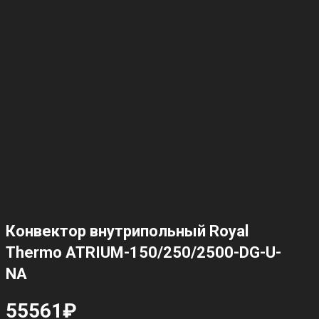
Конвектор внутрипольный Royal
Thermo ATRIUM-150/250/2500-DG-U-
NA
55561
₽