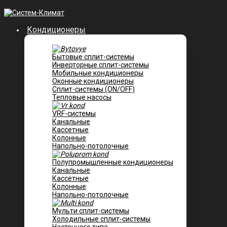
Кондиционеры
Бытовые сплит-системы
Инверторные сплит-системы
Мобильные кондиционеры
Оконные кондиционеры
Сплит-системы (ON/OFF)
Тепловые насосы
VRF-системы
Канальные
Касcетные
Колонные
Напольно-потолочные
Полупромышленные кондиционеры
Канальные
Кассетные
Колонные
Напольно-потолочные
Мульти сплит-системы
Холодильные сплит-системы