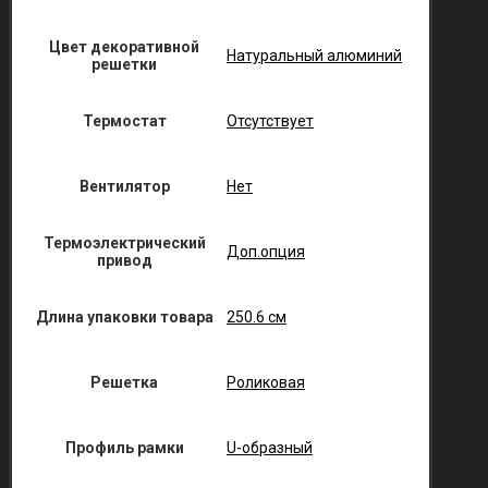
Цвет декоративной
Натуральный алюминий
решетки
Термостат
Отсутствует
Вентилятор
Нет
Термоэлектрический
Доп.опция
привод
Длина упаковки товара
250.6 см
Решетка
Роликовая
Профиль рамки
U-образный