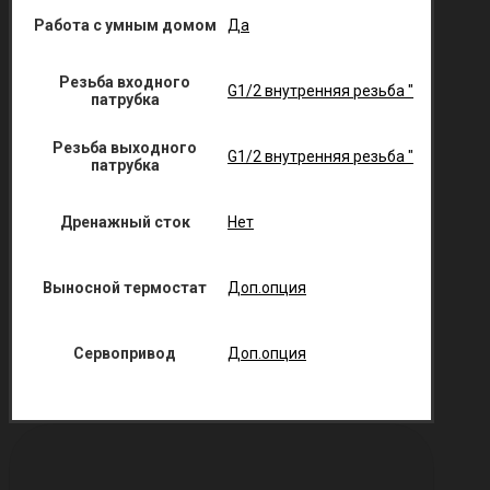
Работа с умным домом
Да
Резьба входного
G1/2 внутренняя резьба "
патрубка
Резьба выходного
G1/2 внутренняя резьба "
патрубка
Дренажный сток
Нет
Выносной термостат
Доп.опция
Сервопривод
Доп.опция