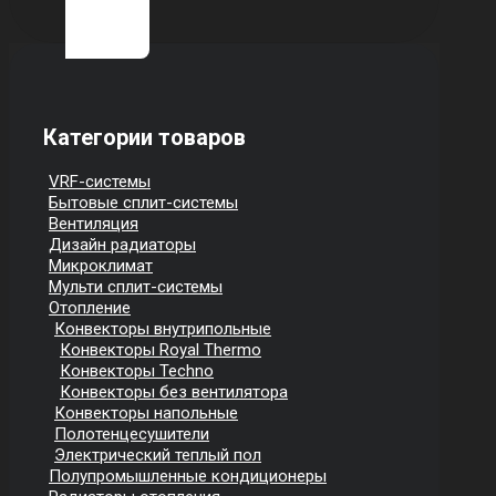
Категории товаров
VRF-системы
Бытовые сплит-системы
Вентиляция
Дизайн радиаторы
Микроклимат
Мульти сплит-системы
Отопление
Конвекторы внутрипольные
Конвекторы Royal Thermo
Конвекторы Techno
Конвекторы без вентилятора
Конвекторы напольные
Полотенцесушители
Электрический теплый пол
Полупромышленные кондиционеры