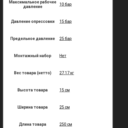
Максимальное рабочее
10 бар
давление
Давление опрессовки
15 бар
Предельное давление
25 бар
Монтажный набор
Нет
Вес товара (нетто)
27.17 кг
Высота товара
15 см
Ширина товара
25 см
Длина товара
250 см