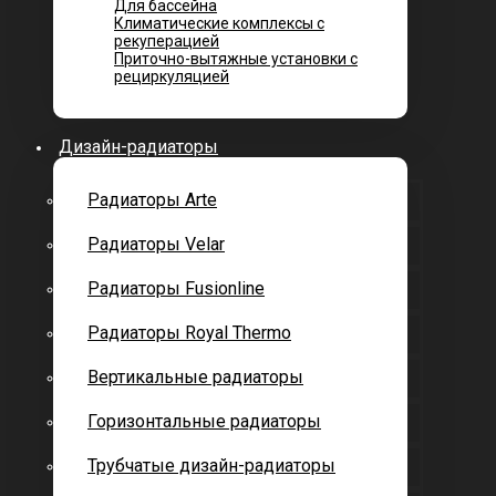
Для бассейна
Климатические комплексы с
рекуперацией
Приточно-вытяжные установки с
рециркуляцией
Дизайн-радиаторы
Радиаторы Arte
Радиаторы Velar
Радиаторы Fusionline
Радиаторы Royal Thermo
Вертикальные радиаторы
Горизонтальные радиаторы
Трубчатые дизайн-радиаторы