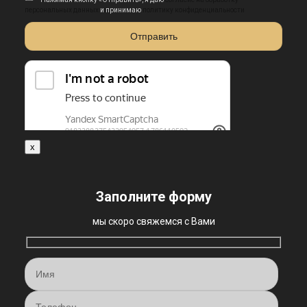
персональных данных
и принимаю
политику конфиденциальности
x
Заполните форму
мы скоро свяжемся с Вами