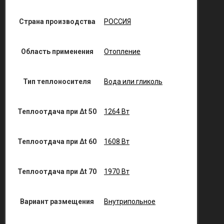
Страна производства
РОССИЯ
Область применения
Отопление
Тип теплоносителя
Вода или гликоль
Теплоотдача при Δt 50
1264 Вт
Теплоотдача при Δt 60
1608 Вт
Теплоотдача при Δt 70
1970 Вт
Вариант размещения
Внутрипольное