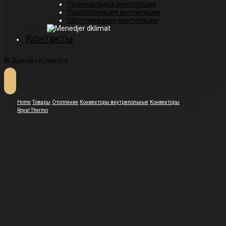
Пусконаладка вентиляции
Паспортизация вентиляции
Обслуживание вентиляции
Контакты
© Дизайн Климата
Home
Товары
Отопление
Конвекторы внутрипольные
Конвекторы
Royal Thermo