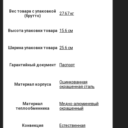
Вес товара с упаковкой
27.67 кг
(брутто)
Высота упаковки товара
15.6 см
Ширина упаковки товара
25.6 см
Гарантийный документ
Паспорт
Оцинкованная
Материал корпуса
окрашенная сталь
Материал
Медно-алюминевый
теплообменника
окрашенный
Конвекция
Естественная