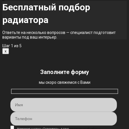
Бесплатный подбор
радиатора
Ответьте на несколько вопросов — специалист подготовит
варианты под ваш интерьер.
Шаг
1
из 5
x
Заполните форму
мы скоро свяжемся с Вами
Нажимая кнопку «Отправить», я даю
согласие на обработку