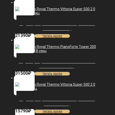
Радиатор Royal Thermo Vittoria Super 500 2.0
VDR80 — 13 секц.
21390
₽
Читать далее
Радиатор Royal Thermo PianoForte Tower 200
/Noir Sable — 18 секц.
31500
₽
Читать далее
Радиатор Royal Thermo Vittoria Super 500 2.0
VDL80 — 9 секц.
15790
₽
Читать далее