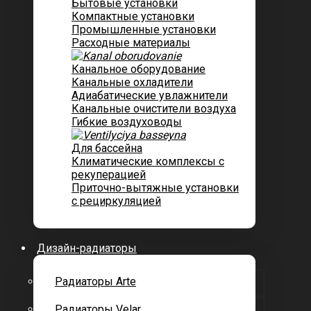
Бытовые установки
Компактные установки
Промышленные установки
Расходные материалы
Канальное оборудование
Канальные охладители
Адиабатические увлажнители
Канальные очистители воздуха
Гибкие воздуховоды
Для бассейна
Климатические комплексы с
рекуперацией
Приточно-вытяжные установки
с рециркуляцией
Дизайн-радиаторы
Радиаторы Arte
Радиаторы Velar