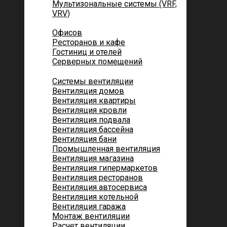
Мультизональные системы (VRF,
VRV)
Помещений
Офисов
Ресторанов и кафе
Гостиниц и отелей
Серверных помещений
Системы вентиляции
Вентиляция домов
Вентиляция квартиры
Вентиляция кровли
Вентиляция подвала
Вентиляция бассейна
Вентиляция бани
Промышленная вентиляция
Вентиляция магазина
Вентиляция гипермаркетов
Вентиляция ресторанов
Вентиляция автосервиса
Вентиляция котельной
Вентиляция гаража
Монтаж вентиляции
Расчет вентиляции