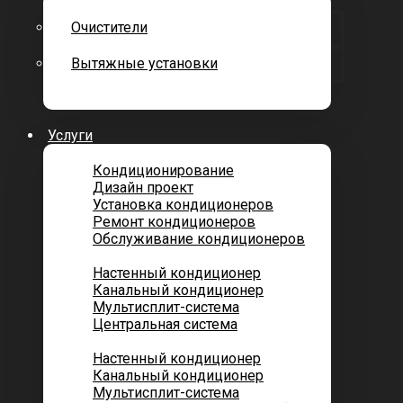
Очистители
Вытяжные установки
Услуги
Кондиционирование
Дизайн проект
Установка кондиционеров
Ремонт кондиционеров
Обслуживание кондиционеров
Городских квартир
Настенный кондиционер
Канальный кондиционер
Мультисплит-система
Центральная система
Котеджей и частных домов
Настенный кондиционер
Канальный кондиционер
Мультисплит-система