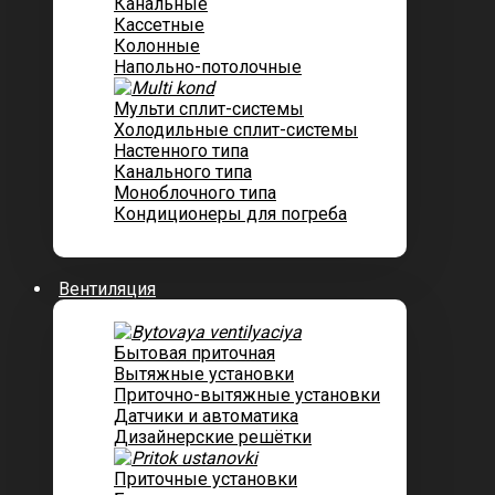
Канальные
Кассетные
Колонные
Напольно-потолочные
Мульти сплит-системы
Холодильные сплит-системы
Настенного типа
Канального типа
Моноблочного типа
Кондиционеры для погреба
Вентиляция
Бытовая приточная
Вытяжные установки
Приточно-вытяжные установки
Датчики и автоматика
Дизайнерские решётки
Приточные установки