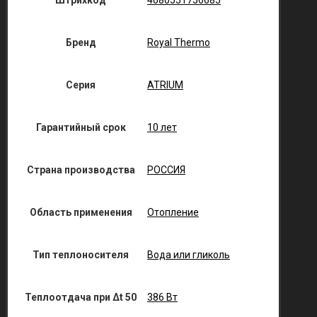
Штрихкод
4680551756685
Бренд
Royal Thermo
Серия
ATRIUM
Гарантийный срок
10 лет
Страна производства
РОССИЯ
Область применения
Отопление
Тип теплоносителя
Вода или гликоль
Теплоотдача при Δt 50
386 Вт