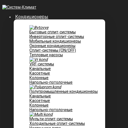
Кондиционеры
Бытовые сплит-системы
Инверторные сплит-системы
Мобильные кондиционеры
Оконные кондиционеры
Сплит-системы (ON/OFF)
Тепловые насосы
VRF-системы
Канальные
Касcетные
Колонные
Напольно-потолочные
Полупромышленные кондиционеры
Канальные
Кассетные
Колонные
Напольно-потолочные
Мульти сплит-системы
Холодильные сплит-системы