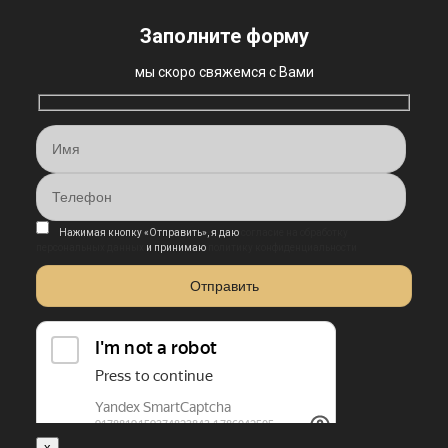
Заполните форму
мы скоро свяжемся с Вами
Нажимая кнопку «Отправить», я даю
согласие на обработку
персональных данных
и принимаю
политику конфиденциальности
x