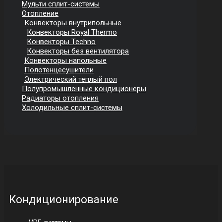
Мульти сплит-системы
Отопление
Конвекторы внутрипольные
Конвекторы Royal Thermo
Конвекторы Techno
Конвекторы без вентилятора
Конвекторы напольные
Полотенцесушители
Электрический теплый пол
Полупромышленные кондиционеры
Радиаторы отопления
Холодильные сплит-системы
Кондиционирование