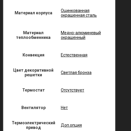
Оцинкованная
Материал корпуса
окрашенная сталь
Материал
Медно-алюминевый
теплообменника
окрашенный
Конвекция
Естественная
Цвет декоративной
Светлая бронза
решетки
Термостат
Отсутствует
Вентилятор
Нет
Термоэлектрический
Доп.опция
привод