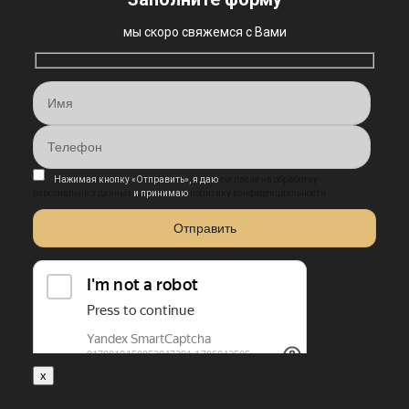
мы скоро свяжемся с Вами
Нажимая кнопку «Отправить», я даю
согласие на обработку
персональных данных
и принимаю
политику конфиденциальности
x