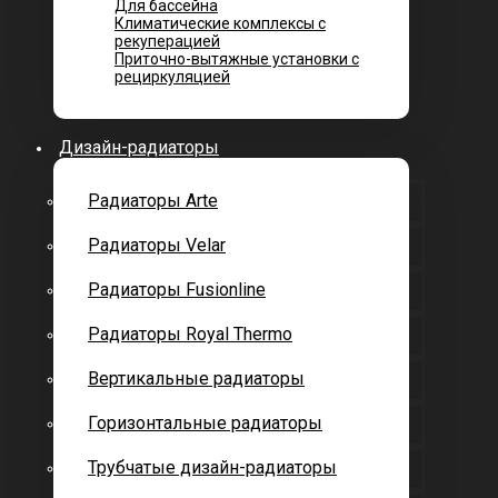
Для бассейна
Климатические комплексы с
рекуперацией
Приточно-вытяжные установки с
рециркуляцией
Дизайн-радиаторы
Радиаторы Arte
Радиаторы Velar
Радиаторы Fusionline
Радиаторы Royal Thermo
Вертикальные радиаторы
Горизонтальные радиаторы
Трубчатые дизайн-радиаторы