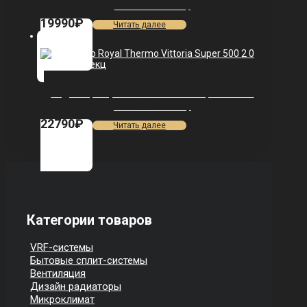
VDL80 — 12 секц.
19990
₽
Читать далее
Радиатор Royal Thermo Vittoria Super 500 2.0
VDR80 — 14 секц.
22790
₽
Читать далее
Категории товаров
VRF-системы
Бытовые сплит-системы
Вентиляция
Дизайн радиаторы
Микроклимат