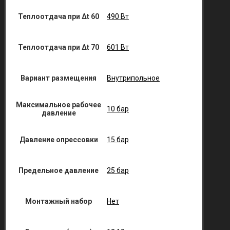
Теплоотдача при Δt 60
490 Вт
Теплоотдача при Δt 70
601 Вт
Вариант размещения
Внутрипольное
Максимальное рабочее
10 бар
давление
Давление опрессовки
15 бар
Предельное давление
25 бар
Монтажный набор
Нет