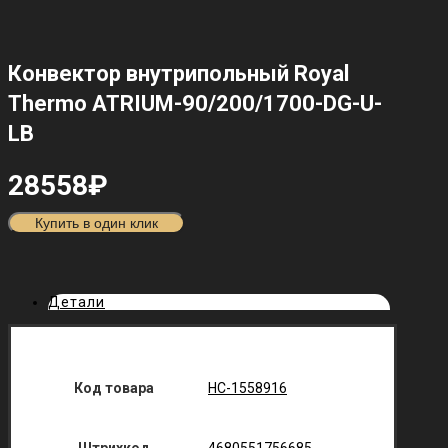
Конвектор внутрипольный Royal
Thermo ATRIUM-90/200/1700-DG-U-
LB
28558
₽
Купить в один клик
Детали
Код товара
НС-1558916