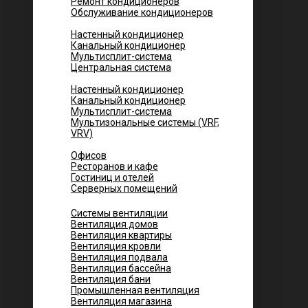
Ремонт кондиционеров
Обслуживание кондиционеров
Городских квартир
Настенный кондиционер
Канальный кондиционер
Мультисплит-система
Центральная система
Котеджей и частных домов
Настенный кондиционер
Канальный кондиционер
Мультисплит-система
Мультизональные системы (VRF,
VRV)
Помещений
Офисов
Ресторанов и кафе
Гостиниц и отелей
Серверных помещений
Системы вентиляции
Вентиляция домов
Вентиляция квартиры
Вентиляция кровли
Вентиляция подвала
Вентиляция бассейна
Вентиляция бани
Промышленная вентиляция
Вентиляция магазина