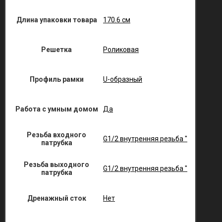
Длина упаковки товара
170.6 см
Решетка
Роликовая
Профиль рамки
U-образный
Работа с умным домом
Да
Резьба входного
G1/2 внутренняя резьба "
патрубка
Резьба выходного
G1/2 внутренняя резьба "
патрубка
Дренажный сток
Нет