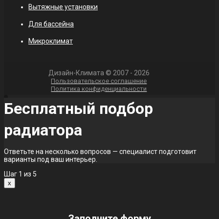
Вытяжные установки
Для бассейна
Микроклимат
Дизайн-Климата © 2007 - 2026
Пользовательское соглашение
Политика конфиденциальности
Бесплатный подбор
радиатора
Ответьте на несколько вопросов — специалист подготовит
варианты под ваш интерьер.
Шаг
1
из 5
x
Заполните форму