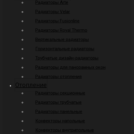
Радиаторы Arte
Радиаторы Velar
Радиаторы Fusionline
Радиаторы Royal Thermo
Вертикальные радиаторы
Горизонтальные радиаторы
Трубчатые дизайн-радиаторы
Радиаторы для панорамных окон
Радиаторы отопления
Отопление
Радиаторы секционные
Радиаторы трубчатые
Радиаторы панельные
Конвекторы напольные
Конвекторы внутрипольные