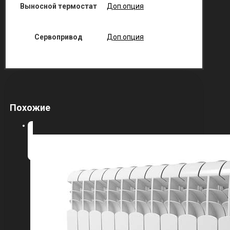
Выносной термостат
Доп.опция
Сервопривод
Доп.опция
Похожие