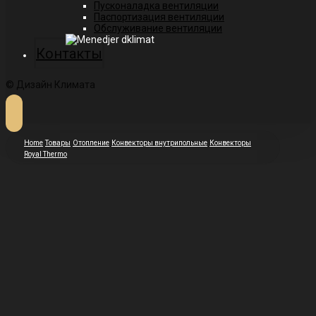
Пусконаладка вентиляции
Паспортизация вентиляции
Обслуживание вентиляции
Контакты
© Дизайн Климата
Home
Товары
Отопление
Конвекторы внутрипольные
Конвекторы
Royal Thermo