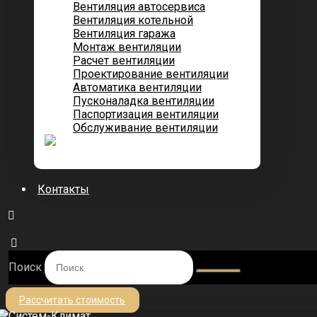
Вентиляция автосервиса
Вентиляция котельной
Вентиляция гаража
Монтаж вентиляции
Расчет вентиляции
Проектирование вентиляции
Автоматика вентиляции
Пусконаладка вентиляции
Паспортизация вентиляции
Обслуживание вентиляции
Контакты
Поиск
Рассчитать стоимость