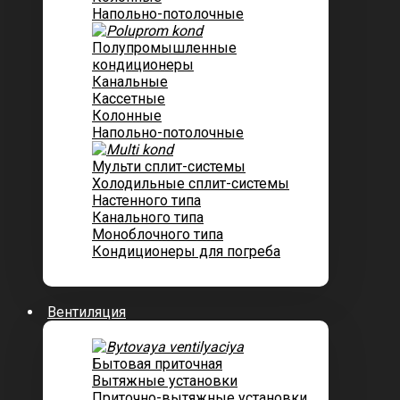
Напольно-потолочные
Полупромышленные
кондиционеры
Канальные
Кассетные
Колонные
Напольно-потолочные
Мульти сплит-системы
Холодильные сплит-системы
Настенного типа
Канального типа
Моноблочного типа
Кондиционеры для погреба
Вентиляция
Бытовая приточная
Вытяжные установки
Приточно-вытяжные установки