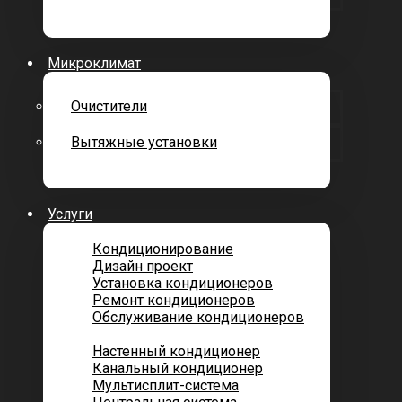
Микроклимат
Очистители
Вытяжные установки
Услуги
Кондиционирование
Дизайн проект
Установка кондиционеров
Ремонт кондиционеров
Обслуживание кондиционеров
Городских квартир
Настенный кондиционер
Канальный кондиционер
Мультисплит-система