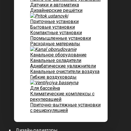
Датчики и автоматика
Дизайнерские решётки
Приточные установки
Бытовые установки
Компактные установки
Промышленные установки
Расходные материалы
Канальное оборудование
Канальные охладители
Адиабатические увлажнители
Канальные очистители воздуха
Гибкие воздуховоды
Для бассейна
Климатические комплексы с
рекуперацией
Приточно-вытяжные установки
с рециркуляцией
Дизайн-радиаторы