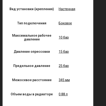
Вид установки (крепления)
Настенная
Тип подключения
Боковое
Максимальное рабочее
10 бар
давление
Давление опрессовки
15 бар
Предельное давление
25 бар
Межосевое расстояние
345 мм
Объем воды в радиаторе
0.88 л