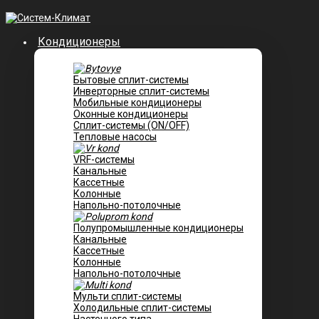
Кондиционеры
Бытовые сплит-системы
Инверторные сплит-системы
Мобильные кондиционеры
Оконные кондиционеры
Сплит-системы (ON/OFF)
Тепловые насосы
VRF-системы
Канальные
Касcетные
Колонные
Напольно-потолочные
Полупромышленные кондиционеры
Канальные
Кассетные
Колонные
Напольно-потолочные
Мульти сплит-системы
Холодильные сплит-системы