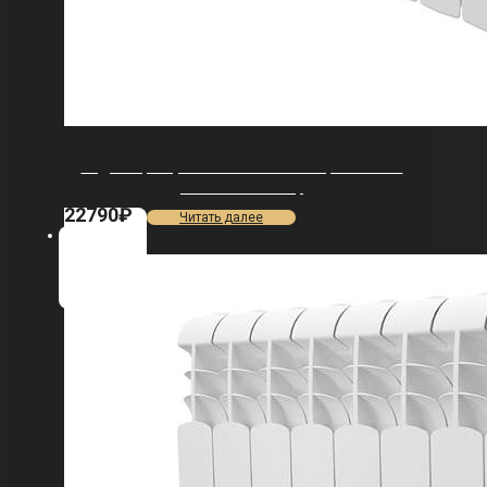
Радиатор Royal Thermo Vittoria Super 500 2.0
VDR80 — 14 секц.
22790
₽
Читать далее