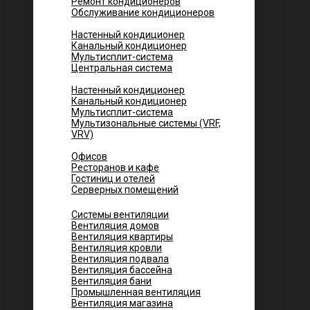
Ремонт кондиционеров
Обслуживание кондиционеров
Городских квартир
Настенный кондиционер
Канальный кондиционер
Мультисплит-система
Центральная система
Котеджей и частных домов
Настенный кондиционер
Канальный кондиционер
Мультисплит-система
Мультизональные системы (VRF,
VRV)
Помещений
Офисов
Ресторанов и кафе
Гостиниц и отелей
Серверных помещений
Системы вентиляции
Вентиляция домов
Вентиляция квартиры
Вентиляция кровли
Вентиляция подвала
Вентиляция бассейна
Вентиляция бани
Промышленная вентиляция
Вентиляция магазина