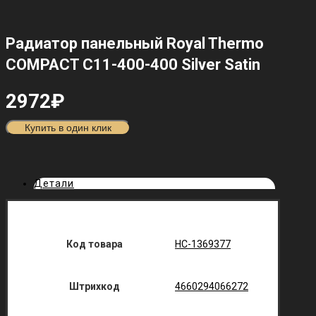
Радиатор панельный Royal Thermo
COMPACT C11-400-400 Silver Satin
2972
₽
Купить в один клик
Детали
Код товара
НС-1369377
Штрихкод
4660294066272