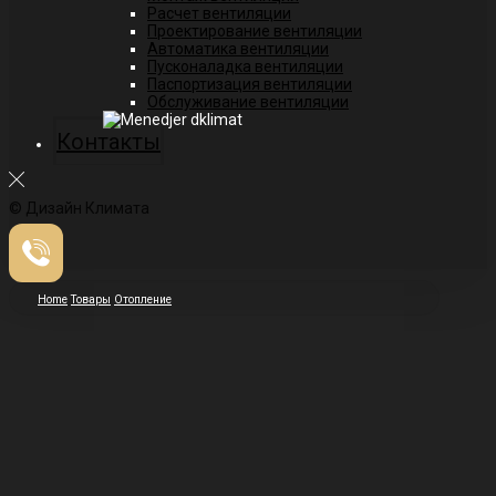
Расчет вентиляции
Проектирование вентиляции
Автоматика вентиляции
Пусконаладка вентиляции
Паспортизация вентиляции
Обслуживание вентиляции
Контакты
© Дизайн Климата
Home
Товары
Отопление