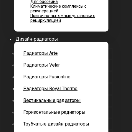
Для бассейна
Климатические комплексы с
рекуперацией
Приточно-вытяжные установки с
рециркуляцией
Дизайн-радиаторы
Радиаторы Arte
Радиаторы Velar
Радиаторы Fusionline
Радиаторы Royal Thermo
Вертикальные радиаторы
Горизонтальные радиаторы
Трубчатые дизайн-радиаторы