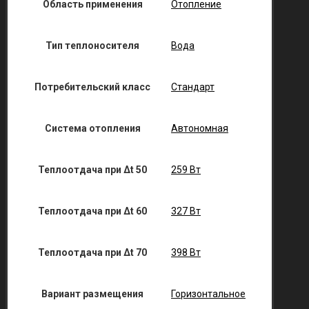
Область применения
Отопление
Тип теплоносителя
Вода
Потребительский класс
Стандарт
Система отопления
Автономная
Теплоотдача при Δt 50
259 Вт
Теплоотдача при Δt 60
327 Вт
Теплоотдача при Δt 70
398 Вт
Вариант размещения
Горизонтальное