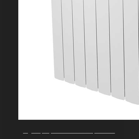
Радиатор Royal Thermo Vittoria Super 500 2.0
VDL80 — 9 секц.