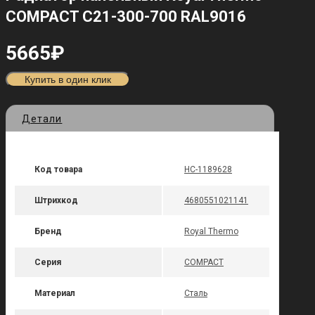
COMPACT C21-300-700 RAL9016
5665
₽
Купить в один клик
Детали
Код товара
НС-1189628
Штрихкод
4680551021141
Бренд
Royal Thermo
Серия
COMPACT
Материал
Сталь