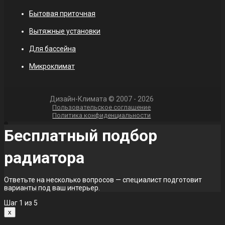
Бытовая приточная
Вытяжные установки
Для бассейна
Микроклимат
Дизайн-Климата © 2007 - 2026
Пользовательское соглашение
Политика конфиденциальности
Бесплатный подбор
радиатора
Ответьте на несколько вопросов — специалист подготовит
варианты под ваш интерьер.
Шаг
1
из 5
x