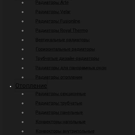
Радиаторы Arte
Радиаторы Velar
Радиаторы Fusionline
Радиаторы Royal Thermo
Вертикальные радиаторы
Горизонтальные радиаторы
Трубчатые дизайн-радиаторы
Радиаторы для панорамных окон
Радиаторы отопления
Отопление
Радиаторы секционные
Радиаторы трубчатые
Радиаторы панельные
Конвекторы напольные
Конвекторы внутрипольные