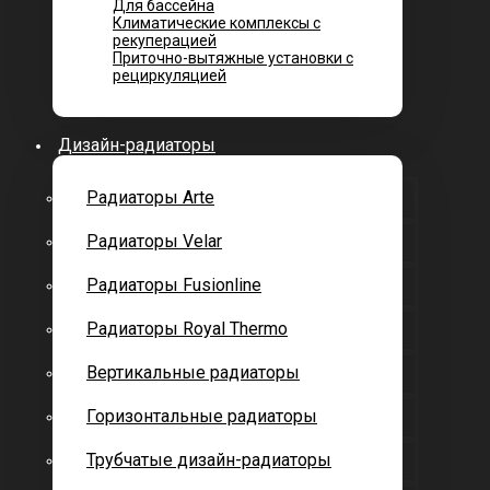
Для бассейна
Климатические комплексы с
рекуперацией
Приточно-вытяжные установки с
рециркуляцией
Дизайн-радиаторы
Радиаторы Arte
Радиаторы Velar
Радиаторы Fusionline
Радиаторы Royal Thermo
Вертикальные радиаторы
Горизонтальные радиаторы
Трубчатые дизайн-радиаторы