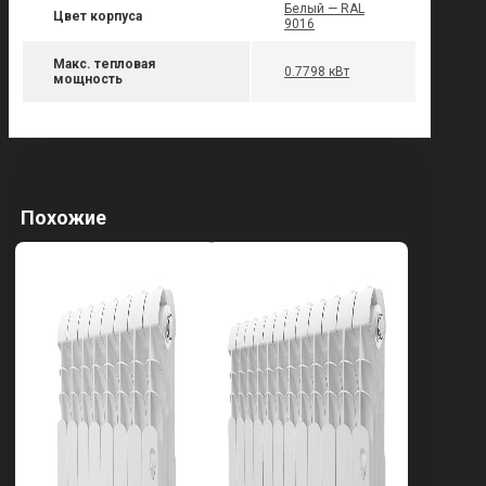
Белый — RAL
Цвет корпуса
9016
Макс. тепловая
0.7798 кВт
мощность
Похожие