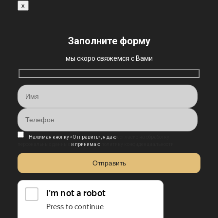
x
Заполните форму
мы скоро свяжемся с Вами
Нажимая кнопку «Отправить», я даю
согласие на обработку
персональных данных
и принимаю
политику конфиденциальности