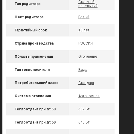
Стальной
Тип радиатора
панельный
Цвет радиатора
Белый
Гарантийный срок
10 лет
Страна производства
РОССИЯ
Область применения
Отопление
Тип теплоносителя
Вода
Потребительский класс
Стандарт
Система отопления
Автономная
Теплоотдача при Δt 50
507 Вт
Теплоотдача при Δt 60
640 Вт