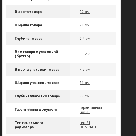
Высота товара
30 см
Ширина товара
70 см
Глубина товара
6.4 см
Вес товара с упаковкой
9.92 кг
(брутто)
Высота упаковки товара
7.5 см
Ширина упаковки товара
71 см
Глубина упаковки товара
32 см
Гарантийный
Гарантийный документ
талон
Тип панельного
тип 21
радиатора
COMPACT