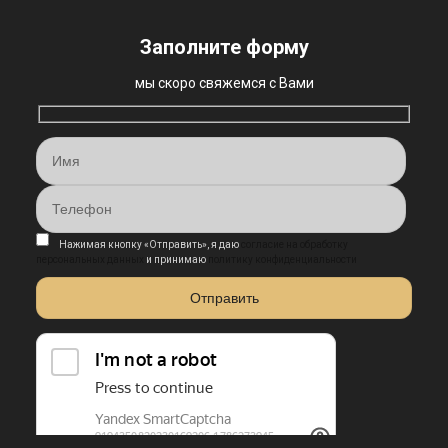
Заполните форму
мы скоро свяжемся с Вами
Нажимая кнопку «Отправить», я даю
согласие на обработку
персональных данных
и принимаю
политику конфиденциальности