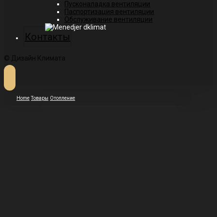
Пусконаладка вентиляции
Паспортизация вентиляции
Обслуживание вентиляции
Контакты
© Дизайн Климата
Home
Товары
Отопление