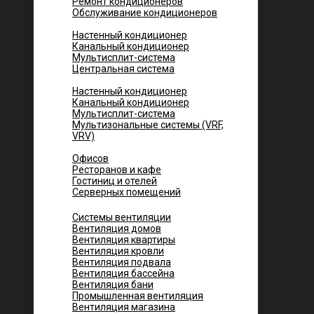
Ремонт кондиционеров
Обслуживание кондиционеров
Городских квартир
Настенный кондиционер
Канальный кондиционер
Мультисплит-система
Центральная система
Котеджей и частных домов
Настенный кондиционер
Канальный кондиционер
Мультисплит-система
Мультизональные системы (VRF,
VRV)
Помещений
Офисов
Ресторанов и кафе
Гостиниц и отелей
Серверных помещений
Системы вентиляции
Вентиляция домов
Вентиляция квартиры
Вентиляция кровли
Вентиляция подвала
Вентиляция бассейна
Вентиляция бани
Промышленная вентиляция
Вентиляция магазина