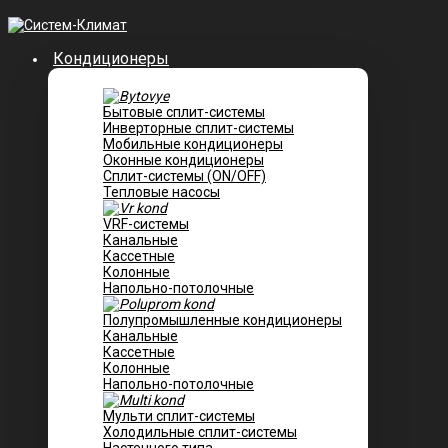
Кондиционеры
Бытовые сплит-системы
Инверторные сплит-системы
Мобильные кондиционеры
Оконные кондиционеры
Сплит-системы (ON/OFF)
Тепловые насосы
VRF-системы
Канальные
Касcетные
Колонные
Напольно-потолочные
Полупромышленные кондиционеры
Канальные
Кассетные
Колонные
Напольно-потолочные
Мульти сплит-системы
Холодильные сплит-системы