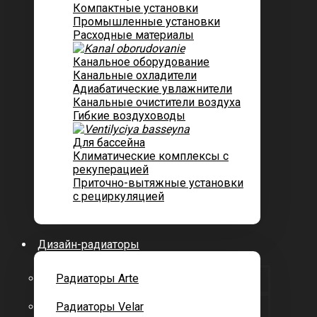
Компактные установки
Промышленные установки
Расходные материалы
Канальное оборудование
Канальные охладители
Адиабатические увлажнители
Канальные очистители воздуха
Гибкие воздуховоды
Для бассейна
Климатические комплексы с
рекуперацией
Приточно-вытяжные установки
с рециркуляцией
Дизайн-радиаторы
Радиаторы Arte
Радиаторы Velar