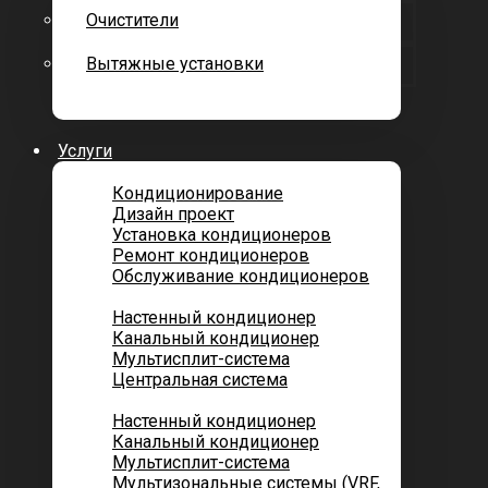
Очистители
Вытяжные установки
Услуги
Кондиционирование
Дизайн проект
Установка кондиционеров
Ремонт кондиционеров
Обслуживание кондиционеров
Городских квартир
Настенный кондиционер
Канальный кондиционер
Мультисплит-система
Центральная система
Котеджей и частных домов
Настенный кондиционер
Канальный кондиционер
Мультисплит-система
Мультизональные системы (VRF,