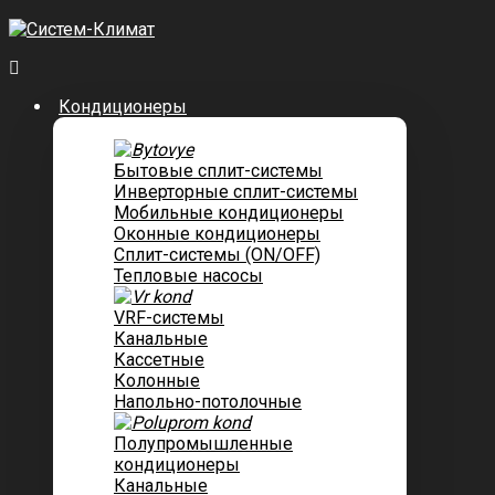
Кондиционеры
Бытовые сплит-системы
Инверторные сплит-системы
Мобильные кондиционеры
Оконные кондиционеры
Сплит-системы (ON/OFF)
Тепловые насосы
VRF-системы
Канальные
Касcетные
Колонные
Напольно-потолочные
Полупромышленные
кондиционеры
Канальные