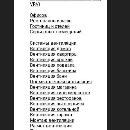
VRV)
Помещений
Офисов
Ресторанов и кафе
Гостиниц и отелей
Серверных помещений
Системы вентиляции
Вентиляция домов
Вентиляция квартиры
Вентиляция кровли
Вентиляция подвала
Вентиляция бассейна
Вентиляция бани
Промышленная вентиляция
Вентиляция магазина
Вентиляция гипермаркетов
Вентиляция ресторанов
Вентиляция автосервиса
Вентиляция котельной
Вентиляция гаража
Монтаж вентиляции
Расчет вентиляции