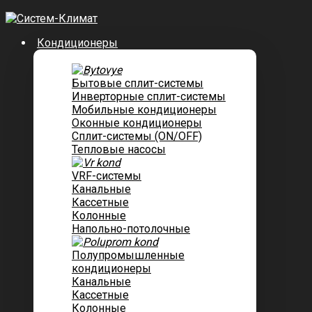
Кондиционеры
Бытовые сплит-системы
Инверторные сплит-системы
Мобильные кондиционеры
Оконные кондиционеры
Сплит-системы (ON/OFF)
Тепловые насосы
VRF-системы
Канальные
Касcетные
Колонные
Напольно-потолочные
Полупромышленные
кондиционеры
Канальные
Кассетные
Колонные