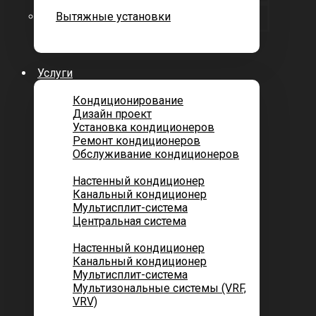
Вытяжные установки
Услуги
Кондиционирование
Дизайн проект
Установка кондиционеров
Ремонт кондиционеров
Обслуживание кондиционеров
Городских квартир
Настенный кондиционер
Канальный кондиционер
Мультисплит-система
Центральная система
Котеджей и частных домов
Настенный кондиционер
Канальный кондиционер
Мультисплит-система
Мультизональные системы (VRF,
VRV)
Помещений