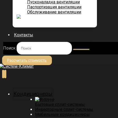
Пусконаладка вентиляции
Паспортизация вентиляции
Обслуживание вентиляции
Контакты
Поиск
Рассчитать стоимость
Кондиционеры
Бытовые сплит-системы
Инверторные сплит-системы
Мобильные кондиционеры