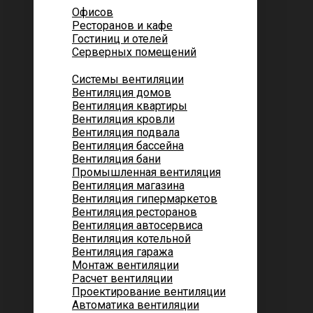
Офисов
Ресторанов и кафе
Гостиниц и отелей
Серверных помещений
Системы вентиляции
Вентиляция домов
Вентиляция квартиры
Вентиляция кровли
Вентиляция подвала
Вентиляция бассейна
Вентиляция бани
Промышленная вентиляция
Вентиляция магазина
Вентиляция гипермаркетов
Вентиляция ресторанов
Вентиляция автосервиса
Вентиляция котельной
Вентиляция гаража
Монтаж вентиляции
Расчет вентиляции
Проектирование вентиляции
Автоматика вентиляции