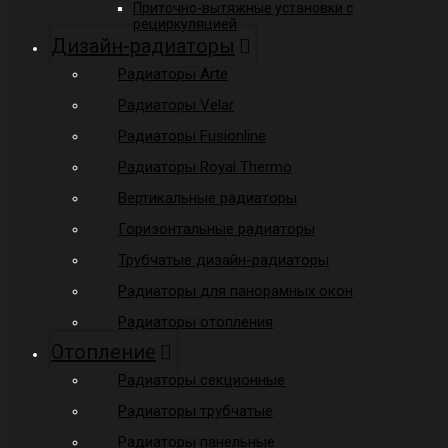
Приточно-вытяжные установки с
рециркуляцией
Дизайн-радиаторы
Радиаторы Arte
Радиаторы Velar
Радиаторы Fusionline
Радиаторы Royal Thermo
Вертикальные радиаторы
Горизонтальные радиаторы
Трубчатые дизайн-радиаторы
Радиаторы для панорамных окон
Радиаторы отопления
Отопление
Радиаторы секционные
Радиаторы трубчатые
Радиаторы панельные