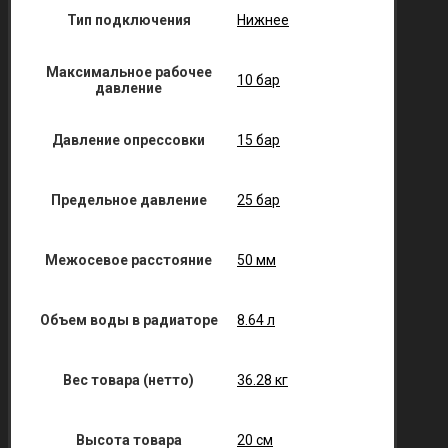
Тип подключения
Нижнее
Максимальное рабочее
10 бар
давление
Давление опрессовки
15 бар
Предельное давление
25 бар
Межосевое расстояние
50 мм
Объем воды в радиаторе
8.64 л
Вес товара (нетто)
36.28 кг
Высота товара
20 см