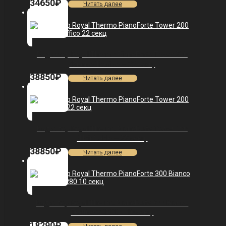
34650
₽
Читать далее
Радиатор Royal Thermo PianoForte Tower 200
/Bianco Traffico — 22 секц.
38850
₽
Читать далее
Радиатор Royal Thermo PianoForte Tower 200
/Noir Sable — 22 секц.
38850
₽
Читать далее
Радиатор Royal Thermo PianoForte 300 Bianco
Traffico VDR80 — 10 секц.
18290
₽