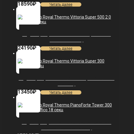
18590
₽
Читать далее
Радиатор Royal Thermo Vittoria Super 500 2.0
VDR80 — 15 секц.
24190
₽
Читать далее
Радиатор Royal Thermo Vittoria Super 300 VDR80
— 9 секц.
13450
₽
Читать далее
Радиатор Royal Thermo PianoForte Tower 300
/Bianco Traffico — 18 секц.