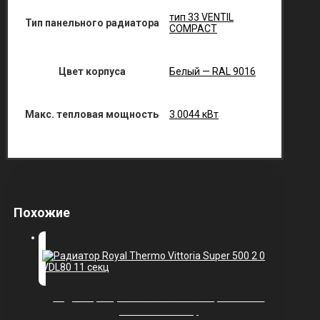
тип 33 VENTIL
Тип панельного радиатора
COMPACT
Цвет корпуса
Белый — RAL 9016
Макс. тепловая мощность
3.0044 кВт
Похожие
Радиатор Royal Thermo Vittoria Super 500 2.0
VDL80 — 11 секц.