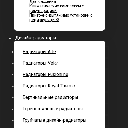
Для бассейна
Климатические комплексы с
рекуперацией
Приточно-вытяжные установки с
рециркуляцией
Дизайн-радиаторы
Радиаторы Arte
Радиаторы Velar
Радиаторы Fusionline
Радиаторы Royal Thermo
Вертикальные радиаторы
Горизонтальные радиаторы
Трубчатые дизайн-радиаторы