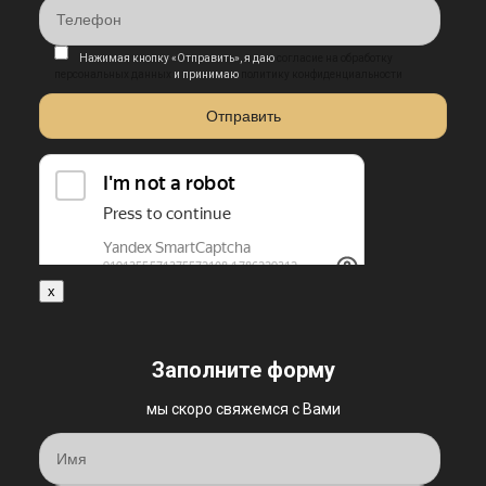
Нажимая кнопку «Отправить», я даю
согласие на обработку
персональных данных
и принимаю
политику конфиденциальности
x
Заполните форму
мы скоро свяжемся с Вами