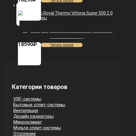
Читать далее
Радиатор Royal Thermo Vittoria Super 500 2.0
VDR80 — 11 секц.
18590
₽
Читать далее
Категории товаров
VRF-системы
Бытовые сплит-системы
Вентиляция
Дизайн радиаторы
Микроклимат
Мульти сплит-системы
Отопление