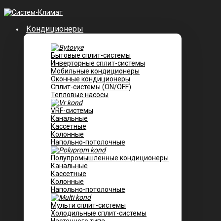
Кондиционеры
Бытовые сплит-системы
Инверторные сплит-системы
Мобильные кондиционеры
Оконные кондиционеры
Сплит-системы (ON/OFF)
Тепловые насосы
VRF-системы
Канальные
Касcетные
Колонные
Напольно-потолочные
Полупромышленные кондиционеры
Канальные
Кассетные
Колонные
Напольно-потолочные
Мульти сплит-системы
Холодильные сплит-системы