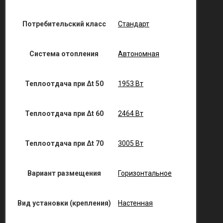
Потребительский класс
Стандарт
Система отопления
Автономная
Теплоотдача при Δt 50
1953 Вт
Теплоотдача при Δt 60
2464 Вт
Теплоотдача при Δt 70
3005 Вт
Вариант размещения
Горизонтальное
Вид установки (крепления)
Настенная