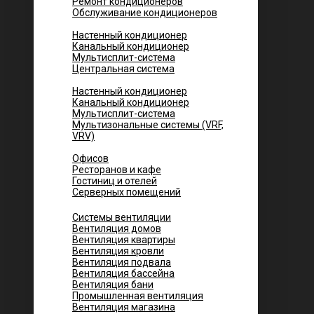
Ремонт кондиционеров
Обслуживание кондиционеров
Городских квартир
Настенный кондиционер
Канальный кондиционер
Мультисплит-система
Центральная система
Котеджей и частных домов
Настенный кондиционер
Канальный кондиционер
Мультисплит-система
Мультизональные системы (VRF,
VRV)
Помещений
Офисов
Ресторанов и кафе
Гостиниц и отелей
Серверных помещений
Системы вентиляции
Вентиляция домов
Вентиляция квартиры
Вентиляция кровли
Вентиляция подвала
Вентиляция бассейна
Вентиляция бани
Промышленная вентиляция
Вентиляция магазина