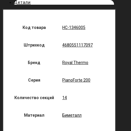
Детали
Код товара
НС-1346005
Штрихкод
4680551117097
Бренд
Royal Thermo
Серия
PianoForte 200
Количество секций
14
Материал
Биметалл