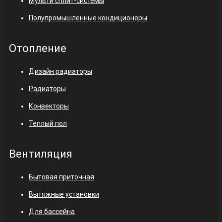
Мульти сплит-системы
Полупромышленные кондиционеры
Отопление
Дизайн радиаторы
Радиаторы
Конвекторы
Теплый пол
Вентиляция
Бытовая приточная
Вытяжные установки
Для бассейна