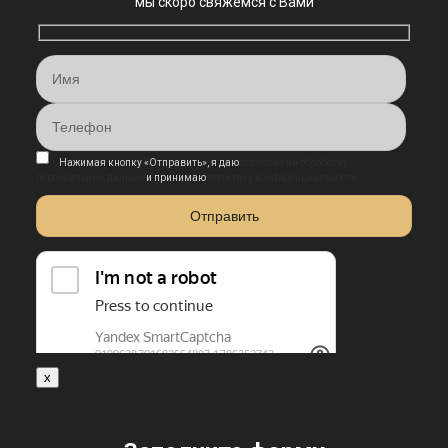
мы скоро свяжемся с Вами
Нажимая кнопку «Отправить», я даю
согласие на обработку
персональных данных
и принимаю
политику конфиденциальности
x