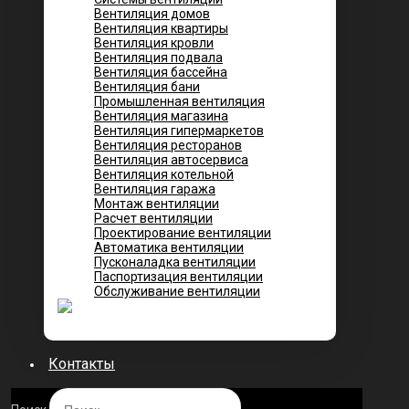
Вентиляция домов
Вентиляция квартиры
Вентиляция кровли
Вентиляция подвала
Вентиляция бассейна
Вентиляция бани
Промышленная вентиляция
Вентиляция магазина
Вентиляция гипермаркетов
Вентиляция ресторанов
Вентиляция автосервиса
Вентиляция котельной
Вентиляция гаража
Монтаж вентиляции
Расчет вентиляции
Проектирование вентиляции
Автоматика вентиляции
Пусконаладка вентиляции
Паспортизация вентиляции
Обслуживание вентиляции
Контакты