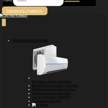
Поиск
Рассчитать стоимость
Кондиционеры
Бытовые сплит-системы
Инверторные сплит-системы
Мобильные кондиционеры
Оконные кондиционеры
Сплит-системы (ON/OFF)
Тепловые насосы