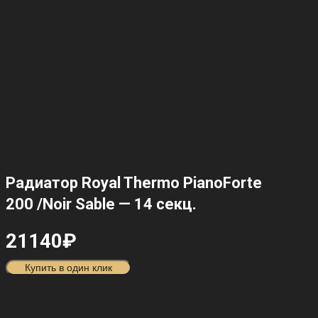
Радиатор Royal Thermo PianoForte
200 /Noir Sable — 14 секц.
21140
₽
Купить в один клик