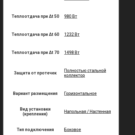
Теплоотдача при Δt 50
980 Вт
Теплоотдача при Δt 60
1232 Вт
Теплоотдача при Δt 70
1498 Вт
Полностью стальной
Защита от протечек
коллектор
Вариант размещения
Горизонтальное
Вид установки
Напольная / Настенная
(крепления)
Тип подключения
Боковое