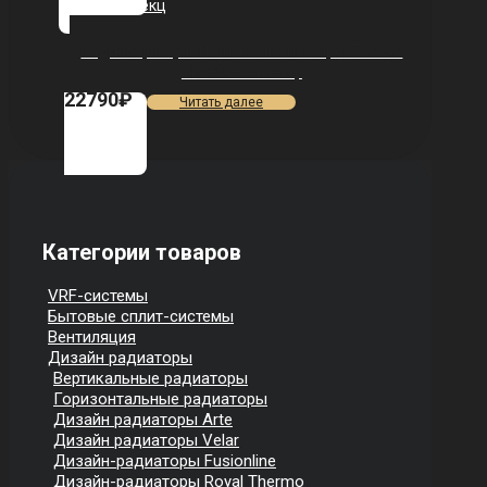
Радиатор Royal Thermo Vittoria Super 500 2.0
VDL80 — 14 секц.
22790
₽
Читать далее
Категории товаров
VRF-системы
Бытовые сплит-системы
Вентиляция
Дизайн радиаторы
Вертикальные радиаторы
Горизонтальные радиаторы
Дизайн радиаторы Arte
Дизайн радиаторы Velar
Дизайн-радиаторы Fusionline
Дизайн-радиаторы Royal Thermo