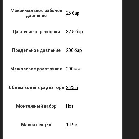
Максимальное рабочее
25 бар
давление
Давление опрессовки
37.5 бар
Предельное давление
200 бар
Межосевое расстояние
200 мм
Объем воды в радиаторе
2.23 л
Монтажный набор
Нет
Масса секции
1.19 кг