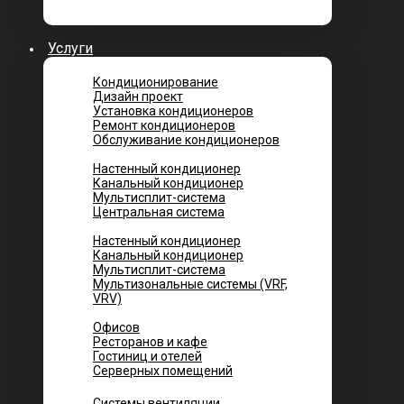
Услуги
Кондиционирование
Дизайн проект
Установка кондиционеров
Ремонт кондиционеров
Обслуживание кондиционеров
Городских квартир
Настенный кондиционер
Канальный кондиционер
Мультисплит-система
Центральная система
Котеджей и частных домов
Настенный кондиционер
Канальный кондиционер
Мультисплит-система
Мультизональные системы (VRF,
VRV)
Помещений
Офисов
Ресторанов и кафе
Гостиниц и отелей
Серверных помещений
Системы вентиляции