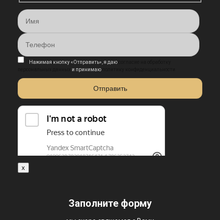
Нажимая кнопку «Отправить», я даю
согласие на обработку
персональных данных
и принимаю
политику конфиденциальности
x
Заполните форму