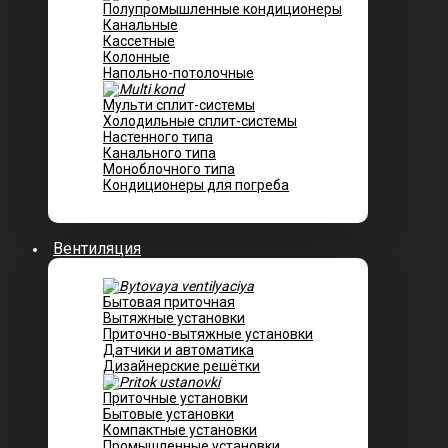
Полупромышленные кондиционеры
Канальные
Кассетные
Колонные
Напольно-потолочные
Мульти сплит-системы
Холодильные сплит-системы
Настенного типа
Канального типа
Моноблочного типа
Кондиционеры для погреба
Вентиляция
Бытовая приточная
Вытяжные установки
Приточно-вытяжные установки
Датчики и автоматика
Дизайнерские решётки
Приточные установки
Бытовые установки
Компактные установки
Промышленные установки