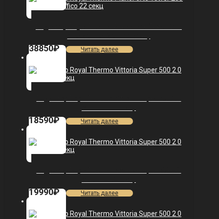
Радиатор Royal Thermo PianoForte Tower 200
/Bianco Traffico — 22 секц.
38850
₽
Читать далее
Радиатор Royal Thermo Vittoria Super 500 2.0
VDL80 — 11 секц.
18590
₽
Читать далее
Радиатор Royal Thermo Vittoria Super 500 2.0
VDL80 — 12 секц.
19990
₽
Читать далее