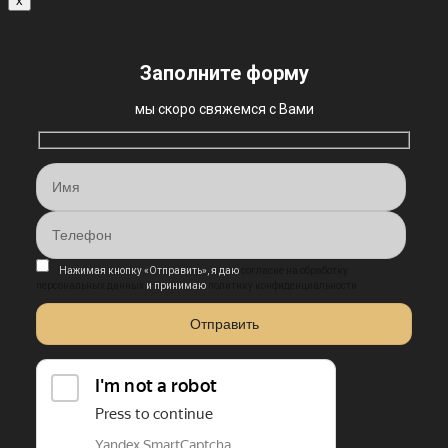
x
Заполните форму
мы скоро свяжемся с Вами
Нажимая кнопку «Отправить», я даю
согласие на обработку
персональных данных
и принимаю
политику конфиденциальности