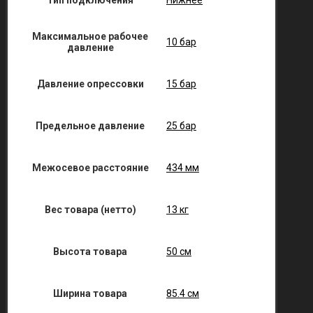
Тип подключения
Нижнее
Максимальное рабочее
10 бар
давление
Давление опрессовки
15 бар
Предельное давление
25 бар
Межосевое расстояние
434 мм
Вес товара (нетто)
13 кг
Высота товара
50 см
Ширина товара
85.4 см