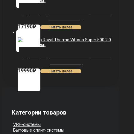
Радиатор Royal Thermo Vittoria Super 500 2.0
VDL80 — 10 секц.
17190
₽
Читать далее
Радиатор Royal Thermo Vittoria Super 500 2.0
VDL80 — 12 секц.
19990
₽
Читать далее
Категории товаров
VRF-системы
Бытовые сплит-системы