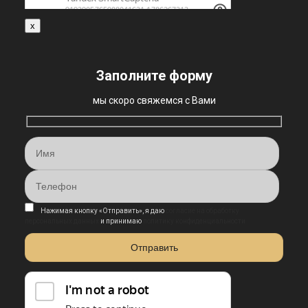
x
Заполните форму
мы скоро свяжемся с Вами
Нажимая кнопку «Отправить», я даю
согласие на обработку
персональных данных
и принимаю
политику конфиденциальности