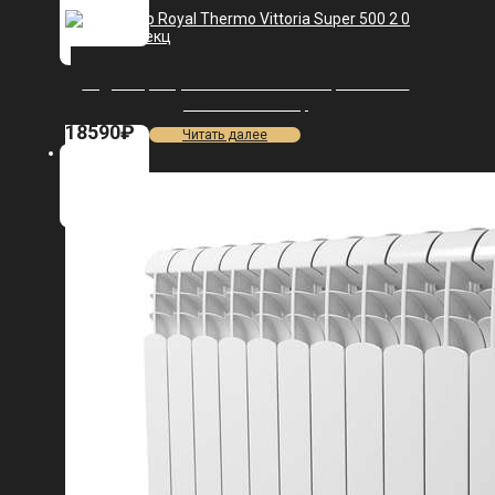
Радиатор Royal Thermo Vittoria Super 500 2.0
VDR80 — 11 секц.
18590
₽
Читать далее