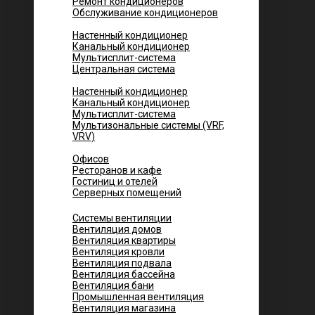
Ремонт кондиционеров
Обслуживание кондиционеров
Городских квартир
Настенный кондиционер
Канальный кондиционер
Мультисплит-система
Центральная система
Котеджей и частных домов
Настенный кондиционер
Канальный кондиционер
Мультисплит-система
Мультизональные системы (VRF,
VRV)
Помещений
Офисов
Ресторанов и кафе
Гостиниц и отелей
Серверных помещений
Системы вентиляции
Вентиляция домов
Вентиляция квартиры
Вентиляция кровли
Вентиляция подвала
Вентиляция бассейна
Вентиляция бани
Промышленная вентиляция
Вентиляция магазина