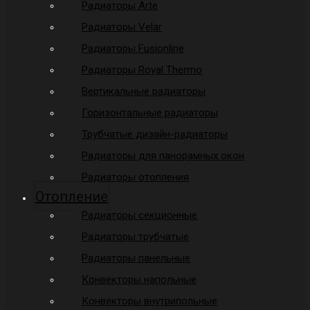
Радиаторы Arte
Радиаторы Velar
Радиаторы Fusionline
Радиаторы Royal Thermo
Вертикальные радиаторы
Горизонтальные радиаторы
Трубчатые дизайн-радиаторы
Радиаторы для панорамных окон
Радиаторы отопления
Отопление
Радиаторы секционные
Радиаторы трубчатые
Радиаторы панельные
Конвекторы напольные
Конвекторы внутрипольные