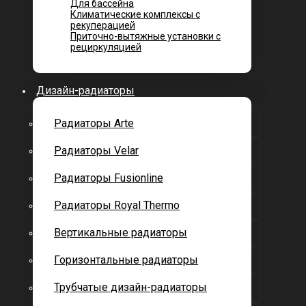
Для бассейна
Климатические комплексы с
рекуперацией
Приточно-вытяжные установки с
рециркуляцией
Дизайн-радиаторы
Радиаторы Arte
Радиаторы Velar
Радиаторы Fusionline
Радиаторы Royal Thermo
Вертикальные радиаторы
Горизонтальные радиаторы
Трубчатые дизайн-радиаторы