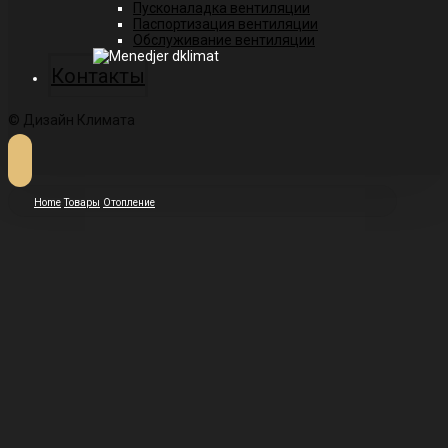
Пусконаладка вентиляции
Паспортизация вентиляции
Обслуживание вентиляции
Контакты
© Дизайн Климата
Home
Товары
Отопление