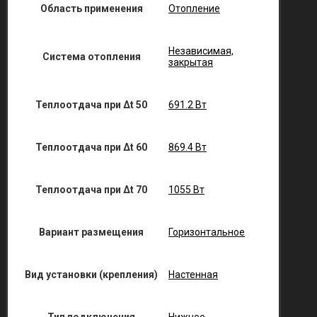
Область применения
Отопление
Независимая,
Система отопления
закрытая
Теплоотдача при Δt 50
691.2 Вт
Теплоотдача при Δt 60
869.4 Вт
Теплоотдача при Δt 70
1055 Вт
Вариант размещения
Горизонтальное
Вид установки (крепления)
Настенная