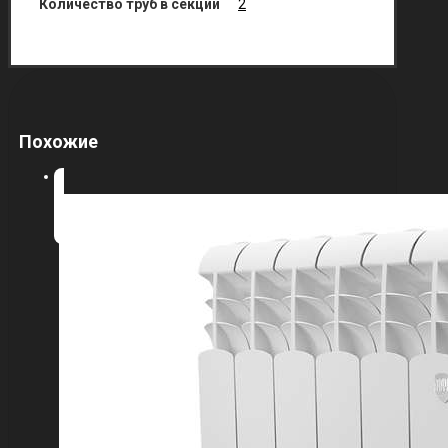
Количество труб в секции
2
Похожие