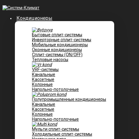
Кондиционеры
Бытовые сплит-системы
Инверторные сплит-системы
Мобильные кондиционеры
Оконные кондиционеры
Сплит-системы (ON/OFF)
Тепловые насосы
VRF-системы
Канальные
Касcетные
Колонные
Напольно-потолочные
Полупромышленные кондиционеры
Канальные
Кассетные
Колонные
Напольно-потолочные
Мульти сплит-системы
Холодильные сплит-системы