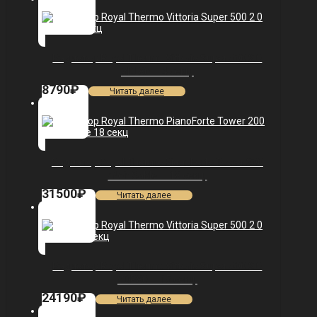
Радиатор Royal Thermo Vittoria Super 500 2.0
VDL80 — 4 секц.
8790
₽
Читать далее
Радиатор Royal Thermo PianoForte Tower 200
/Noir Sable — 18 секц.
31500
₽
Читать далее
Радиатор Royal Thermo Vittoria Super 500 2.0
VDR80 — 15 секц.
24190
₽
Читать далее