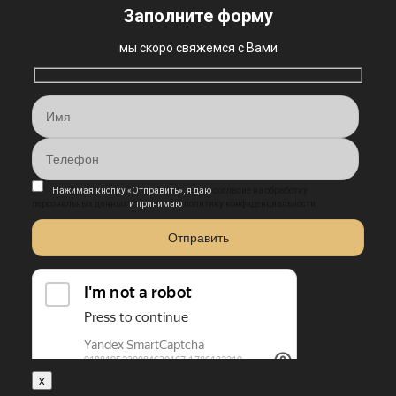
Заполните форму
мы скоро свяжемся с Вами
Нажимая кнопку «Отправить», я даю
согласие на обработку
персональных данных
и принимаю
политику конфиденциальности
x