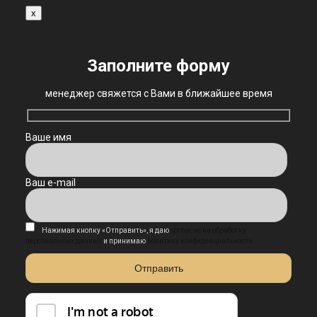
x
Заполните форму
менеджер свяжется с Вами в ближайшее время
Ваше имя
Ваш e-mail
Нажимая кнопку «Отправить», я даю
согласие на обработку
персональных данных
и принимаю
политику конфиденциальности