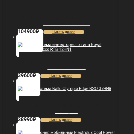
Сплит-система инверторного типа Royal Thermo
Perfecto DC RTPI-24HN8
104900
₽
Читать далее
Сплит-система инверторного типа Royal Thermo
Barocco RTB-12HN1
39600
₽
Читать далее
Сплит-система Ballu Olympio Edge BSO-
07HN8_22Y
28990
₽
Читать далее