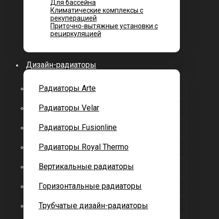
Для бассейна
Климатические комплексы с
рекуперацией
Приточно-вытяжные установки с
рециркуляцией
Дизайн-радиаторы
Радиаторы Arte
Радиаторы Velar
Радиаторы Fusionline
Радиаторы Royal Thermo
Вертикальные радиаторы
Горизонтальные радиаторы
Трубчатые дизайн-радиаторы