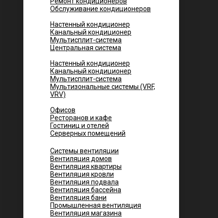
Ремонт кондиционеров
Обслуживание кондиционеров
Городских квартир
Настенный кондиционер
Канальный кондиционер
Мультисплит-система
Центральная система
Котеджей и частных домов
Настенный кондиционер
Канальный кондиционер
Мультисплит-система
Мультизональные системы (VRF,
VRV)
Помещений
Офисов
Ресторанов и кафе
Гостиниц и отелей
Серверных помещений
Системы вентиляции
Вентиляция домов
Вентиляция квартиры
Вентиляция кровли
Вентиляция подвала
Вентиляция бассейна
Вентиляция бани
Промышленная вентиляция
Вентиляция магазина