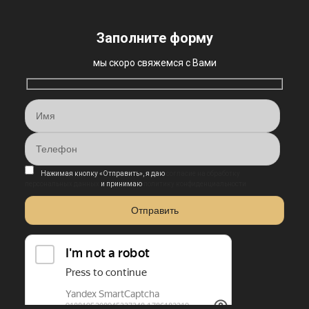
Заполните форму
мы скоро свяжемся с Вами
Нажимая кнопку «Отправить», я даю
согласие на обработку
персональных данных
и принимаю
политику конфиденциальности