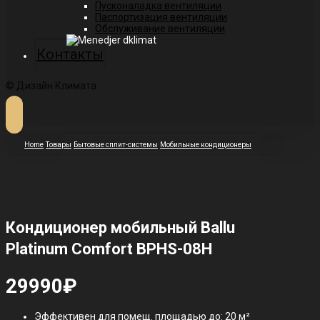
Пусконаладка вентиляции
Паспортизация вентиляции
Обслуживание вентиляции
Контакты
© Дизайн Климата
Home
Товары
Бытовые сплит-системы
Мобильные кондиционеры
Кондиционер мобильный Ballu
Platinum Comfort BPHS-08H
29990
₽
Эффективен для помещ. площадью до: 20 м²