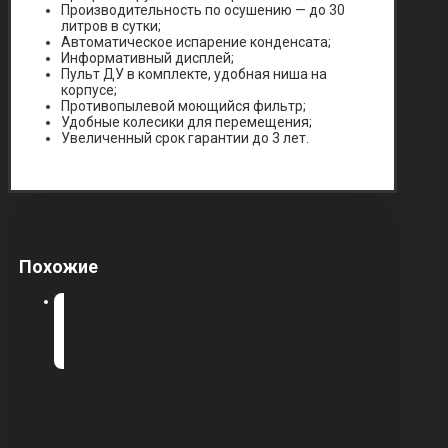
Производительность по осушению — до 30
литров в сутки;
Автоматическое испарение конденсата;
Информативный дисплей;
Пульт ДУ в комплекте, удобная ниша на
корпусе;
Противопылевой моющийся фильтр;
Удобные колесики для перемещения;
Увеличенный срок гарантии до 3 лет.
Похожие