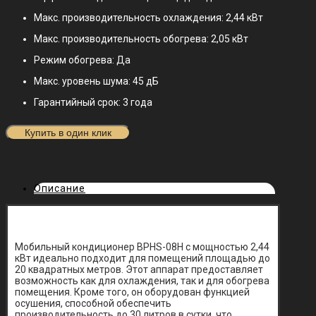
Макс. производительность охлаждения: 2,44 кВт
Макс. производительность обогрева: 2,05 кВт
Режим обогрева: Да
Макс. уровень шума: 45 дБ
Гарантийный срок: 3 года
Купить в один клик
Описание
Мобильный кондиционер BPHS-08H с мощностью 2,44
кВт идеально подходит для помещений площадью до
20 квадратных метров. Этот аппарат предоставляет
возможность как для охлаждения, так и для обогрева
помещения. Кроме того, он оборудован функцией
осушения, способной обеспечить
производительность до 30 литров в сутки, что