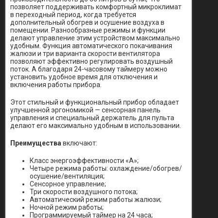
позволяет поддерживать комфортный микроклимат
в переходный период, когда требуется
дополнительный обогрев и осушение воздуха в
помещении. Разнообразные режимы и функции
делают управление этим устройством максимально
удобным. Функция автоматического покачивания
жалюзи и три варианта скорости вентилятора
позволяют эффективно регулировать воздушный
поток. А благодаря 24-часовому таймеру можно
установить удобное время для отключения и
включения работы прибора.
Этот стильный и функциональный прибор обладает
улучшенной эргономикой — сенсорная панель
управления и специальный держатель для пульта
делают его максимально удобным в использовании.
Преимущества
включают:
Класс энергоэффективности «А»;
Четыре режима работы: охлаждение/обогрев/
осушение/вентиляция;
Сенсорное управление;
Три скорости воздушного потока;
Автоматический режим работы жалюзи;
Ночной режим работы;
Программируемый таймер на 24 часа;