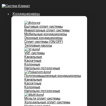
Кондиционеры
Бытовые сплит-системы
Инверторные сплит-системы
Мобильные кондиционеры
Оконные кондиционеры
Сплит-системы (ON/OFF)
Тепловые насосы
VRF-системы
Канальные
Касcетные
Колонные
Напольно-потолочные
Полупромышленные кондиционеры
Канальные
Кассетные
Колонные
Напольно-потолочные
Мульти сплит-системы
Холодильные сплит-системы