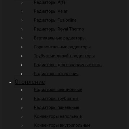
Радиаторы Arte
Радиаторы Velar
Радиаторы Fusionline
Радиаторы Royal Thermo
Вертикальные радиаторы
Горизонтальные радиаторы
Трубчатые дизайн-радиаторы
Радиаторы для панорамных окон
Радиаторы отопления
Отопление
Радиаторы секционные
Радиаторы трубчатые
Радиаторы панельные
Конвекторы напольные
Конвекторы внутрипольные