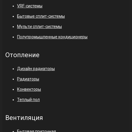
VRF-системы
Бытовые сплит-системы
Мульти сплит-системы
Полупромышленные кондиционеры
Отопление
Дизайн радиаторы
Радиаторы
Конвекторы
Теплый пол
Вентиляция
Бытовая приточная