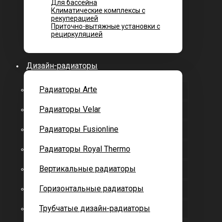
Для бассейна
Климатические комплексы с
рекуперацией
Приточно-вытяжные установки с
рециркуляцией
Дизайн-радиаторы
Радиаторы Arte
Радиаторы Velar
Радиаторы Fusionline
Радиаторы Royal Thermo
Вертикальные радиаторы
Горизонтальные радиаторы
Трубчатые дизайн-радиаторы