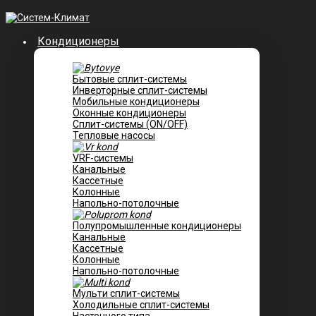
Кондиционеры
Бытовые сплит-системы
Инверторные сплит-системы
Мобильные кондиционеры
Оконные кондиционеры
Сплит-системы (ON/OFF)
Тепловые насосы
VRF-системы
Канальные
Касcетные
Колонные
Напольно-потолочные
Полупромышленные кондиционеры
Канальные
Кассетные
Колонные
Напольно-потолочные
Мульти сплит-системы
Холодильные сплит-системы