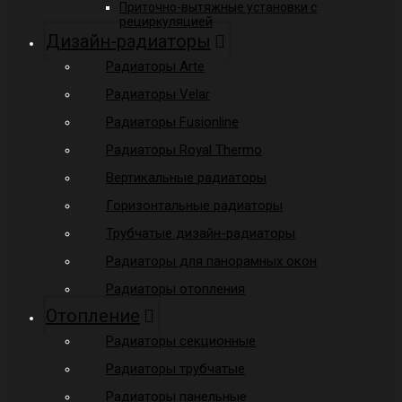
Приточно-вытяжные установки с
рециркуляцией
Дизайн-радиаторы
Радиаторы Arte
Радиаторы Velar
Радиаторы Fusionline
Радиаторы Royal Thermo
Вертикальные радиаторы
Горизонтальные радиаторы
Трубчатые дизайн-радиаторы
Радиаторы для панорамных окон
Радиаторы отопления
Отопление
Радиаторы секционные
Радиаторы трубчатые
Радиаторы панельные