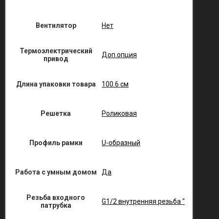
Вентилятор
Нет
Термоэлектрический
Доп.опция
привод
Длина упаковки товара
100.6 см
Решетка
Роликовая
Профиль рамки
U-образный
Работа с умным домом
Да
Резьба входного
G1/2 внутренняя резьба "
патрубка