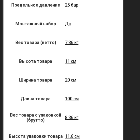
Предельное давление
25 бар
Монтажный набор
Да
Вес товара (нетто)
7.86 кг
Высота товара
11 см
Ширина товара
20 см
Длина товара
100 см
Вес товара с упаковкой
8.36 кг
(брутто)
Высота упаковки товара
11.6 см