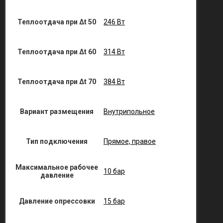
Теплоотдача при Δt 50
246 Вт
Теплоотдача при Δt 60
314 Вт
Теплоотдача при Δt 70
384 Вт
Вариант размещения
Внутрипольное
Тип подключения
Прямое, правое
Максимальное рабочее
10 бар
давление
Давление опрессовки
15 бар