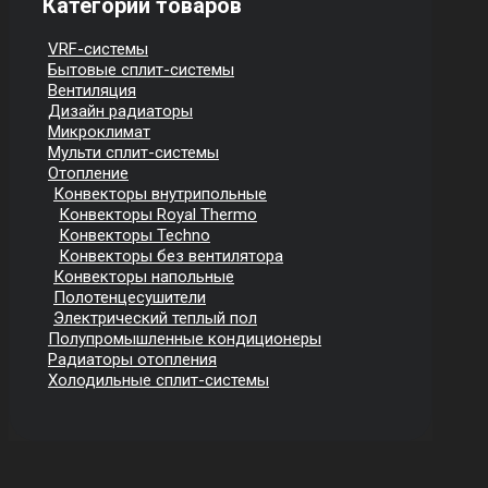
Категории товаров
VRF-системы
Бытовые сплит-системы
Вентиляция
Дизайн радиаторы
Микроклимат
Мульти сплит-системы
Отопление
Конвекторы внутрипольные
Конвекторы Royal Thermo
Конвекторы Techno
Конвекторы без вентилятора
Конвекторы напольные
Полотенцесушители
Электрический теплый пол
Полупромышленные кондиционеры
Радиаторы отопления
Холодильные сплит-системы