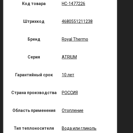
Код товара
НС-1477226
Штрихкод
4680551211238
Бренд
Royal Thermo
Серия
ATRIUM
Гарантийный срок
10 лет
Страна производства
РОССИЯ
Область применения
Отопление
Тип теплоносителя
Вода или гликоль