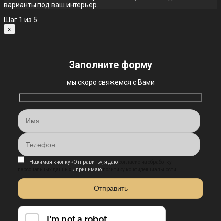
варианты под ваш интерьер.
Шаг
1
из 5
x
Заполните форму
мы скоро свяжемся с Вами
Нажимая кнопку «Отправить», я даю
согласие на обработку
персональных данных
и принимаю
политику конфиденциальности