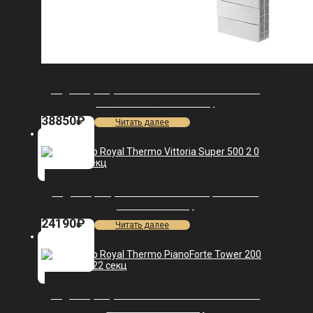
Радиатор Royal Thermo PianoForte Tower 200
/Bianco Traffico — 22 секц.
38850
₽
Читать далее
Радиатор Royal Thermo Vittoria Super 500 2.0
VDL80 — 15 секц.
24190
₽
Читать далее
Радиатор Royal Thermo PianoForte Tower 200
/Noir Sable — 22 секц.