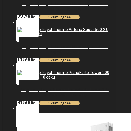
Радиатор Royal Thermo Vittoria Super 500 2.0
VDL80 — 14 секц.
22790
₽
Читать далее
Радиатор Royal Thermo Vittoria Super 500 2.0
VDL80 — 6 секц.
11590
₽
Читать далее
Радиатор Royal Thermo PianoForte Tower 200
/Silver Satin — 18 секц.
31500
₽
Читать далее