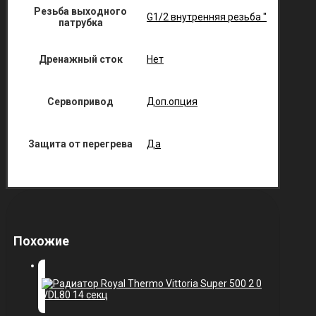
Резьба выходного
G1/2 внутренняя резьба "
патрубка
Дренажный сток
Нет
Сервопривод
Доп.опция
Защита от перегрева
Да
Похожие