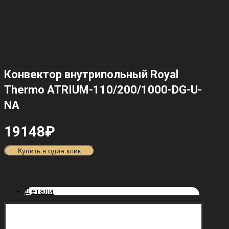
Конвектор внутрипольный Royal
Thermo ATRIUM-110/200/1000-DG-U-
NA
19148
₽
Купить в один клик
Детали