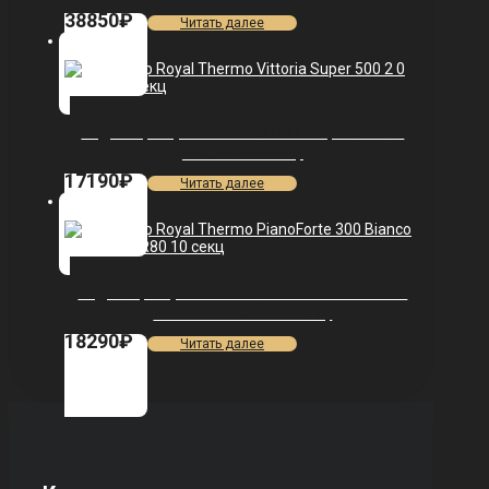
38850
₽
Читать далее
Радиатор Royal Thermo Vittoria Super 500 2.0
VDL80 — 10 секц.
17190
₽
Читать далее
Радиатор Royal Thermo PianoForte 300 Bianco
Traffico VDR80 — 10 секц.
18290
₽
Читать далее