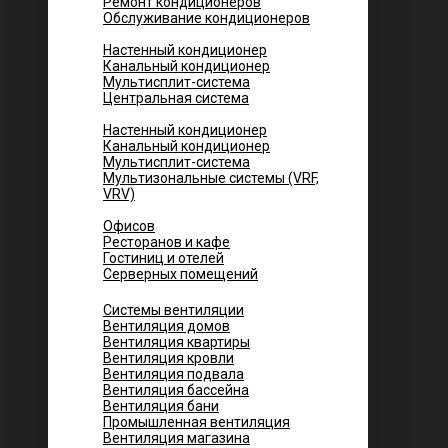
Ремонт кондиционеров
Обслуживание кондиционеров
Городских квартир
Настенный кондиционер
Канальный кондиционер
Мультисплит-система
Центральная система
Котеджей и частных домов
Настенный кондиционер
Канальный кондиционер
Мультисплит-система
Мультизональные системы (VRF,
VRV)
Помещений
Офисов
Ресторанов и кафе
Гостиниц и отелей
Серверных помещений
Системы вентиляции
Вентиляция домов
Вентиляция квартиры
Вентиляция кровли
Вентиляция подвала
Вентиляция бассейна
Вентиляция бани
Промышленная вентиляция
Вентиляция магазина