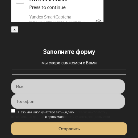
x
Заполните форму
мы скоро свяжемся с Вами
Нажимая кнопку «Отправить», я даю
согласие на обработку
персональных данных
и принимаю
политику конфиденциальности