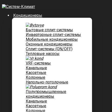
Кондиционеры
Бытовые сплит-системы
Инверторные сплит-системы
Мобильные кондиционеры
Оконные кондиционеры
Сплит-системы (ON/OFF)
Тепловые насосы
VRF-системы
Канальные
Касcетные
Колонные
Напольно-потолочные
Полупромышленные
кондиционеры
Канальные
Кассетные
Колонные