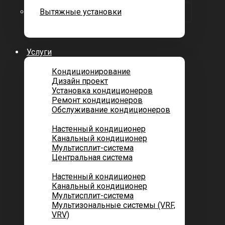
Вытяжные установки
Услуги
Кондиционирование
Дизайн проект
Установка кондиционеров
Ремонт кондиционеров
Обслуживание кондиционеров
Городских квартир
Настенный кондиционер
Канальный кондиционер
Мультисплит-система
Центральная система
Котеджей и частных домов
Настенный кондиционер
Канальный кондиционер
Мультисплит-система
Мультизональные системы (VRF,
VRV)
Помещений