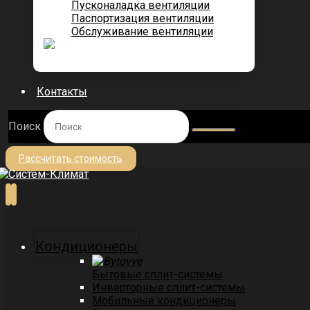
Пусконаладка вентиляции
Паспортизация вентиляции
Обслуживание вентиляции
Контакты
Поиск
Рассчитать стоимость
Кондиционеры
Бытовые сплит-системы
Инверторные сплит-системы
Мобильные кондиционеры