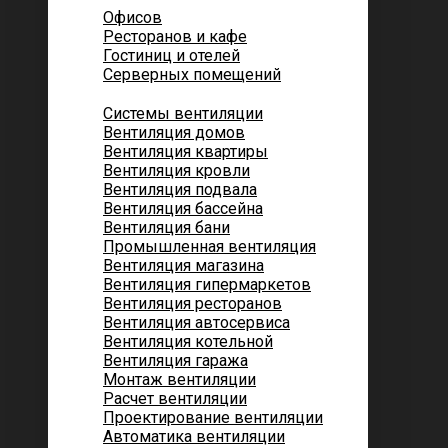
Офисов
Ресторанов и кафе
Гостиниц и отелей
Серверных помещений
Системы вентиляции
Вентиляция домов
Вентиляция квартиры
Вентиляция кровли
Вентиляция подвала
Вентиляция бассейна
Вентиляция бани
Промышленная вентиляция
Вентиляция магазина
Вентиляция гипермаркетов
Вентиляция ресторанов
Вентиляция автосервиса
Вентиляция котельной
Вентиляция гаража
Монтаж вентиляции
Расчет вентиляции
Проектирование вентиляции
Автоматика вентиляции