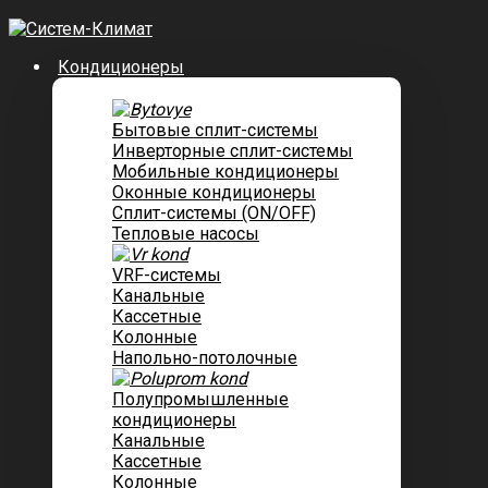
Кондиционеры
Бытовые сплит-системы
Инверторные сплит-системы
Мобильные кондиционеры
Оконные кондиционеры
Сплит-системы (ON/OFF)
Тепловые насосы
VRF-системы
Канальные
Касcетные
Колонные
Напольно-потолочные
Полупромышленные
кондиционеры
Канальные
Кассетные
Колонные