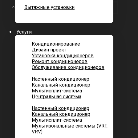
Вытяжные установки
Услуги
Кондиционирование
Дизайн проект
Установка кондиционеров
Ремонт кондиционеров
Обслуживание кондиционеров
Городских квартир
Настенный кондиционер
Канальный кондиционер
Мультисплит-система
Центральная система
Котеджей и частных домов
Настенный кондиционер
Канальный кондиционер
Мультисплит-система
Мультизональные системы (VRF,
VRV)
Помещений