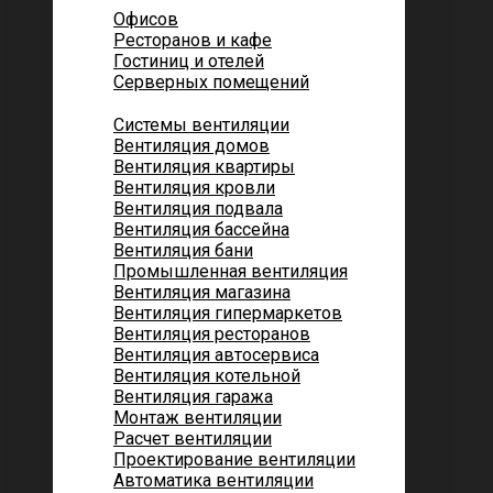
Офисов
Ресторанов и кафе
Гостиниц и отелей
Серверных помещений
Системы вентиляции
Вентиляция домов
Вентиляция квартиры
Вентиляция кровли
Вентиляция подвала
Вентиляция бассейна
Вентиляция бани
Промышленная вентиляция
Вентиляция магазина
Вентиляция гипермаркетов
Вентиляция ресторанов
Вентиляция автосервиса
Вентиляция котельной
Вентиляция гаража
Монтаж вентиляции
Расчет вентиляции
Проектирование вентиляции
Автоматика вентиляции