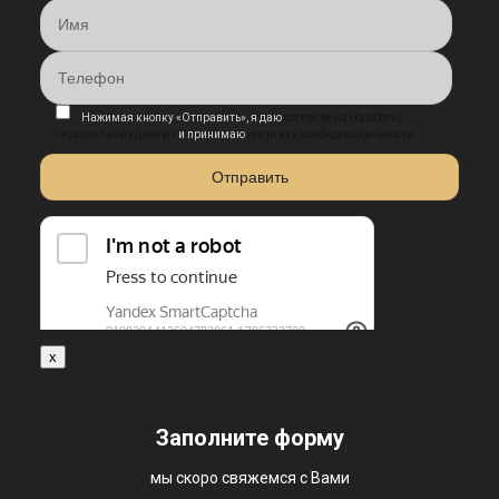
Нажимая кнопку «Отправить», я даю
согласие на обработку
персональных данных
и принимаю
политику конфиденциальности
x
Заполните форму
мы скоро свяжемся с Вами