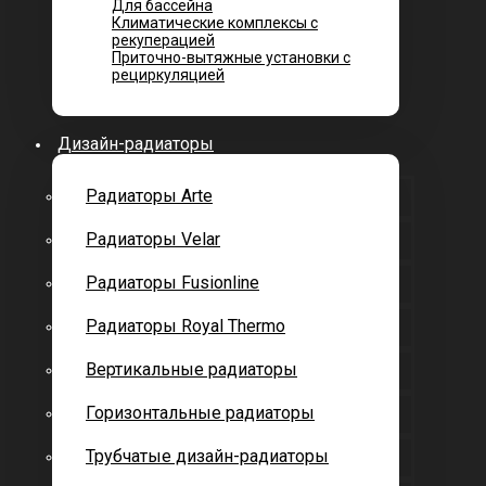
Для бассейна
Климатические комплексы с
рекуперацией
Приточно-вытяжные установки с
рециркуляцией
Дизайн-радиаторы
Радиаторы Arte
Радиаторы Velar
Радиаторы Fusionline
Радиаторы Royal Thermo
Вертикальные радиаторы
Горизонтальные радиаторы
Трубчатые дизайн-радиаторы