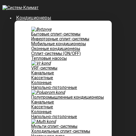
Кондиционеры
Бытовые сплит-системы
Инверторные сплит-системы
Мобильные кондиционеры
Оконные кондиционеры
Сплит-системы (ON/OFF)
Тепловые насосы
VRF-системы
Канальные
Касcетные
Колонные
Напольно-потолочные
Полупромышленные кондиционеры
Канальные
Кассетные
Колонные
Напольно-потолочные
Мульти сплит-системы
Холодильные сплит-системы