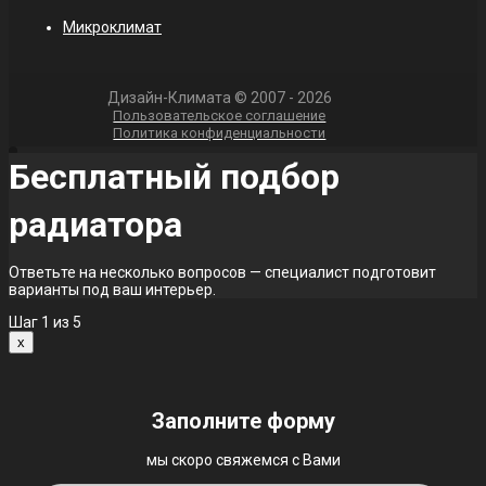
Микроклимат
Дизайн-Климата © 2007 - 2026
Пользовательское соглашение
Политика конфиденциальности
Бесплатный подбор
радиатора
Ответьте на несколько вопросов — специалист подготовит
варианты под ваш интерьер.
Шаг
1
из 5
x
Заполните форму
мы скоро свяжемся с Вами