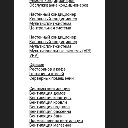
Ремонт кондиционеров
Обслуживание кондиционеров
Городских квартир
Настенный кондиционер
Канальный кондиционер
Мультисплит-система
Центральная система
Котеджей и частных домов
Настенный кондиционер
Канальный кондиционер
Мультисплит-система
Мультизональные системы (VRF,
VRV)
Помещений
Офисов
Ресторанов и кафе
Гостиниц и отелей
Серверных помещений
Системы вентиляции
Вентиляция домов
Вентиляция квартиры
Вентиляция кровли
Вентиляция подвала
Вентиляция бассейна
Вентиляция бани
Промышленная вентиляция
Вентиляция магазина