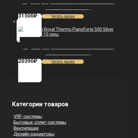
Радиатор Royal Thermo PianoForte Tower 200
/Silver Satin — 18 секц.
31500
₽
Читать далее
Радиатор Royal Thermo PianoForte 500 Silver
Satin VDR80 — 10 секц.
20390
₽
Читать далее
Категории товаров
VRF-системы
Бытовые сплит-системы
Вентиляция
Дизайн радиаторы