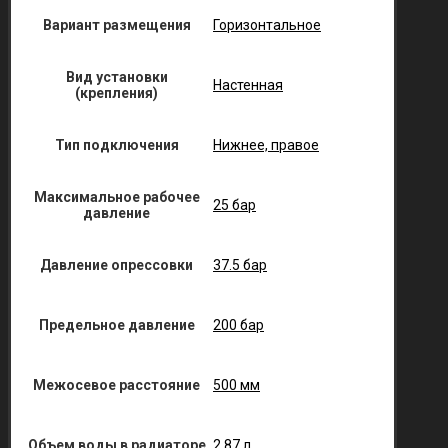
Вариант размещения
Горизонтальное
Вид установки
Настенная
(крепления)
Тип подключения
Нижнее, правое
Максимальное рабочее
25 бар
давление
Давление опрессовки
37.5 бар
Предельное давление
200 бар
Межосевое расстояние
500 мм
Объем воды в радиаторе
2.87 л