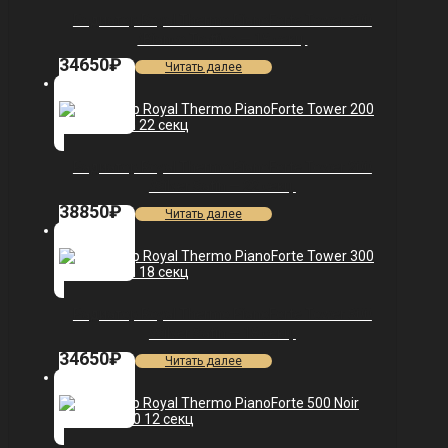
Радиатор Royal Thermo PianoForte Tower 300
/Bianco Traffico — 18 секц.
34650
₽
Читать далее
Радиатор Royal Thermo PianoForte Tower 200
/Silver Satin — 22 секц.
38850
₽
Читать далее
Радиатор Royal Thermo PianoForte Tower 300
/Silver Satin — 18 секц.
34650
₽
Читать далее