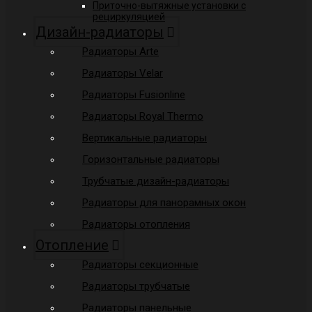
Приточно-вытяжные установки с
рециркуляцией
Дизайн-радиаторы
Радиаторы Arte
Радиаторы Velar
Радиаторы Fusionline
Радиаторы Royal Thermo
Вертикальные радиаторы
Горизонтальные радиаторы
Трубчатые дизайн-радиаторы
Радиаторы для панорамных окон
Радиаторы отопления
Отопление
Радиаторы секционные
Радиаторы трубчатые
Радиаторы панельные