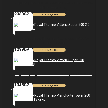
Радиатор Royal Thermo PianoForte 500 Noir Sable
VDR80 — 12 секц.
23830
₽
Читать далее
Радиатор Royal Thermo Vittoria Super 500 2.0
VDL80 — 7 секц.
12990
₽
Читать далее
Радиатор Royal Thermo Vittoria Super 300 VDR80
— 9 секц.
13450
₽
Читать далее