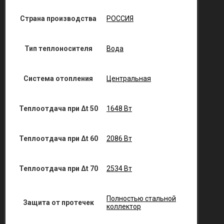
Страна производства
РОССИЯ
Тип теплоносителя
Вода
Система отопления
Центральная
Теплоотдача при Δt 50
1648 Вт
Теплоотдача при Δt 60
2086 Вт
Теплоотдача при Δt 70
2534 Вт
Полностью стальной
Защита от протечек
коллектор