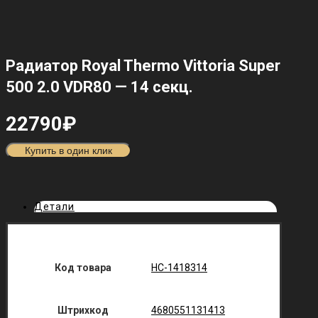
Радиатор Royal Thermo Vittoria Super
500 2.0 VDR80 — 14 секц.
22790
₽
Купить в один клик
Детали
Код товара
НС-1418314
Штрихкод
4680551131413