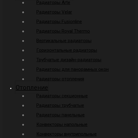
Радиаторы Arte
Радиаторы Velar
Радиаторы Fusionline
Радиаторы Royal Thermo
Вертикальные радиаторы
Горизонтальные радиаторы
Трубчатые дизайн-радиаторы
Радиаторы для панорамных окон
Радиаторы отопления
Отопление
Радиаторы секционные
Радиаторы трубчатые
Радиаторы панельные
Конвекторы напольные
Конвекторы внутрипольные