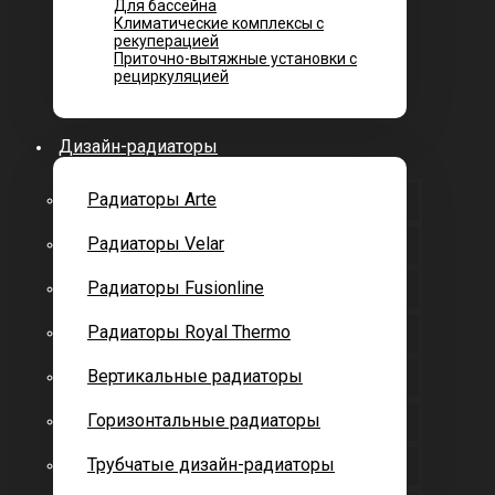
Для бассейна
Климатические комплексы с
рекуперацией
Приточно-вытяжные установки с
рециркуляцией
Дизайн-радиаторы
Радиаторы Arte
Радиаторы Velar
Радиаторы Fusionline
Радиаторы Royal Thermo
Вертикальные радиаторы
Горизонтальные радиаторы
Трубчатые дизайн-радиаторы