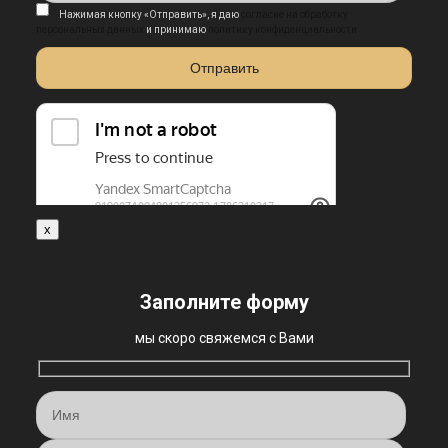
Нажимая кнопку «Отправить», я даю
согласие на обработку
персональных данных
и принимаю
политику конфиденциальности
x
Заполните форму
мы скоро свяжемся с Вами