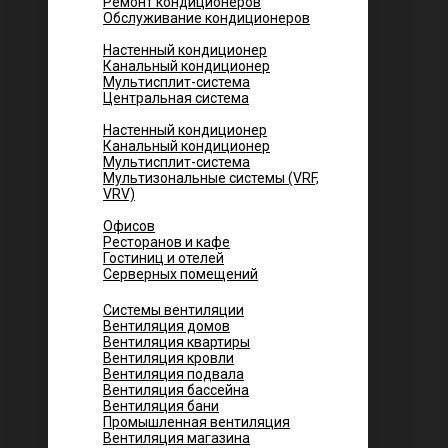
Ремонт кондиционеров
Обслуживание кондиционеров
Городских квартир
Настенный кондиционер
Канальный кондиционер
Мультисплит-система
Центральная система
Котеджей и частных домов
Настенный кондиционер
Канальный кондиционер
Мультисплит-система
Мультизональные системы (VRF,
VRV)
Помещений
Офисов
Ресторанов и кафе
Гостиниц и отелей
Серверных помещений
Системы вентиляции
Вентиляция домов
Вентиляция квартиры
Вентиляция кровли
Вентиляция подвала
Вентиляция бассейна
Вентиляция бани
Промышленная вентиляция
Вентиляция магазина