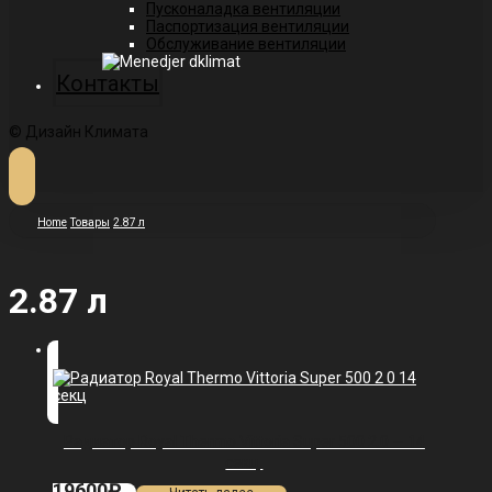
Пусконаладка вентиляции
Паспортизация вентиляции
Обслуживание вентиляции
Контакты
© Дизайн Климата
Home
Товары
2.87 л
2.87 л
Радиатор Royal Thermo Vittoria Super 500 2.0 — 14
секц.
19600
₽