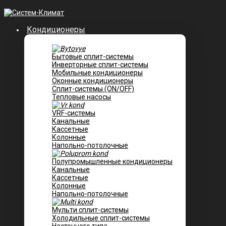
Кондиционеры
Бытовые сплит-системы
Инверторные сплит-системы
Мобильные кондиционеры
Оконные кондиционеры
Сплит-системы (ON/OFF)
Тепловые насосы
VRF-системы
Канальные
Касcетные
Колонные
Напольно-потолочные
Полупромышленные кондиционеры
Канальные
Кассетные
Колонные
Напольно-потолочные
Мульти сплит-системы
Холодильные сплит-системы