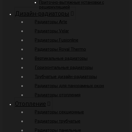
Приточно-вытяжные установки с
рециркуляцией
Дизайн-радиаторы
Радиаторы Arte
Радиаторы Velar
Радиаторы Fusionline
Радиаторы Royal Thermo
Вертикальные радиаторы
Горизонтальные радиаторы
Трубчатые дизайн-радиаторы
Радиаторы для панорамных окон
Радиаторы отопления
Отопление
Радиаторы секционные
Радиаторы трубчатые
Радиаторы панельные