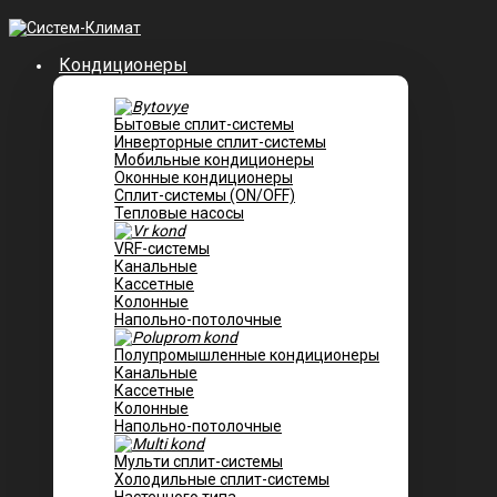
Кондиционеры
Бытовые сплит-системы
Инверторные сплит-системы
Мобильные кондиционеры
Оконные кондиционеры
Сплит-системы (ON/OFF)
Тепловые насосы
VRF-системы
Канальные
Касcетные
Колонные
Напольно-потолочные
Полупромышленные кондиционеры
Канальные
Кассетные
Колонные
Напольно-потолочные
Мульти сплит-системы
Холодильные сплит-системы