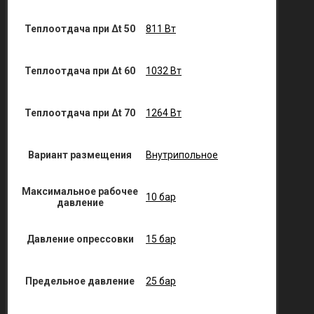
Теплоотдача при Δt 50
811 Вт
Теплоотдача при Δt 60
1032 Вт
Теплоотдача при Δt 70
1264 Вт
Вариант размещения
Внутрипольное
Максимальное рабочее
10 бар
давление
Давление опрессовки
15 бар
Предельное давление
25 бар