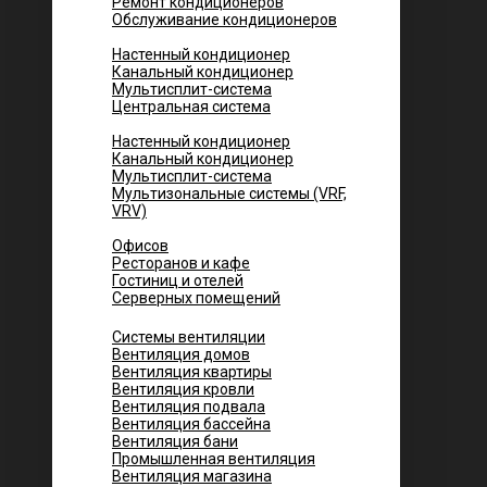
Ремонт кондиционеров
Обслуживание кондиционеров
Городских квартир
Настенный кондиционер
Канальный кондиционер
Мультисплит-система
Центральная система
Котеджей и частных домов
Настенный кондиционер
Канальный кондиционер
Мультисплит-система
Мультизональные системы (VRF,
VRV)
Помещений
Офисов
Ресторанов и кафе
Гостиниц и отелей
Серверных помещений
Системы вентиляции
Вентиляция домов
Вентиляция квартиры
Вентиляция кровли
Вентиляция подвала
Вентиляция бассейна
Вентиляция бани
Промышленная вентиляция
Вентиляция магазина