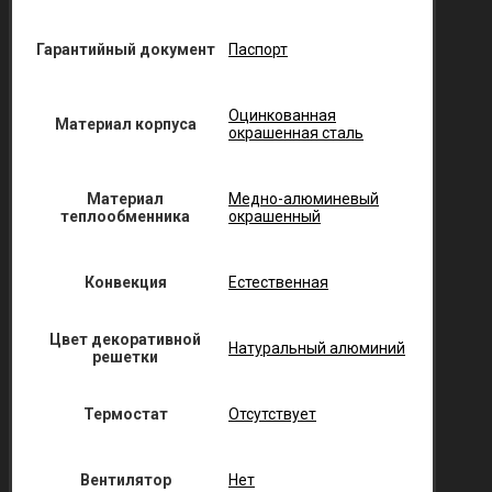
Гарантийный документ
Паспорт
Оцинкованная
Материал корпуса
окрашенная сталь
Материал
Медно-алюминевый
теплообменника
окрашенный
Конвекция
Естественная
Цвет декоративной
Натуральный алюминий
решетки
Термостат
Отсутствует
Вентилятор
Нет