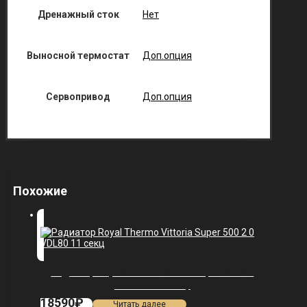
Дренажный сток
Нет
Выносной термостат
Доп.опция
Сервопривод
Доп.опция
Похожие
Радиатор Royal Thermo Vittoria Super 500 2.0
VDL80 — 11 секц.
18590
₽
Читать далее