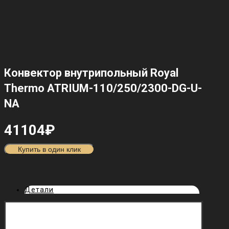
Конвектор внутрипольный Royal
Thermo ATRIUM-110/250/2300-DG-U-
NA
41104
₽
Купить в один клик
Детали