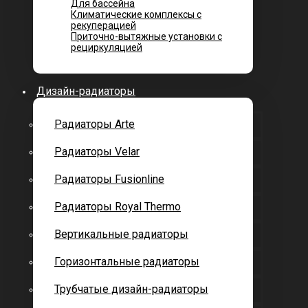
Для бассейна
Климатические комплексы с
рекуперацией
Приточно-вытяжные установки с
рециркуляцией
Дизайн-радиаторы
Радиаторы Arte
Радиаторы Velar
Радиаторы Fusionline
Радиаторы Royal Thermo
Вертикальные радиаторы
Горизонтальные радиаторы
Трубчатые дизайн-радиаторы