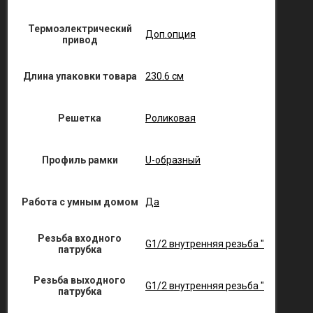
Термоэлектрический
Доп.опция
привод
Длина упаковки товара
230.6 см
Решетка
Роликовая
Профиль рамки
U-образный
Работа с умным домом
Да
Резьба входного
G1/2 внутренняя резьба "
патрубка
Резьба выходного
G1/2 внутренняя резьба "
патрубка