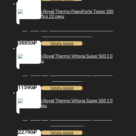
Радиатор Royal Thermo PianoForte Tower 200
/Bianco Traffico — 22 секц.
38850
₽
Читать далее
Радиатор Royal Thermo Vittoria Super 500 2.0
VDL80 — 6 секц.
11590
₽
Читать далее
Радиатор Royal Thermo Vittoria Super 500 2.0
VDR80 — 14 секц.
22790
₽
Читать далее