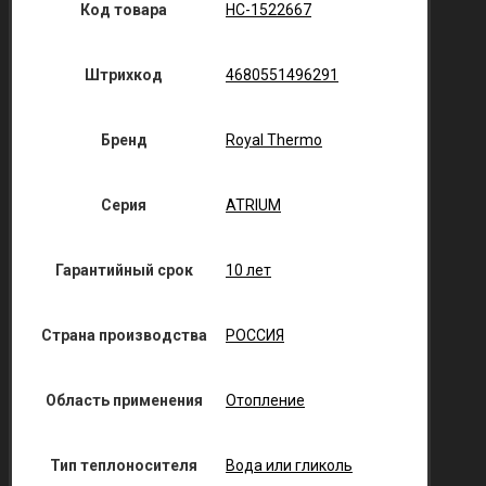
Код товара
НС-1522667
Штрихкод
4680551496291
Бренд
Royal Thermo
Серия
ATRIUM
Гарантийный срок
10 лет
Страна производства
РОССИЯ
Область применения
Отопление
Тип теплоносителя
Вода или гликоль