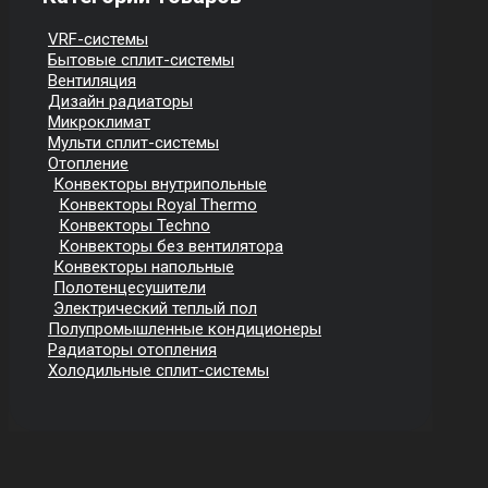
VRF-системы
Бытовые сплит-системы
Вентиляция
Дизайн радиаторы
Микроклимат
Мульти сплит-системы
Отопление
Конвекторы внутрипольные
Конвекторы Royal Thermo
Конвекторы Techno
Конвекторы без вентилятора
Конвекторы напольные
Полотенцесушители
Электрический теплый пол
Полупромышленные кондиционеры
Радиаторы отопления
Холодильные сплит-системы