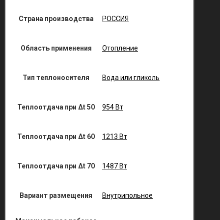
Страна производства
РОССИЯ
Область применения
Отопление
Тип теплоносителя
Вода или гликоль
Теплоотдача при Δt 50
954 Вт
Теплоотдача при Δt 60
1213 Вт
Теплоотдача при Δt 70
1487 Вт
Вариант размещения
Внутрипольное