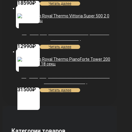
18590
₽
Читать далее
Радиатор Royal Thermo Vittoria Super 500 2.0
VDL80 — 7 секц.
12990
₽
Читать далее
Радиатор Royal Thermo PianoForte Tower 200
/Silver Satin — 18 секц.
31500
₽
Читать далее
Категории товаров