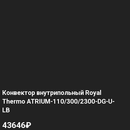
Конвектор внутрипольный Royal
Thermo ATRIUM-110/300/2300-DG-U-
LB
43646
₽