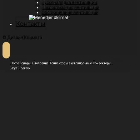
Пусконаладка вентиляции
Паспортизация вентиляции
Обслуживание вентиляции
Контакты
© Дизайн Климата
Home
Товары
Отопление
Конвекторы внутрипольные
Конвекторы
Royal Thermo