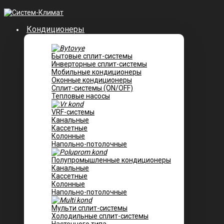
Кондиционеры
Бытовые сплит-системы
Инверторные сплит-системы
Мобильные кондиционеры
Оконные кондиционеры
Сплит-системы (ON/OFF)
Тепловые насосы
VRF-системы
Канальные
Касcетные
Колонные
Напольно-потолочные
Полупромышленные кондиционеры
Канальные
Кассетные
Колонные
Напольно-потолочные
Мульти сплит-системы
Холодильные сплит-системы