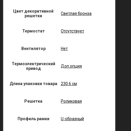
Цвет декоративной
Светлая бронза
решетки
Термостат
Отсутствует
Вентилятор
Нет
Термоэлектрический
Доп.опция
привод
Длина упаковки товара
230.6 см
Решетка
Роликовая
Профиль рамки
U-образный