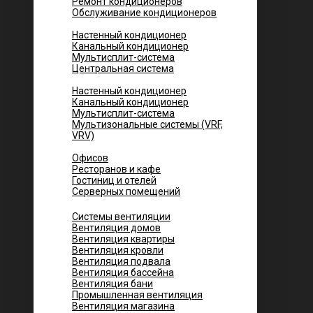
Ремонт кондиционеров
Обслуживание кондиционеров
Городских квартир
Настенный кондиционер
Канальный кондиционер
Мультисплит-система
Центральная система
Котеджей и частных домов
Настенный кондиционер
Канальный кондиционер
Мультисплит-система
Мультизональные системы (VRF,
VRV)
Помещений
Офисов
Ресторанов и кафе
Гостиниц и отелей
Серверных помещений
Системы вентиляции
Вентиляция домов
Вентиляция квартиры
Вентиляция кровли
Вентиляция подвала
Вентиляция бассейна
Вентиляция бани
Промышленная вентиляция
Вентиляция магазина