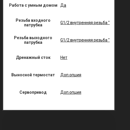
Работа с умным домом
Да
Резьба входного
G1/2 внутренняя резьба "
патрубка
Резьба выходного
G1/2 внутренняя резьба "
патрубка
Дренажный сток
Нет
Выносной термостат
Доп.опция
Сервопривод
Доп.опция