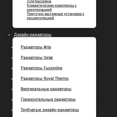
Для бассейна
Климатические комплексы с
рекуперацией
Приточно-вытяжные установки с
рециркуляцией
Дизайн-радиаторы
Радиаторы Arte
Радиаторы Velar
Радиаторы Fusionline
Радиаторы Royal Thermo
Вертикальные радиаторы
Горизонтальные радиаторы
Трубчатые дизайн-радиаторы