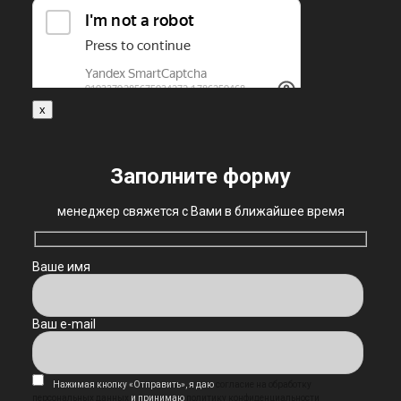
x
Заполните форму
менеджер свяжется с Вами в ближайшее время
Ваше имя
Ваш e-mail
Нажимая кнопку «Отправить», я даю
согласие на обработку
персональных данных
и принимаю
политику конфиденциальности