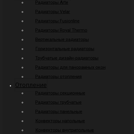
Радиаторы Arte
Радиаторы Velar
Радиаторы Fusionline
Радиаторы Royal Thermo
Вертикальные радиаторы
Горизонтальные радиаторы
Трубчатые дизайн-радиаторы
Радиаторы для панорамных окон
Радиаторы отопления
Отопление
Радиаторы секционные
Радиаторы трубчатые
Радиаторы панельные
Конвекторы напольные
Конвекторы внутрипольные