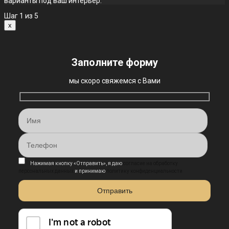
варианты под ваш интерьер.
Шаг
1
из 5
x
Заполните форму
мы скоро свяжемся с Вами
Нажимая кнопку «Отправить», я даю
согласие на обработку
персональных данных
и принимаю
политику конфиденциальности