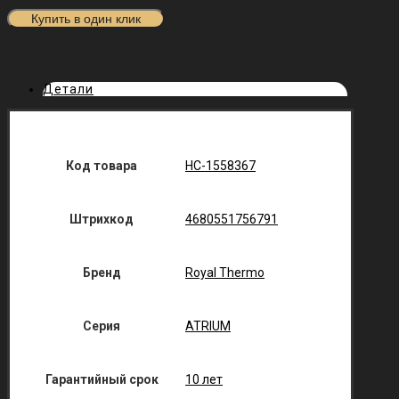
Купить в один клик
Детали
Код товара
НС-1558367
Штрихкод
4680551756791
Бренд
Royal Thermo
Серия
ATRIUM
Гарантийный срок
10 лет