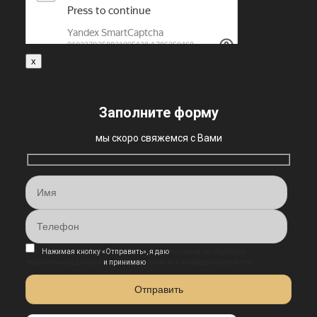
x
Заполните форму
мы скоро свяжемся с Вами
Нажимая кнопку «Отправить», я даю
согласие на обработку
персональных данных
и принимаю
политику конфиденциальности