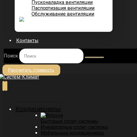
Пусконаладка вентиляции
Паспортизация вентиляции
Обслуживание вентиляции
Контакты
Поиск
Рассчитать стоимость
Кондиционеры
Бытовые сплит-системы
Инверторные сплит-системы
Мобильные кондиционеры