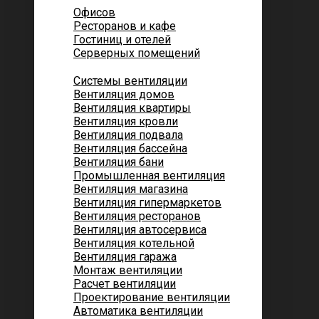
Офисов
Ресторанов и кафе
Гостиниц и отелей
Серверных помещений
Системы вентиляции
Вентиляция домов
Вентиляция квартиры
Вентиляция кровли
Вентиляция подвала
Вентиляция бассейна
Вентиляция бани
Промышленная вентиляция
Вентиляция магазина
Вентиляция гипермаркетов
Вентиляция ресторанов
Вентиляция автосервиса
Вентиляция котельной
Вентиляция гаража
Монтаж вентиляции
Расчет вентиляции
Проектирование вентиляции
Автоматика вентиляции