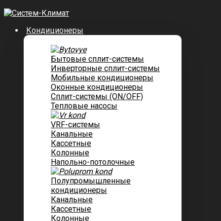
Кондиционеры
Бытовые сплит-системы
Инверторные сплит-системы
Мобильные кондиционеры
Оконные кондиционеры
Сплит-системы (ON/OFF)
Тепловые насосы
VRF-системы
Канальные
Касcетные
Колонные
Напольно-потолочные
Полупромышленные
кондиционеры
Канальные
Кассетные
Колонные