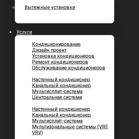
Вытяжные установки
Услуги
Кондиционирование
Дизайн проект
Установка кондиционеров
Ремонт кондиционеров
Обслуживание кондиционеров
Городских квартир
Настенный кондиционер
Канальный кондиционер
Мультисплит-система
Центральная система
Котеджей и частных домов
Настенный кондиционер
Канальный кондиционер
Мультисплит-система
Мультизональные системы (VRF,
VRV)
Помещений