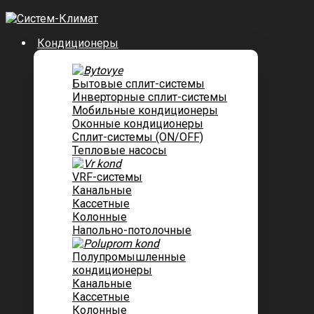
Кондиционеры
Бытовые сплит-системы
Инверторные сплит-системы
Мобильные кондиционеры
Оконные кондиционеры
Сплит-системы (ON/OFF)
Тепловые насосы
VRF-системы
Канальные
Касcетные
Колонные
Напольно-потолочные
Полупромышленные
кондиционеры
Канальные
Кассетные
Колонные