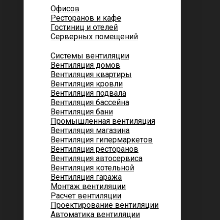
Офисов
Ресторанов и кафе
Гостиниц и отелей
Серверных помещений
Системы вентиляции
Вентиляция домов
Вентиляция квартиры
Вентиляция кровли
Вентиляция подвала
Вентиляция бассейна
Вентиляция бани
Промышленная вентиляция
Вентиляция магазина
Вентиляция гипермаркетов
Вентиляция ресторанов
Вентиляция автосервиса
Вентиляция котельной
Вентиляция гаража
Монтаж вентиляции
Расчет вентиляции
Проектирование вентиляции
Автоматика вентиляции