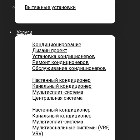
Вытяжные установки
Услуги
Кондиционирование
Дизайн проект
Установка кондиционеров
Ремонт кондиционеров
Обслуживание кондиционеров
Городских квартир
Настенный кондиционер
Канальный кондиционер
Мультисплит-система
Центральная система
Котеджей и частных домов
Настенный кондиционер
Канальный кондиционер
Мультисплит-система
Мультизональные системы (VRF,
VRV)
Помещений