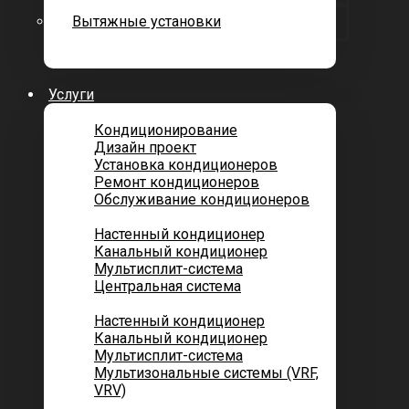
Вытяжные установки
Услуги
Кондиционирование
Дизайн проект
Установка кондиционеров
Ремонт кондиционеров
Обслуживание кондиционеров
Городских квартир
Настенный кондиционер
Канальный кондиционер
Мультисплит-система
Центральная система
Котеджей и частных домов
Настенный кондиционер
Канальный кондиционер
Мультисплит-система
Мультизональные системы (VRF,
VRV)
Помещений