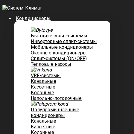
Кондиционеры
Бытовые сплит-системы
Инверторные сплит-системы
Мобильные кондиционеры
Оконные кондиционеры
Сплит-системы (ON/OFF)
Тепловые насосы
VRF-системы
Канальные
Касcетные
Колонные
Напольно-потолочные
Полупромышленные
кондиционеры
Канальные
Кассетные
Колонные