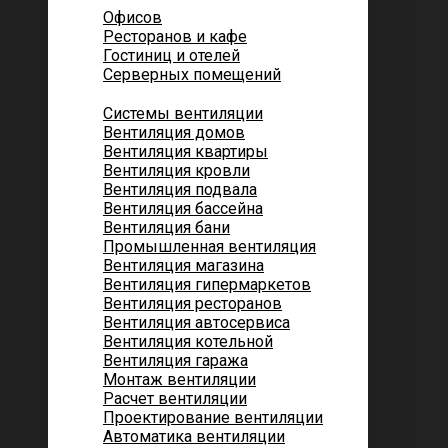
Офисов
Ресторанов и кафе
Гостиниц и отелей
Серверных помещений
Системы вентиляции
Вентиляция домов
Вентиляция квартиры
Вентиляция кровли
Вентиляция подвала
Вентиляция бассейна
Вентиляция бани
Промышленная вентиляция
Вентиляция магазина
Вентиляция гипермаркетов
Вентиляция ресторанов
Вентиляция автосервиса
Вентиляция котельной
Вентиляция гаража
Монтаж вентиляции
Расчет вентиляции
Проектирование вентиляции
Автоматика вентиляции