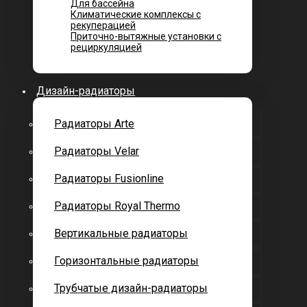
Для бассейна
Климатические комплексы с
рекуперацией
Приточно-вытяжные установки с
рециркуляцией
Дизайн-радиаторы
Радиаторы Arte
Радиаторы Velar
Радиаторы Fusionline
Радиаторы Royal Thermo
Вертикальные радиаторы
Горизонтальные радиаторы
Трубчатые дизайн-радиаторы