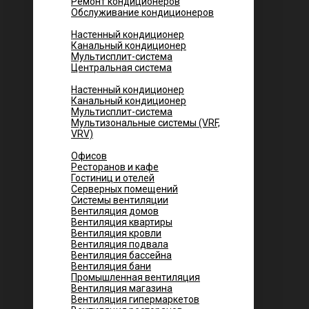
Ремонт кондиционеров
Обслуживание кондиционеров
Городских квартир
Настенный кондиционер
Канальный кондиционер
Мультисплит-система
Центральная система
Котеджей и частных домов
Настенный кондиционер
Канальный кондиционер
Мультисплит-система
Мультизональные системы (VRF,
VRV)
Помещений
Офисов
Ресторанов и кафе
Гостиниц и отелей
Серверных помещений
Системы вентиляции
Вентиляция домов
Вентиляция квартиры
Вентиляция кровли
Вентиляция подвала
Вентиляция бассейна
Вентиляция бани
Промышленная вентиляция
Вентиляция магазина
Вентиляция гипермаркетов