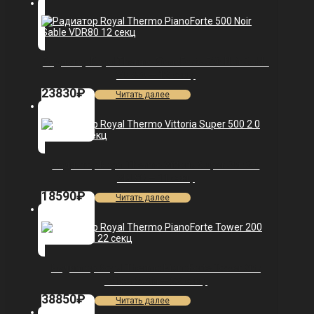
Радиатор Royal Thermo PianoForte 500 Noir Sable
VDR80 — 12 секц.
23830
₽
Читать далее
Радиатор Royal Thermo Vittoria Super 500 2.0
VDL80 — 11 секц.
18590
₽
Читать далее
Радиатор Royal Thermo PianoForte Tower 200
/Silver Satin — 22 секц.
38850
₽
Читать далее