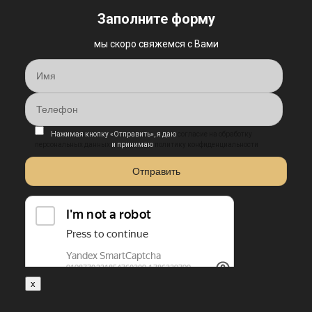
Заполните форму
мы скоро свяжемся с Вами
Нажимая кнопку «Отправить», я даю
согласие на обработку
персональных данных
и принимаю
политику конфиденциальности
x