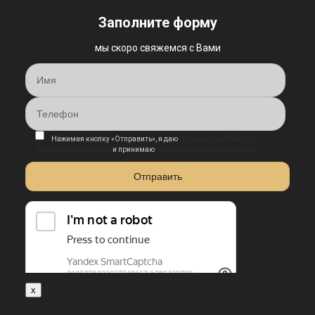
Заполните форму
мы скоро свяжемся с Вами
Нажимая кнопку «Отправить», я даю
согласие на обработку
персональных данных
и принимаю
политику конфиденциальности
x