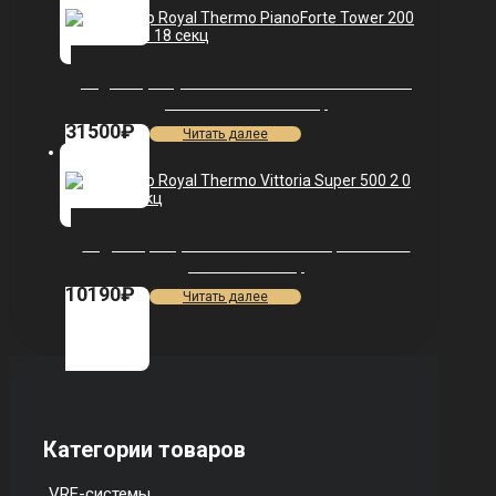
Радиатор Royal Thermo PianoForte Tower 200
/Silver Satin — 18 секц.
31500
₽
Читать далее
Радиатор Royal Thermo Vittoria Super 500 2.0
VDR80 — 5 секц.
10190
₽
Читать далее
Категории товаров
VRF-системы