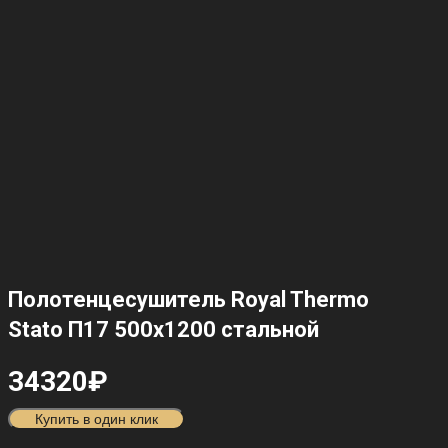
Полотенцесушитель Royal Thermo
Stato П17 500х1200 стальной
34320
₽
Купить в один клик