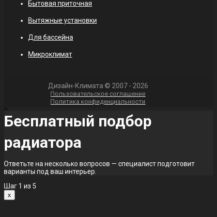
Бытовая приточная
Вытяжные установки
Для бассейна
Микроклимат
Дизайн-Климата © 2007 - 2026
Пользовательское соглашение
Политика конфиденциальности
Бесплатный подбор
радиатора
Ответьте на несколько вопросов — специалист подготовит
варианты под ваш интерьер.
Шаг
1
из 5
x