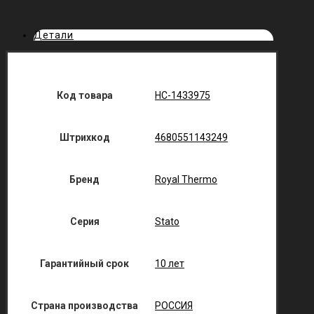
Детали
Код товара
НС-1433975
Штрихкод
4680551143249
Бренд
Royal Thermo
Серия
Stato
Гарантийный срок
10 лет
Страна производства
РОССИЯ