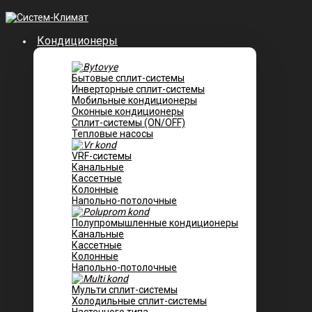
Кондиционеры
Бытовые сплит-системы
Инверторные сплит-системы
Мобильные кондиционеры
Оконные кондиционеры
Сплит-системы (ON/OFF)
Тепловые насосы
VRF-системы
Канальные
Касcетные
Колонные
Напольно-потолочные
Полупромышленные кондиционеры
Канальные
Кассетные
Колонные
Напольно-потолочные
Мульти сплит-системы
Холодильные сплит-системы