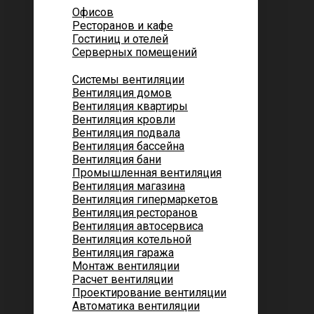
Офисов
Ресторанов и кафе
Гостиниц и отелей
Серверных помещений
Системы вентиляции
Вентиляция домов
Вентиляция квартиры
Вентиляция кровли
Вентиляция подвала
Вентиляция бассейна
Вентиляция бани
Промышленная вентиляция
Вентиляция магазина
Вентиляция гипермаркетов
Вентиляция ресторанов
Вентиляция автосервиса
Вентиляция котельной
Вентиляция гаража
Монтаж вентиляции
Расчет вентиляции
Проектирование вентиляции
Автоматика вентиляции