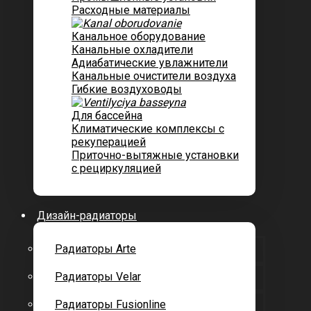
Расходные материалы
Канальное оборудование
Канальные охладители
Адиабатические увлажнители
Канальные очистители воздуха
Гибкие воздуховоды
Для бассейна
Климатические комплексы с
рекуперацией
Приточно-вытяжные установки
с рециркуляцией
Дизайн-радиаторы
Радиаторы Arte
Радиаторы Velar
Радиаторы Fusionline