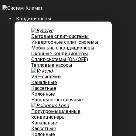
Кондиционеры
Бытовые сплит-системы
Инверторные сплит-системы
Мобильные кондиционеры
Оконные кондиционеры
Сплит-системы (ON/OFF)
Тепловые насосы
VRF-системы
Канальные
Касcетные
Колонные
Напольно-потолочные
Полупромышленные
кондиционеры
Канальные
Кассетные
Колонные