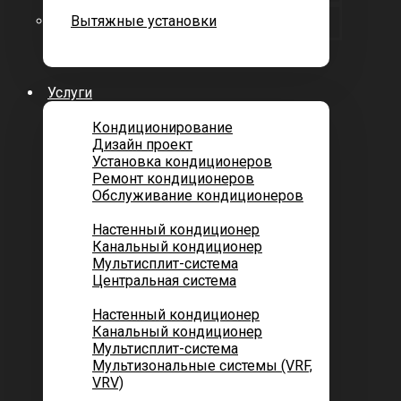
Вытяжные установки
Услуги
Кондиционирование
Дизайн проект
Установка кондиционеров
Ремонт кондиционеров
Обслуживание кондиционеров
Городских квартир
Настенный кондиционер
Канальный кондиционер
Мультисплит-система
Центральная система
Котеджей и частных домов
Настенный кондиционер
Канальный кондиционер
Мультисплит-система
Мультизональные системы (VRF,
VRV)
Помещений