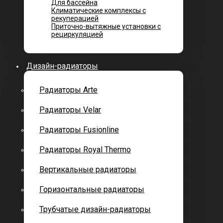
Для бассейна
Климатические комплексы с
рекуперацией
Приточно-вытяжные установки с
рециркуляцией
Дизайн-радиаторы
Радиаторы Arte
Радиаторы Velar
Радиаторы Fusionline
Радиаторы Royal Thermo
Вертикальные радиаторы
Горизонтальные радиаторы
Трубчатые дизайн-радиаторы