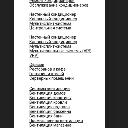
Ремонт кондиционеров
Обслуживание кондиционеров
Городских квартир
Настенный кондиционер
Канальный кондиционер
Мультисплит-система
Центральная система
Котеджей и частных домов
Настенный кондиционер
Канальный кондиционер
Мультисплит-система
Мультизональные системы (VRF,
VRV)
Помещений
Офисов
Ресторанов и кафе
Гостиниц и отелей
Серверных помещений
Системы вентиляции
Вентиляция домов
Вентиляция квартиры
Вентиляция кровли
Вентиляция подвала
Вентиляция бассейна
Вентиляция бани
Промышленная вентиляция
Вентиляция магазина