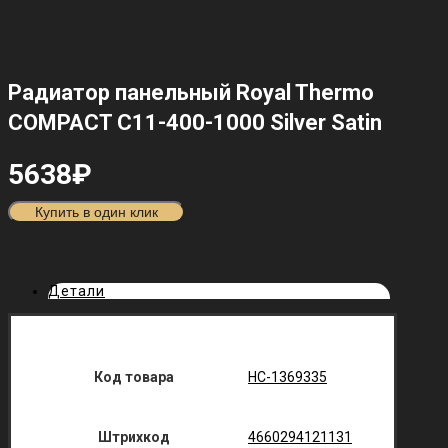
Радиатор панельный Royal Thermo
COMPACT C11-400-1000 Silver Satin
5638
₽
Купить в один клик
Детали
Код товара
НС-1369335
Штрихкод
4660294121131