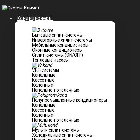
Кондиционеры
Бытовые сплит-системы
Инверторные сплит-системы
Мобильные кондиционеры
Оконные кондиционеры
Сплит-системы (ON/OFF)
Тепловые насосы
VRF-системы
Канальные
Касcетные
Колонные
Напольно-потолочные
Полупромышленные кондиционеры
Канальные
Кассетные
Колонные
Напольно-потолочные
Мульти сплит-системы
Холодильные сплит-системы