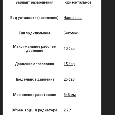
Вариант размещения
Горизонтальное
Вид установки (крепления)
Настенная
Тип подключения
Боковое
Максимальное рабочее
10 бар
давление
Давление опрессовки
15 бар
Предельное давление
25 бар
Межосевое расстояние
345 мм
Объем воды в радиаторе
2.2 л