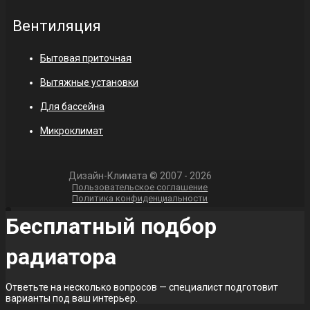
Вентиляция
Бытовая приточная
Вытяжные установки
Для бассейна
Микроклимат
Дизайн-Климата © 2007 - 2026
Пользовательское соглашение
Политика конфиденциальности
Бесплатный подбор
радиатора
Ответьте на несколько вопросов — специалист подготовит
варианты под ваш интерьер.