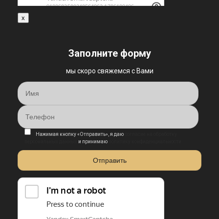
x
Заполните форму
мы скоро свяжемся с Вами
Нажимая кнопку «Отправить», я даю
согласие на обработку
персональных данных
и принимаю
политику конфиденциальности