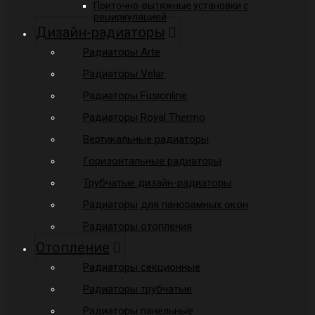
Приточно-вытяжные установки с
рециркуляцией
Дизайн-радиаторы
Радиаторы Arte
Радиаторы Velar
Радиаторы Fusionline
Радиаторы Royal Thermo
Вертикальные радиаторы
Горизонтальные радиаторы
Трубчатые дизайн-радиаторы
Радиаторы для панорамных окон
Радиаторы отопления
Отопление
Радиаторы секционные
Радиаторы трубчатые
Радиаторы панельные