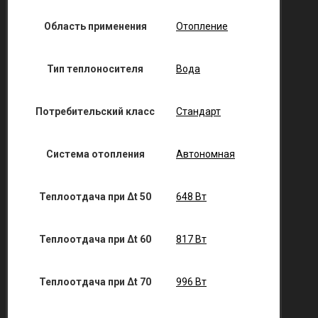
Область применения
Отопление
Тип теплоносителя
Вода
Потребительский класс
Стандарт
Система отопления
Автономная
Теплоотдача при Δt 50
648 Вт
Теплоотдача при Δt 60
817 Вт
Теплоотдача при Δt 70
996 Вт