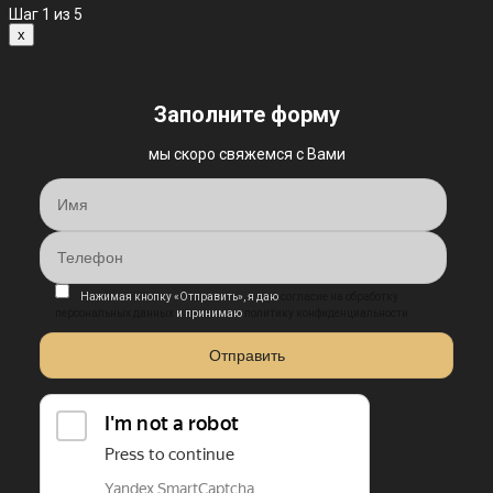
Шаг
1
из 5
x
Заполните форму
мы скоро свяжемся с Вами
Нажимая кнопку «Отправить», я даю
согласие на обработку
персональных данных
и принимаю
политику конфиденциальности