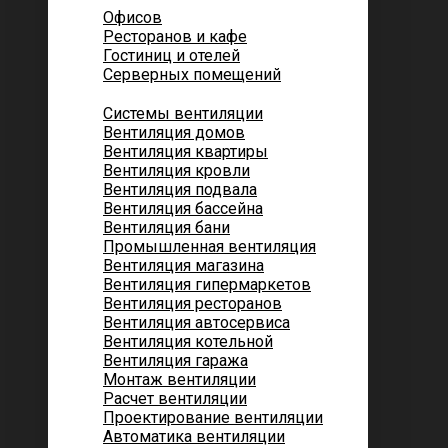
Офисов
Ресторанов и кафе
Гостиниц и отелей
Серверных помещений
Системы вентиляции
Вентиляция домов
Вентиляция квартиры
Вентиляция кровли
Вентиляция подвала
Вентиляция бассейна
Вентиляция бани
Промышленная вентиляция
Вентиляция магазина
Вентиляция гипермаркетов
Вентиляция ресторанов
Вентиляция автосервиса
Вентиляция котельной
Вентиляция гаража
Монтаж вентиляции
Расчет вентиляции
Проектирование вентиляции
Автоматика вентиляции