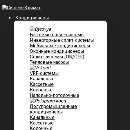
Кондиционеры
Бытовые сплит-системы
Инверторные сплит-системы
Мобильные кондиционеры
Оконные кондиционеры
Сплит-системы (ON/OFF)
Тепловые насосы
VRF-системы
Канальные
Касcетные
Колонные
Напольно-потолочные
Полупромышленные
кондиционеры
Канальные
Кассетные
Колонные