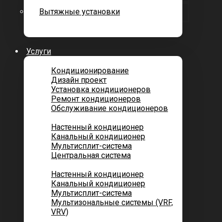
Вытяжные установки
Услуги
Кондиционирование
Дизайн проект
Установка кондиционеров
Ремонт кондиционеров
Обслуживание кондиционеров
Городских квартир
Настенный кондиционер
Канальный кондиционер
Мультисплит-система
Центральная система
Котеджей и частных домов
Настенный кондиционер
Канальный кондиционер
Мультисплит-система
Мультизональные системы (VRF,
VRV)
Помещений