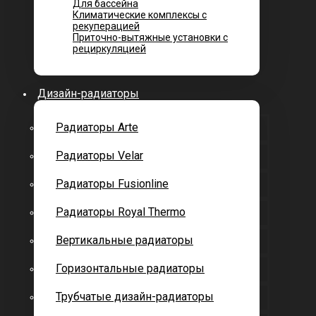
Для бассейна
Климатические комплексы с
рекуперацией
Приточно-вытяжные установки с
рециркуляцией
Дизайн-радиаторы
Радиаторы Arte
Радиаторы Velar
Радиаторы Fusionline
Радиаторы Royal Thermo
Вертикальные радиаторы
Горизонтальные радиаторы
Трубчатые дизайн-радиаторы