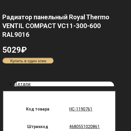
Радиатор панельный Royal Thermo
VENTIL COMPACT VC11-300-600
RAL9016
5029
₽
Купить в один клик
Детали
Код товара
НС-1190761
Штрихкод
4680551020861