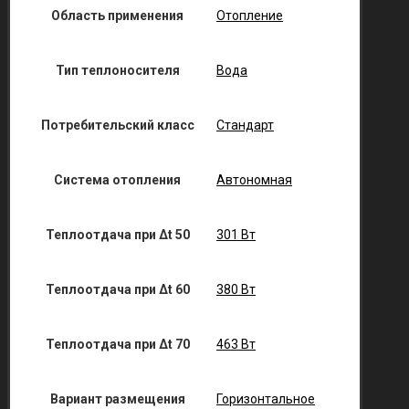
Область применения
Отопление
Тип теплоносителя
Вода
Потребительский класс
Стандарт
Система отопления
Автономная
Теплоотдача при Δt 50
301 Вт
Теплоотдача при Δt 60
380 Вт
Теплоотдача при Δt 70
463 Вт
Вариант размещения
Горизонтальное