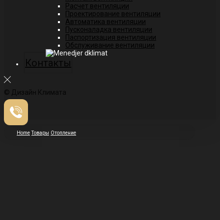
Расчет вентиляции
Проектирование вентиляции
Автоматика вентиляции
Пусконаладка вентиляции
Паспортизация вентиляции
Обслуживание вентиляции
Контакты
© Дизайн Климата
Home
Товары
Отопление