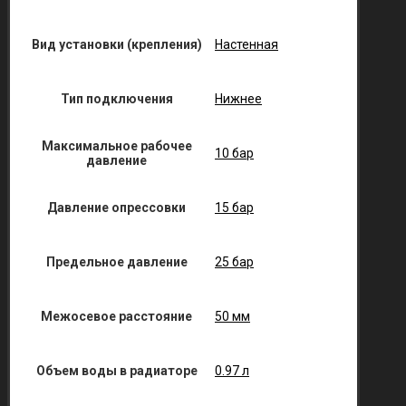
Вид установки (крепления)
Настенная
Тип подключения
Нижнее
Максимальное рабочее
10 бар
давление
Давление опрессовки
15 бар
Предельное давление
25 бар
Межосевое расстояние
50 мм
Объем воды в радиаторе
0.97 л