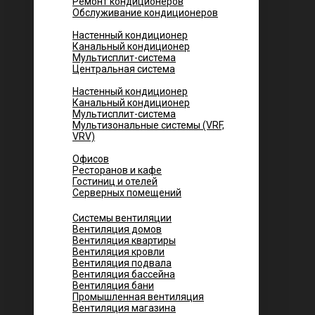
Ремонт кондиционеров
Обслуживание кондиционеров
Городских квартир
Настенный кондиционер
Канальный кондиционер
Мультисплит-система
Центральная система
Котеджей и частных домов
Настенный кондиционер
Канальный кондиционер
Мультисплит-система
Мультизональные системы (VRF,
VRV)
Помещений
Офисов
Ресторанов и кафе
Гостиниц и отелей
Серверных помещений
Системы вентиляции
Вентиляция домов
Вентиляция квартиры
Вентиляция кровли
Вентиляция подвала
Вентиляция бассейна
Вентиляция бани
Промышленная вентиляция
Вентиляция магазина