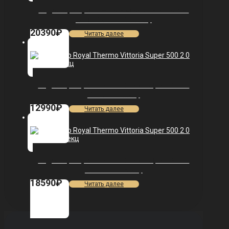
Радиатор Royal Thermo PianoForte 500 Silver
Satin VDR80 — 10 секц.
20390
₽
Читать далее
Радиатор Royal Thermo Vittoria Super 500 2.0
VDL80 — 7 секц.
12990
₽
Читать далее
Радиатор Royal Thermo Vittoria Super 500 2.0
VDR80 — 11 секц.
18590
₽
Читать далее