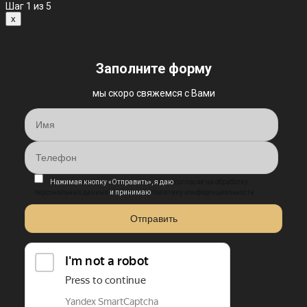
Шаг
1
из 5
x
Заполните форму
мы скоро свяжемся с Вами
Нажимая кнопку «Отправить», я даю
согласие на обработку
персональных данных
и принимаю
политику конфиденциальности