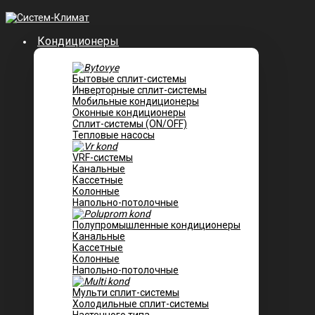
Кондиционеры
Бытовые сплит-системы
Инверторные сплит-системы
Мобильные кондиционеры
Оконные кондиционеры
Сплит-системы (ON/OFF)
Тепловые насосы
VRF-системы
Канальные
Касcетные
Колонные
Напольно-потолочные
Полупромышленные кондиционеры
Канальные
Кассетные
Колонные
Напольно-потолочные
Мульти сплит-системы
Холодильные сплит-системы