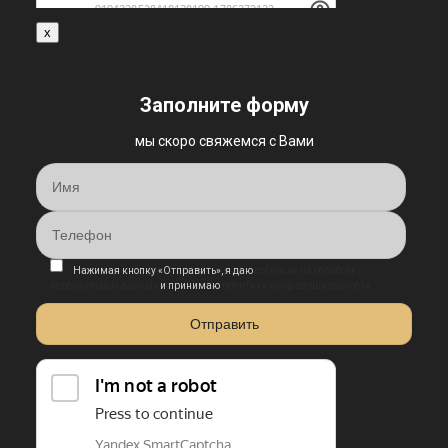
x
Заполните форму
мы скоро свяжемся с Вами
Нажимая кнопку «Отправить», я даю
согласие на обработку
персональных данных
и принимаю
политику конфиденциальности