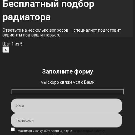
Бесплатный подбор
радиатора
Ответьте на несколько вопросов — специалист подготовит
варианты под ваш интерьер.
Шаг
1
из 5
x
Заполните форму
мы скоро свяжемся с Вами
Нажимая кнопку «Отправить», я даю
согласие на обработку