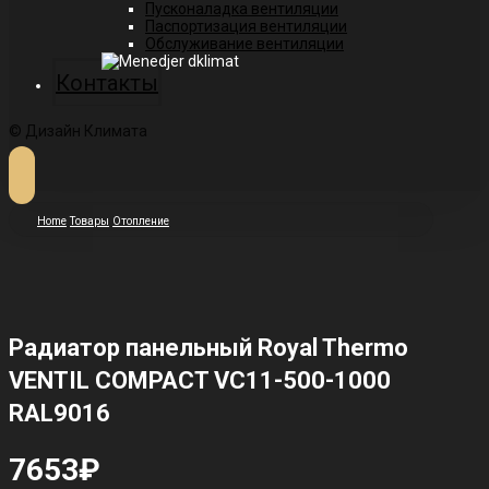
Пусконаладка вентиляции
Паспортизация вентиляции
Обслуживание вентиляции
Контакты
© Дизайн Климата
Home
Товары
Отопление
Радиатор панельный Royal Thermo
VENTIL COMPACT VC11-500-1000
RAL9016
7653
₽