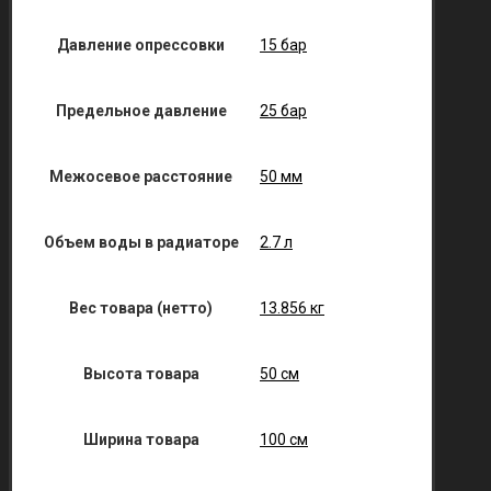
Давление опрессовки
15 бар
Предельное давление
25 бар
Межосевое расстояние
50 мм
Объем воды в радиаторе
2.7 л
Вес товара (нетто)
13.856 кг
Высота товара
50 см
Ширина товара
100 см