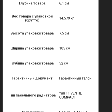
Глубина товара
6.1 см
Вес товара с упаковкой
14.579 кг
(брутто)
Высота упаковки товара
7.5 см
Ширина упаковки товара
105 см
Глубина упаковки товара
52 см
Гарантийный документ
Гарантийный талон
тип 11 VENTIL
Тип панельного радиатора
COMPACT