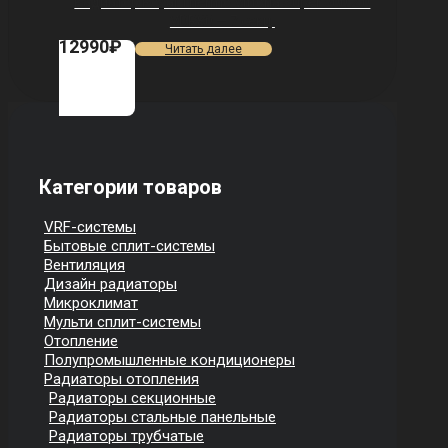
Радиатор Royal Thermo Vittoria Super 500 2.0
VDR80 — 7 секц.
12990
₽
Читать далее
Категории товаров
VRF-системы
Бытовые сплит-системы
Вентиляция
Дизайн радиаторы
Микроклимат
Мульти сплит-системы
Отопление
Полупромышленные кондиционеры
Радиаторы отопления
Радиаторы секционные
Радиаторы стальные панельные
Радиаторы трубчатые