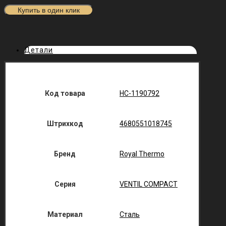
Купить в один клик
Детали
Код товара
НС-1190792
Штрихкод
4680551018745
Бренд
Royal Thermo
Серия
VENTIL COMPACT
Материал
Сталь