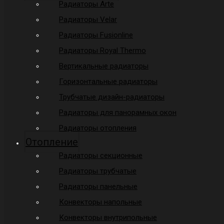
Радиаторы Arte
Радиаторы Velar
Радиаторы Fusionline
Радиаторы Royal Thermo
Вертикальные радиаторы
Горизонтальные радиаторы
Трубчатые дизайн-радиаторы
Радиаторы для панорамных окон
Радиаторы отопления
Отопление
Радиаторы секционные
Радиаторы трубчатые
Радиаторы панельные
Конвекторы напольные
Конвекторы внутрипольные