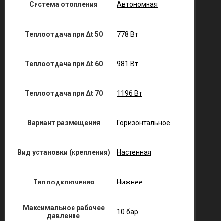
Система отопления
Автономная
Теплоотдача при Δt 50
778 Вт
Теплоотдача при Δt 60
981 Вт
Теплоотдача при Δt 70
1196 Вт
Вариант размещения
Горизонтальное
Вид установки (крепления)
Настенная
Тип подключения
Нижнее
Максимальное рабочее
10 бар
давление