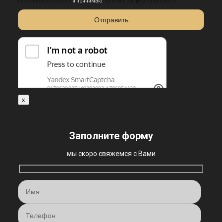
персональных данных
и принимаю
политику конфиденциальности
x
Заполните форму
мы скоро свяжемся с Вами