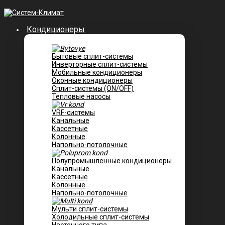
Кондиционеры
Бытовые сплит-системы
Инверторные сплит-системы
Мобильные кондиционеры
Оконные кондиционеры
Сплит-системы (ON/OFF)
Тепловые насосы
VRF-системы
Канальные
Касcетные
Колонные
Напольно-потолочные
Полупромышленные кондиционеры
Канальные
Кассетные
Колонные
Напольно-потолочные
Мульти сплит-системы
Холодильные сплит-системы