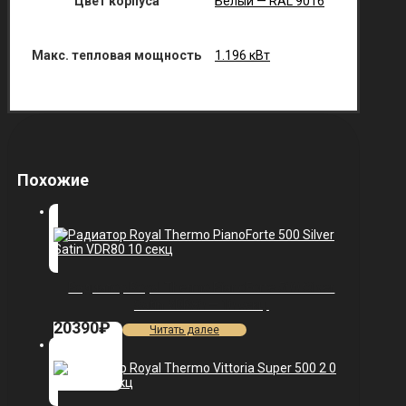
Цвет корпуса
Белый — RAL 9016
Макс. тепловая мощность
1.196 кВт
Похожие
Радиатор Royal Thermo PianoForte 500 Silver
Satin VDR80 — 10 секц.
20390
₽
Читать далее