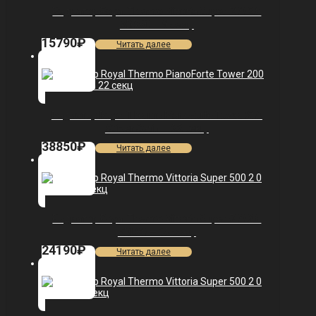
Радиатор Royal Thermo Vittoria Super 500 2.0
VDR80 — 9 секц.
15790
₽
Читать далее
Радиатор Royal Thermo PianoForte Tower 200
/Silver Satin — 22 секц.
38850
₽
Читать далее
Радиатор Royal Thermo Vittoria Super 500 2.0
VDL80 — 15 секц.
24190
₽
Читать далее