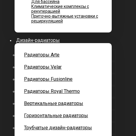
Для бассейна
Климатические комплексы с
рекуперацией
Приточно-вытяжные установки с
рециркуляцией
Дизайн-радиаторы
Радиаторы Arte
Радиаторы Velar
Радиаторы Fusionline
Радиаторы Royal Thermo
Вертикальные радиаторы
Горизонтальные радиаторы
Трубчатые дизайн-радиаторы