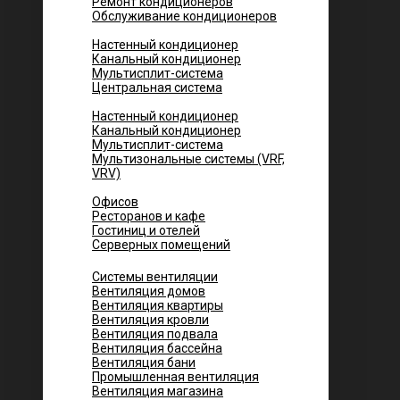
Ремонт кондиционеров
Обслуживание кондиционеров
Городских квартир
Настенный кондиционер
Канальный кондиционер
Мультисплит-система
Центральная система
Котеджей и частных домов
Настенный кондиционер
Канальный кондиционер
Мультисплит-система
Мультизональные системы (VRF,
VRV)
Помещений
Офисов
Ресторанов и кафе
Гостиниц и отелей
Серверных помещений
Системы вентиляции
Вентиляция домов
Вентиляция квартиры
Вентиляция кровли
Вентиляция подвала
Вентиляция бассейна
Вентиляция бани
Промышленная вентиляция
Вентиляция магазина