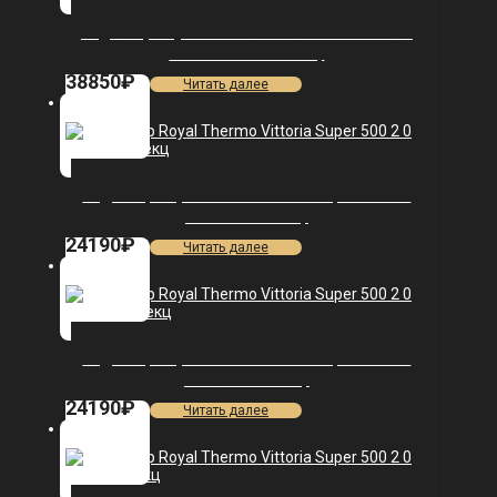
Радиатор Royal Thermo PianoForte Tower 200
/Noir Sable — 22 секц.
38850
₽
Читать далее
Радиатор Royal Thermo Vittoria Super 500 2.0
VDL80 — 15 секц.
24190
₽
Читать далее
Радиатор Royal Thermo Vittoria Super 500 2.0
VDR80 — 15 секц.
24190
₽
Читать далее