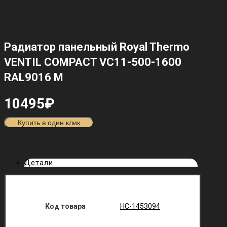
Радиатор панельный Royal Thermo
VENTIL COMPACT VC11-500-1600
RAL9016 M
10495
₽
Купить в один клик
Детали
Код товара
НС-1453094