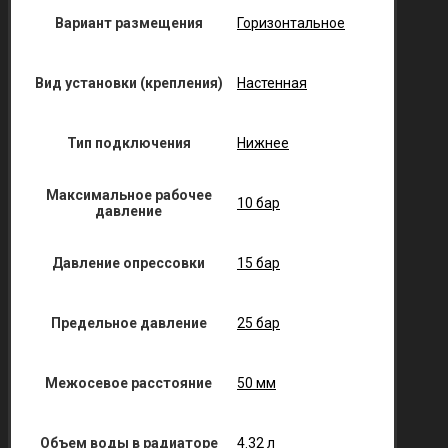
Вариант размещения
Горизонтальное
Вид установки (крепления)
Настенная
Тип подключения
Нижнее
Максимальное рабочее
10 бар
давление
Давление опрессовки
15 бар
Предельное давление
25 бар
Межосевое расстояние
50 мм
Объем воды в радиаторе
4.32 л