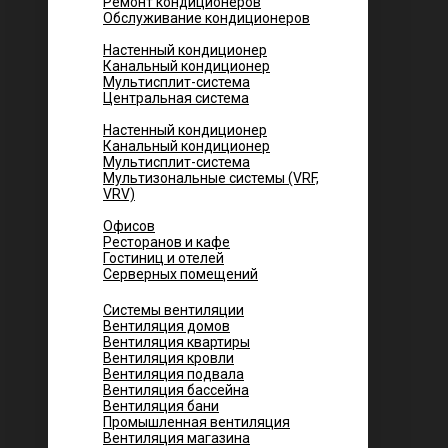
Ремонт кондиционеров
Обслуживание кондиционеров
Городских квартир
Настенный кондиционер
Канальный кондиционер
Мультисплит-система
Центральная система
Котеджей и частных домов
Настенный кондиционер
Канальный кондиционер
Мультисплит-система
Мультизональные системы (VRF,
VRV)
Помещений
Офисов
Ресторанов и кафе
Гостиниц и отелей
Серверных помещений
Системы вентиляции
Вентиляция домов
Вентиляция квартиры
Вентиляция кровли
Вентиляция подвала
Вентиляция бассейна
Вентиляция бани
Промышленная вентиляция
Вентиляция магазина