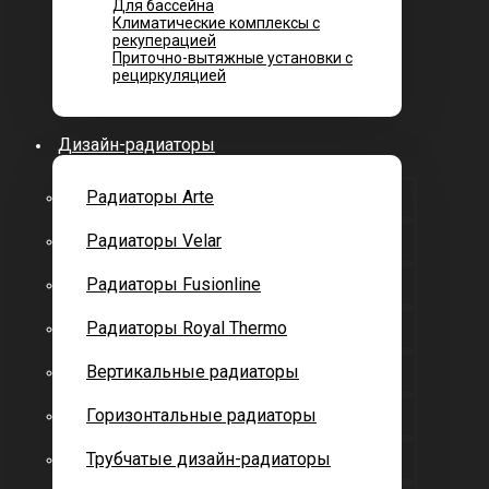
Для бассейна
Климатические комплексы с
рекуперацией
Приточно-вытяжные установки с
рециркуляцией
Дизайн-радиаторы
Радиаторы Arte
Радиаторы Velar
Радиаторы Fusionline
Радиаторы Royal Thermo
Вертикальные радиаторы
Горизонтальные радиаторы
Трубчатые дизайн-радиаторы