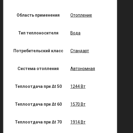
Область применения
Отопление
Тип теплоносителя
Вода
Потребительский класс
Стандарт
Система отопления
Автономная
Теплоотдача при Δt 50
1244 Вт
Теплоотдача при Δt 60
1570 Вт
Теплоотдача при Δt 70
1914 Вт