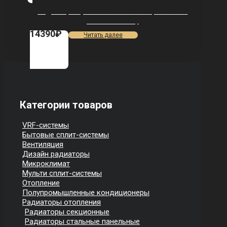
Радиатор Royal Thermo Vittoria Super 500 2.0
VDL80 — 8 секц.
14390
₽
Читать далее
Категории товаров
VRF-системы
Бытовые сплит-системы
Вентиляция
Дизайн радиаторы
Микроклимат
Мульти сплит-системы
Отопление
Полупромышленные кондиционеры
Радиаторы отопления
Радиаторы секционные
Радиаторы стальные панельные