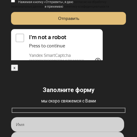
Нажимая кнопку «Отправить», я даю
согласие на обработку
персональных данных
и принимаю
политику конфиденциальности
x
Заполните форму
мы скоро свяжемся с Вами