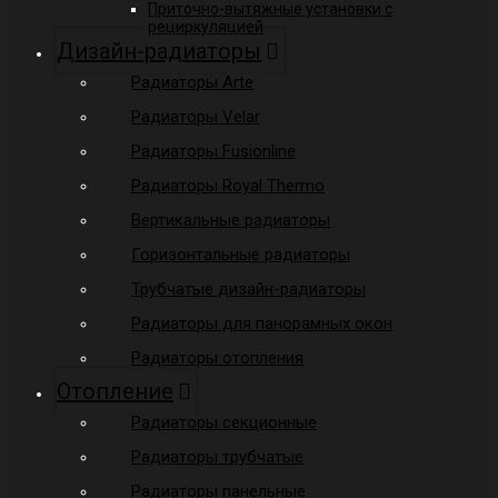
Приточно-вытяжные установки с
рециркуляцией
Дизайн-радиаторы
Радиаторы Arte
Радиаторы Velar
Радиаторы Fusionline
Радиаторы Royal Thermo
Вертикальные радиаторы
Горизонтальные радиаторы
Трубчатые дизайн-радиаторы
Радиаторы для панорамных окон
Радиаторы отопления
Отопление
Радиаторы секционные
Радиаторы трубчатые
Радиаторы панельные