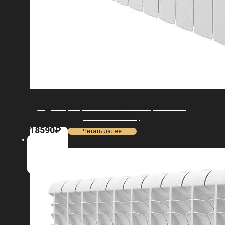
Радиатор Royal Thermo Vittoria Super 500 2.0
VDR80 — 11 секц.
18590
₽
Читать далее