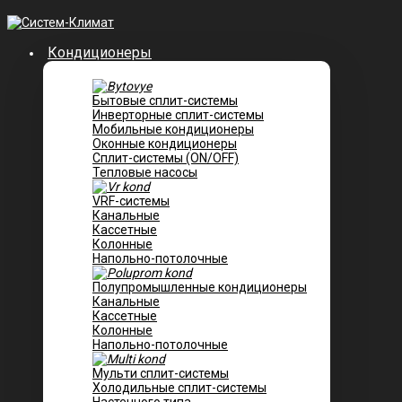
Кондиционеры
Бытовые сплит-системы
Инверторные сплит-системы
Мобильные кондиционеры
Оконные кондиционеры
Сплит-системы (ON/OFF)
Тепловые насосы
VRF-системы
Канальные
Касcетные
Колонные
Напольно-потолочные
Полупромышленные кондиционеры
Канальные
Кассетные
Колонные
Напольно-потолочные
Мульти сплит-системы
Холодильные сплит-системы