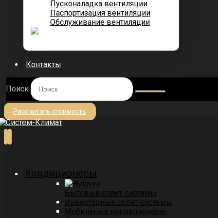
Пусконаладка вентиляции
Паспортизация вентиляции
Обслуживание вентиляции
Контакты
Поиск
Рассчитать стоимость
Кондиционеры
Бытовые сплит-системы
Инверторные сплит-системы
Мобильные кондиционеры