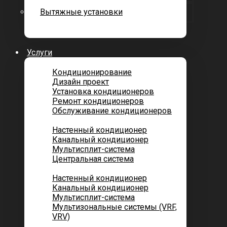
Вытяжные установки
Услуги
Кондиционирование
Дизайн проект
Установка кондиционеров
Ремонт кондиционеров
Обслуживание кондиционеров
Городских квартир
Настенный кондиционер
Канальный кондиционер
Мультисплит-система
Центральная система
Котеджей и частных домов
Настенный кондиционер
Канальный кондиционер
Мультисплит-система
Мультизональные системы (VRF,
VRV)
Помещений