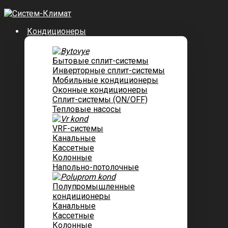
Кондиционеры
Бытовые сплит-системы
Инверторные сплит-системы
Мобильные кондиционеры
Оконные кондиционеры
Сплит-системы (ON/OFF)
Тепловые насосы
VRF-системы
Канальные
Касcетные
Колонные
Напольно-потолочные
Полупромышленные
кондиционеры
Канальные
Кассетные
Колонные