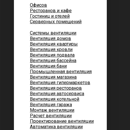
Офисов
Ресторанов и кафе
Гостиниц и отелей
Серверных помещений
Системы вентиляции
Вентиляция домов
Вентиляция квартиры
Вентиляция кровли
Вентиляция подвала
Вентиляция бассейна
Вентиляция бани
Промышленная вентиляция
Вентиляция магазина
Вентиляция гипермаркетов
Вентиляция ресторанов
Вентиляция автосервиса
Вентиляция котельной
Вентиляция гаража
Монтаж вентиляции
Расчет вентиляции
Проектирование вентиляции
Автоматика вентиляции