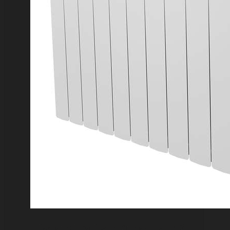
Радиатор Royal Thermo Vittoria Super 500 2.0