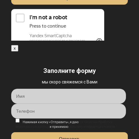
x
Заполните форму
мы скоро свяжемся с Вами
Нажимая кнопку «Отправить», я даю
согласие на обработку
персональных данных
и принимаю
политику конфиденциальности