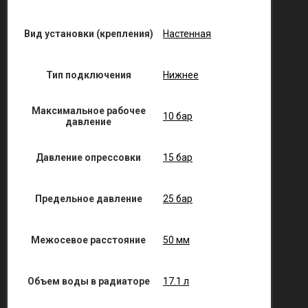
Вид установки (крепления)
Настенная
Тип подключения
Нижнее
Максимальное рабочее
10 бар
давление
Давление опрессовки
15 бар
Предельное давление
25 бар
Межосевое расстояние
50 мм
Объем воды в радиаторе
17.1 л