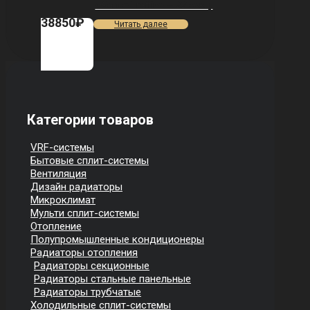
/Bianco Traffico — 22 секц.
38850
₽
Читать далее
Категории товаров
VRF-системы
Бытовые сплит-системы
Вентиляция
Дизайн радиаторы
Микроклимат
Мульти сплит-системы
Отопление
Полупромышленные кондиционеры
Радиаторы отопления
Радиаторы секционные
Радиаторы стальные панельные
Радиаторы трубчатые
Холодильные сплит-системы