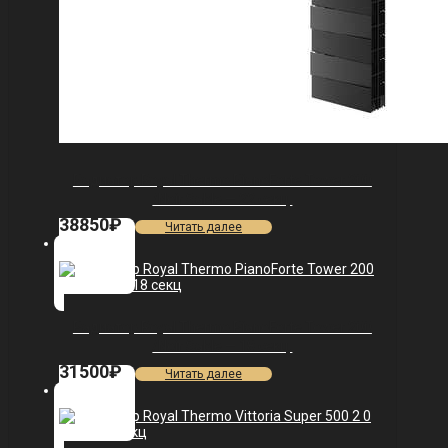
Радиатор Royal Thermo PianoForte Tower 200
/Noir Sable — 22 секц.
38850
₽
Читать далее
Радиатор Royal Thermo PianoForte Tower 200
/Noir Sable — 18 секц.
31500
₽
Читать далее