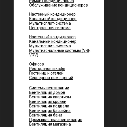
Ремонт кондиционеров
Обслуживание кондиционеров
Городских квартир
Настенный кондиционер
Канальный кондиционер
Мультисплит-система
Центральная система
Котеджей и частных домов
Настенный кондиционер
Канальный кондиционер
Мультисплит-система
Мультизональные системы (VRF,
VRV)
Помещений
Офисов
Ресторанов и кафе
Гостиниц и отелей
Серверных помещений
Системы вентиляции
Вентиляция домов
Вентиляция квартиры
Вентиляция кровли
Вентиляция подвала
Вентиляция бассейна
Вентиляция бани
Промышленная вентиляция
Вентиляция магазина