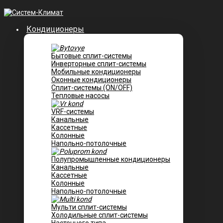
Кондиционеры
Бытовые сплит-системы
Инверторные сплит-системы
Мобильные кондиционеры
Оконные кондиционеры
Сплит-системы (ON/OFF)
Тепловые насосы
VRF-системы
Канальные
Касcетные
Колонные
Напольно-потолочные
Полупромышленные кондиционеры
Канальные
Кассетные
Колонные
Напольно-потолочные
Мульти сплит-системы
Холодильные сплит-системы