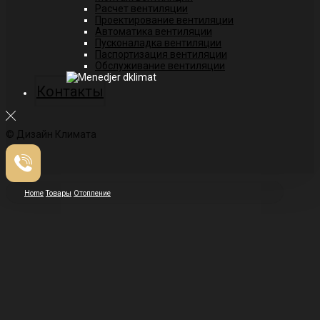
Расчет вентиляции
Проектирование вентиляции
Автоматика вентиляции
Пусконаладка вентиляции
Паспортизация вентиляции
Обслуживание вентиляции
Контакты
© Дизайн Климата
Home
Товары
Отопление