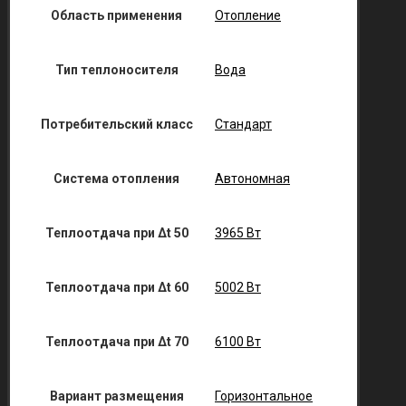
Область применения
Отопление
Тип теплоносителя
Вода
Потребительский класс
Стандарт
Система отопления
Автономная
Теплоотдача при Δt 50
3965 Вт
Теплоотдача при Δt 60
5002 Вт
Теплоотдача при Δt 70
6100 Вт
Вариант размещения
Горизонтальное