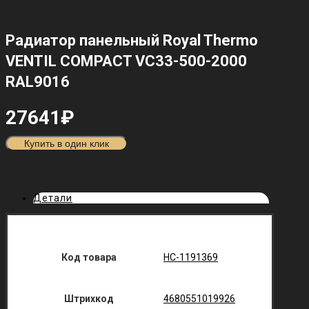
Радиатор панельный Royal Thermo
VENTIL COMPACT VC33-500-2000
RAL9016
27641
₽
Купить в один клик
Детали
Код товара
НС-1191369
Штрихкод
4680551019926