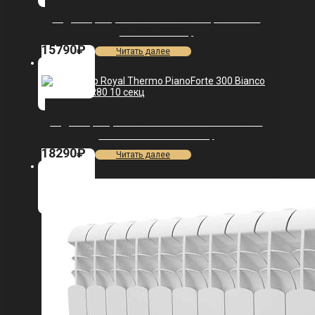
Радиатор Royal Thermo Vittoria Super 500 2.0
VDR80 — 9 секц.
15790
₽
Читать далее
Радиатор Royal Thermo PianoForte 300 Bianco
Traffico VDR80 — 10 секц.
18290
₽
Читать далее