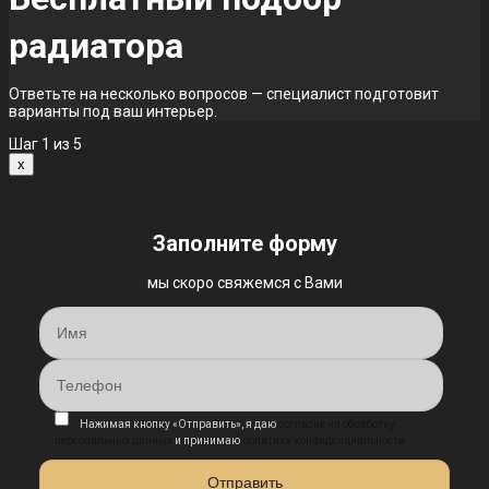
радиатора
Ответьте на несколько вопросов — специалист подготовит
варианты под ваш интерьер.
Шаг
1
из 5
x
Заполните форму
мы скоро свяжемся с Вами
Нажимая кнопку «Отправить», я даю
согласие на обработку
персональных данных
и принимаю
политику конфиденциальности