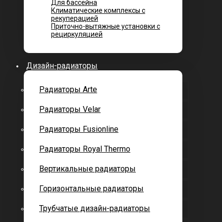
Для бассейна
Климатические комплексы с
рекуперацией
Приточно-вытяжные установки с
рециркуляцией
Дизайн-радиаторы
Радиаторы Arte
Радиаторы Velar
Радиаторы Fusionline
Радиаторы Royal Thermo
Вертикальные радиаторы
Горизонтальные радиаторы
Трубчатые дизайн-радиаторы