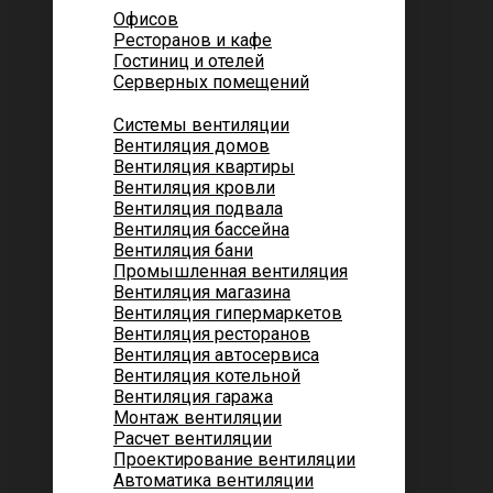
Офисов
Ресторанов и кафе
Гостиниц и отелей
Серверных помещений
Системы вентиляции
Вентиляция домов
Вентиляция квартиры
Вентиляция кровли
Вентиляция подвала
Вентиляция бассейна
Вентиляция бани
Промышленная вентиляция
Вентиляция магазина
Вентиляция гипермаркетов
Вентиляция ресторанов
Вентиляция автосервиса
Вентиляция котельной
Вентиляция гаража
Монтаж вентиляции
Расчет вентиляции
Проектирование вентиляции
Автоматика вентиляции