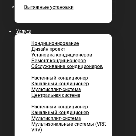
Вытяжные установки
Услуги
Кондиционирование
Дизайн проект
Установка кондиционеров
Ремонт кондиционеров
Обслуживание кондиционеров
Городских квартир
Настенный кондиционер
Канальный кондиционер
Мультисплит-система
Центральная система
Котеджей и частных домов
Настенный кондиционер
Канальный кондиционер
Мультисплит-система
Мультизональные системы (VRF,
VRV)
Помещений