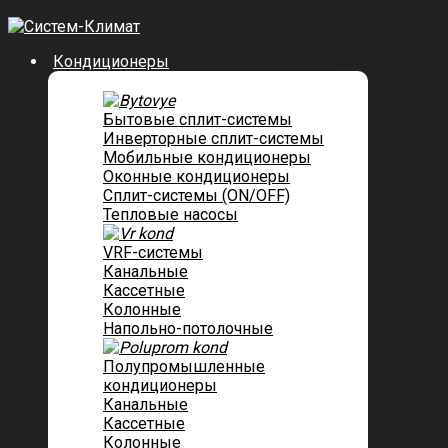
Кондиционеры
Бытовые сплит-системы
Инверторные сплит-системы
Мобильные кондиционеры
Оконные кондиционеры
Сплит-системы (ON/OFF)
Тепловые насосы
VRF-системы
Канальные
Касcетные
Колонные
Напольно-потолочные
Полупромышленные
кондиционеры
Канальные
Кассетные
Колонные