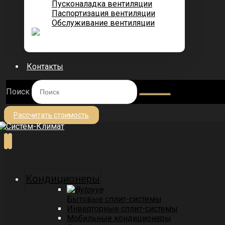
Пусконаладка вентиляции
Паспортизация вентиляции
Обслуживание вентиляции
Контакты
Поиск
Рассчитать стоимость
Кондиционеры
Бытовые сплит-системы
Инверторные сплит-системы
Мобильные кондиционеры