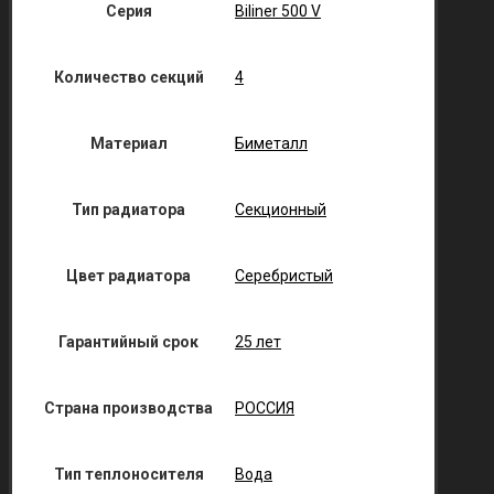
Серия
Biliner 500 V
Количество секций
4
Материал
Биметалл
Тип радиатора
Секционный
Цвет радиатора
Серебристый
Гарантийный срок
25 лет
Страна производства
РОССИЯ
Тип теплоносителя
Вода