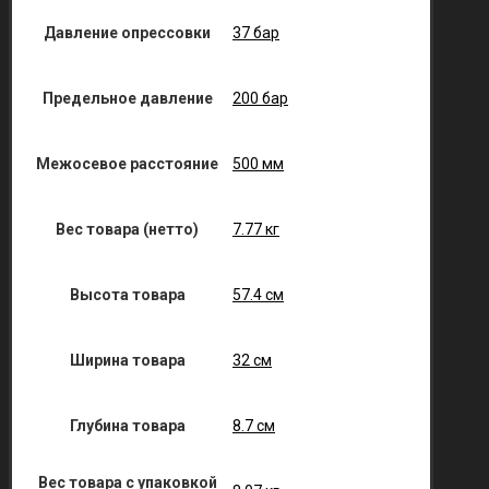
Давление опрессовки
37 бар
Предельное давление
200 бар
Межосевое расстояние
500 мм
Вес товара (нетто)
7.77 кг
Высота товара
57.4 см
Ширина товара
32 см
Глубина товара
8.7 см
Вес товара с упаковкой