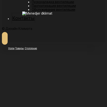
Пусконаладка вентиляции
Паспортизация вентиляции
Обслуживание вентиляции
Контакты
© Дизайн Климата
Home
Товары
Отопление