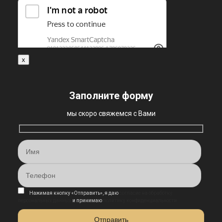
x
Заполните форму
мы скоро свяжемся с Вами
Нажимая кнопку «Отправить», я даю
согласие на обработку
персональных данных
и принимаю
политику конфиденциальности