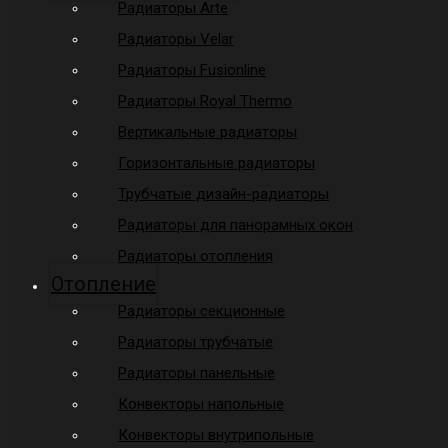
Радиаторы Arte
Радиаторы Velar
Радиаторы Fusionline
Радиаторы Royal Thermo
Вертикальные радиаторы
Горизонтальные радиаторы
Трубчатые дизайн-радиаторы
Радиаторы для панорамных окон
Радиаторы отопления
Отопление
Радиаторы секционные
Радиаторы трубчатые
Радиаторы панельные
Конвекторы напольные
Конвекторы внутрипольные