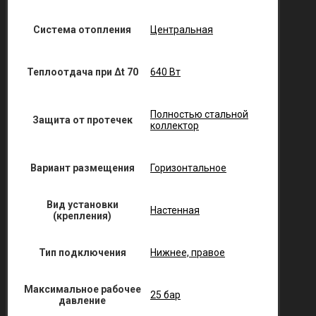
Система отопления
Центральная
Теплоотдача при Δt 70
640 Вт
Полностью стальной
Защита от протечек
коллектор
Вариант размещения
Горизонтальное
Вид установки
Настенная
(крепления)
Тип подключения
Нижнее, правое
Максимальное рабочее
25 бар
давление