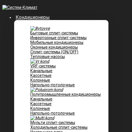
Кондиционеры
Бытовые сплит-системы
Инверторные сплит-системы
Мобильные кондиционеры
Оконные кондиционеры
Сплит-системы (ON/OFF)
Тепловые насосы
VRF-системы
Канальные
Касcетные
Колонные
Напольно-потолочные
Полупромышленные кондиционеры
Канальные
Кассетные
Колонные
Напольно-потолочные
Мульти сплит-системы
Холодильные сплит-системы