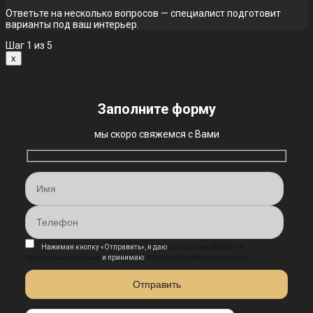
Ответьте на несколько вопросов — специалист подготовит
варианты под ваш интерьер.
Шаг
1
из 5
x
Заполните форму
мы скоро свяжемся с Вами
Нажимая кнопку «Отправить», я даю
согласие на обработку
персональных данных
и принимаю
политику конфиденциальности