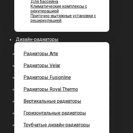
Для бассейна
Климатические комплексы с
рекуперацией
Приточно-вытяжные установки с
рециркуляцией
Дизайн-радиаторы
Радиаторы Arte
Радиаторы Velar
Радиаторы Fusionline
Радиаторы Royal Thermo
Вертикальные радиаторы
Горизонтальные радиаторы
Трубчатые дизайн-радиаторы