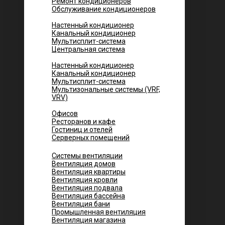
Ремонт кондиционеров
Обслуживание кондиционеров
Городских квартир
Настенный кондиционер
Канальный кондиционер
Мультисплит-система
Центральная система
Котеджей и частных домов
Настенный кондиционер
Канальный кондиционер
Мультисплит-система
Мультизональные системы (VRF,
VRV)
Помещений
Офисов
Ресторанов и кафе
Гостиниц и отелей
Серверных помещений
Системы вентиляции
Вентиляция домов
Вентиляция квартиры
Вентиляция кровли
Вентиляция подвала
Вентиляция бассейна
Вентиляция бани
Промышленная вентиляция
Вентиляция магазина