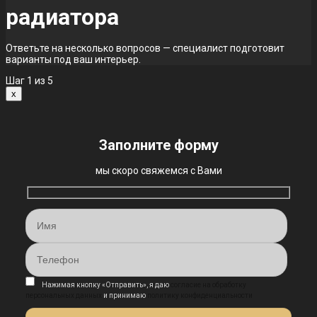
радиатора
Ответьте на несколько вопросов — специалист подготовит
варианты под ваш интерьер.
Шаг
1
из 5
x
Заполните форму
мы скоро свяжемся с Вами
Нажимая кнопку «Отправить», я даю
согласие на обработку
персональных данных
и принимаю
политику конфиденциальности