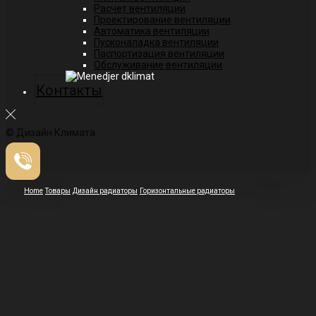
Расчет вентиляции
Проектирование вентиляции
Автоматика вентиляции
Пусконаладка вентиляции
Паспортизация вентиляции
Обслуживание вентиляции
Контакты
© Дизайн Климата
Home
Товары
Дизайн радиаторы
Горизонтальные радиаторы