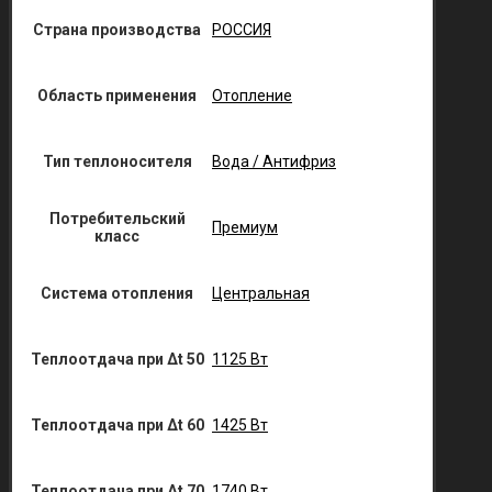
Страна производства
РОССИЯ
Область применения
Отопление
Тип теплоносителя
Вода / Антифриз
Потребительский
Премиум
класс
Система отопления
Центральная
Теплоотдача при Δt 50
1125 Вт
Теплоотдача при Δt 60
1425 Вт
Теплоотдача при Δt 70
1740 Вт