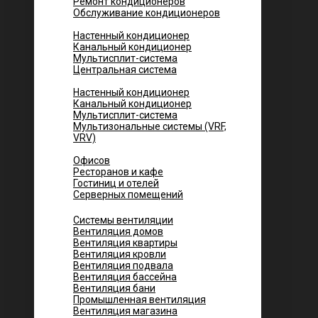
Ремонт кондиционеров
Обслуживание кондиционеров
Городских квартир
Настенный кондиционер
Канальный кондиционер
Мультисплит-система
Центральная система
Котеджей и частных домов
Настенный кондиционер
Канальный кондиционер
Мультисплит-система
Мультизональные системы (VRF,
VRV)
Помещений
Офисов
Ресторанов и кафе
Гостиниц и отелей
Серверных помещений
Системы вентиляции
Вентиляция домов
Вентиляция квартиры
Вентиляция кровли
Вентиляция подвала
Вентиляция бассейна
Вентиляция бани
Промышленная вентиляция
Вентиляция магазина