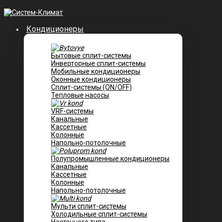
Кондиционеры
Бытовые сплит-системы
Инверторные сплит-системы
Мобильные кондиционеры
Оконные кондиционеры
Сплит-системы (ON/OFF)
Тепловые насосы
VRF-системы
Канальные
Касcетные
Колонные
Напольно-потолочные
Полупромышленные кондиционеры
Канальные
Кассетные
Колонные
Напольно-потолочные
Мульти сплит-системы
Холодильные сплит-системы