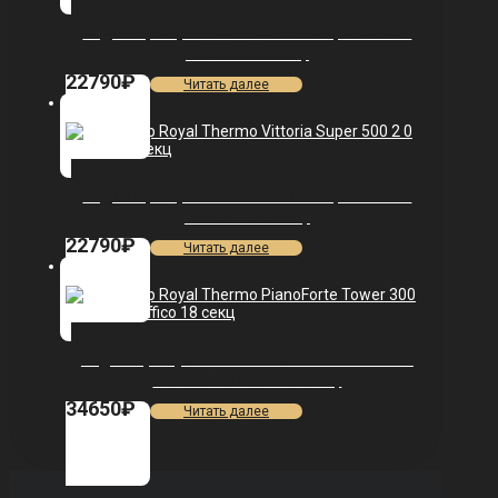
Радиатор Royal Thermo Vittoria Super 500 2.0
VDL80 — 14 секц.
22790
₽
Читать далее
Радиатор Royal Thermo Vittoria Super 500 2.0
VDR80 — 14 секц.
22790
₽
Читать далее
Радиатор Royal Thermo PianoForte Tower 300
/Bianco Traffico — 18 секц.
34650
₽
Читать далее