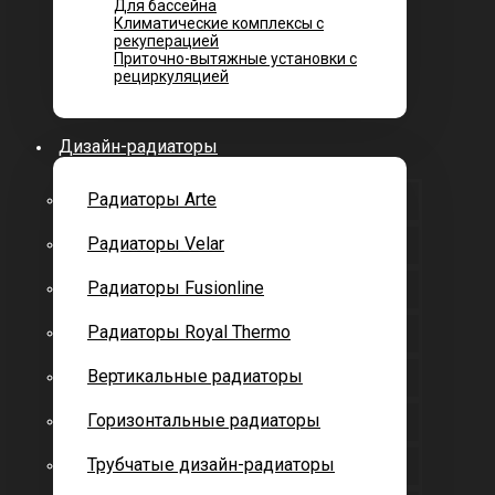
Для бассейна
Климатические комплексы с
рекуперацией
Приточно-вытяжные установки с
рециркуляцией
Дизайн-радиаторы
Радиаторы Arte
Радиаторы Velar
Радиаторы Fusionline
Радиаторы Royal Thermo
Вертикальные радиаторы
Горизонтальные радиаторы
Трубчатые дизайн-радиаторы