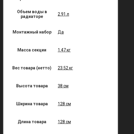
Объем воды в
2.91 л
радиаторе
Монтажный набор
Да
Масса секции
1.47 кг
Вес товара (нетто)
23.52 кг
Высота товара
38 см
Ширина товара
128 см
Длина товара
128 см