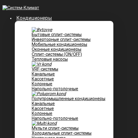
Кондиционеры
Бытовые сплит-системы
Инверторные сплит-системы
Мобильные кондиционеры
Оконные кондиционеры
Сплит-системы (ON/OFF)
Тепловые насосы
VRF-системы
Канальные
Касcетные
Колонные
Напольно-потолочные
Полупромышленные кондиционеры
Канальные
Кассетные
Колонные
Напольно-потолочные
Мульти сплит-системы
Холодильные сплит-системы