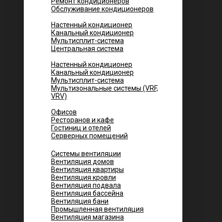
Ремонт кондиционеров
Обслуживание кондиционеров
Городских квартир
Настенный кондиционер
Канальный кондиционер
Мультисплит-система
Центральная система
Котеджей и частных домов
Настенный кондиционер
Канальный кондиционер
Мультисплит-система
Мультизональные системы (VRF,
VRV)
Помещений
Офисов
Ресторанов и кафе
Гостиниц и отелей
Серверных помещений
Системы вентиляции
Вентиляция домов
Вентиляция квартиры
Вентиляция кровли
Вентиляция подвала
Вентиляция бассейна
Вентиляция бани
Промышленная вентиляция
Вентиляция магазина