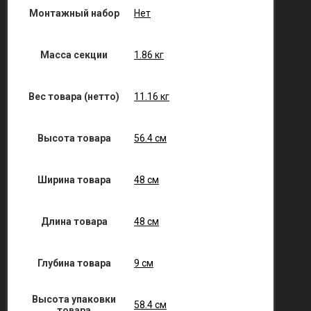
Монтажный набор
Нет
Масса секции
1.86 кг
Вес товара (нетто)
11.16 кг
Высота товара
56.4 см
Ширина товара
48 см
Длина товара
48 см
Глубина товара
9 см
Высота упаковки
58.4 см
товара