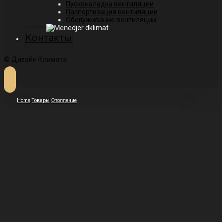
Пусконаладка вентиляции
Паспортизация вентиляции
Обслуживание вентиляции
Контакты
© Дизайн Климата
Home
Товары
Отопление