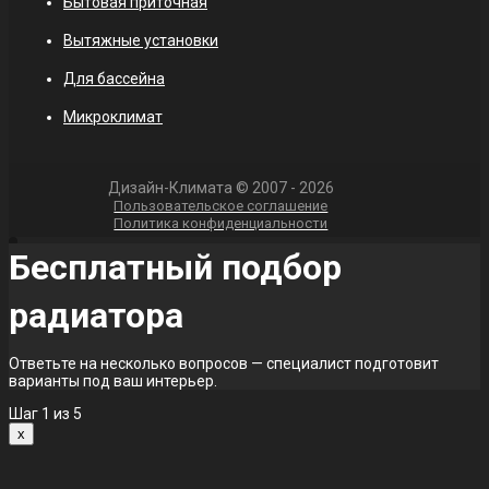
Бытовая приточная
Вытяжные установки
Для бассейна
Микроклимат
Дизайн-Климата © 2007 - 2026
Пользовательское соглашение
Политика конфиденциальности
Бесплатный подбор
радиатора
Ответьте на несколько вопросов — специалист подготовит
варианты под ваш интерьер.
Шаг
1
из 5
x