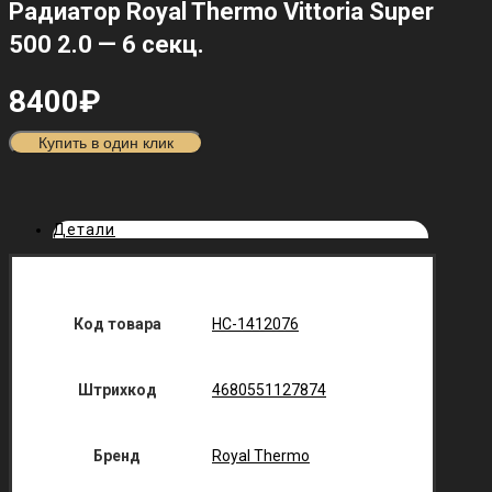
Радиатор Royal Thermo Vittoria Super
500 2.0 — 6 секц.
8400
₽
Купить в один клик
Детали
Код товара
НС-1412076
Штрихкод
4680551127874
Бренд
Royal Thermo