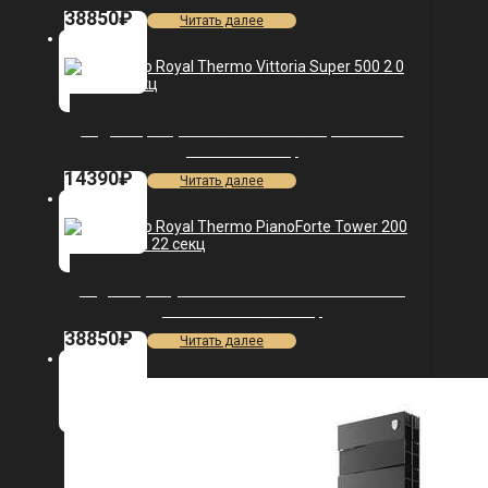
38850
₽
Читать далее
Радиатор Royal Thermo Vittoria Super 500 2.0
VDL80 — 8 секц.
14390
₽
Читать далее
Радиатор Royal Thermo PianoForte Tower 200
/Silver Satin — 22 секц.
38850
₽
Читать далее