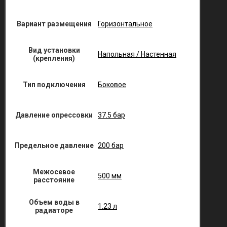
Вариант размещения
Горизонтальное
Вид установки
Напольная / Настенная
(крепления)
Тип подключения
Боковое
Давление опрессовки
37.5 бар
Предельное давление
200 бар
Межосевое
500 мм
расстояние
Объем воды в
1.23 л
радиаторе