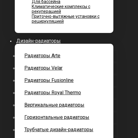
Для бассейна
Климатические комплексы с
рекуперацией
Приточно-вытяжные установки с
рециркуляцией
Дизайн-радиаторы
Радиаторы Arte
Радиаторы Velar
Радиаторы Fusionline
Радиаторы Royal Thermo
Вертикальные радиаторы
Горизонтальные радиаторы
Трубчатые дизайн-радиаторы