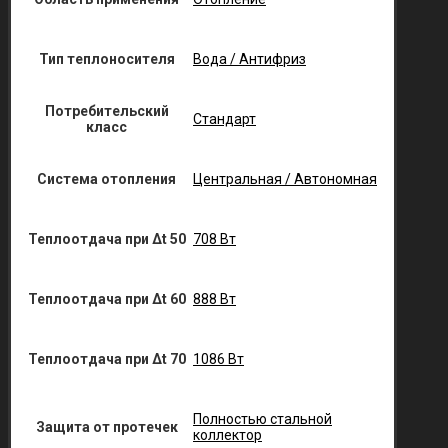
Тип теплоносителя
Вода / Антифриз
Потребительский
Стандарт
класс
Система отопления
Центральная / Автономная
Теплоотдача при Δt 50
708 Вт
Теплоотдача при Δt 60
888 Вт
Теплоотдача при Δt 70
1086 Вт
Полностью стальной
Защита от протечек
коллектор