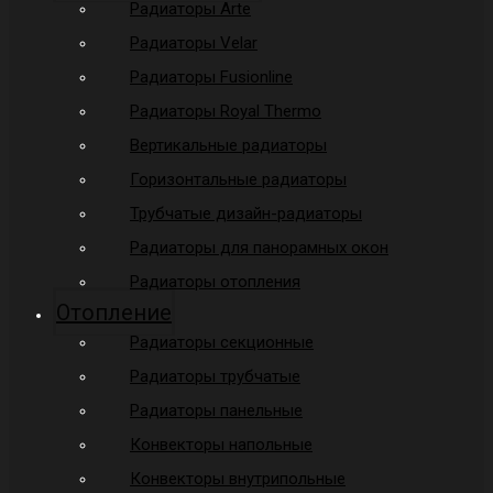
Радиаторы Arte
Радиаторы Velar
Радиаторы Fusionline
Радиаторы Royal Thermo
Вертикальные радиаторы
Горизонтальные радиаторы
Трубчатые дизайн-радиаторы
Радиаторы для панорамных окон
Радиаторы отопления
Отопление
Радиаторы секционные
Радиаторы трубчатые
Радиаторы панельные
Конвекторы напольные
Конвекторы внутрипольные