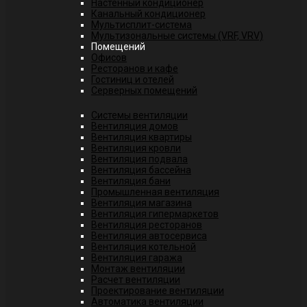
Настенный кондиционер
Канальный кондиционер
Мультисплит-система
Мультизональные системы (VRF, VRV)
Помещений
Офисов
Ресторанов и кафе
Гостиниц и отелей
Серверных помещений
Системы вентиляции
Вентиляция домов
Вентиляция квартиры
Вентиляция кровли
Вентиляция подвала
Вентиляция бассейна
Вентиляция бани
Промышленная вентиляция
Вентиляция магазина
Вентиляция гипермаркетов
Вентиляция ресторанов
Вентиляция автосервиса
Вентиляция котельной
Вентиляция гаража
Монтаж вентиляции
Расчет вентиляции
Проектирование вентиляции
Автоматика вентиляции