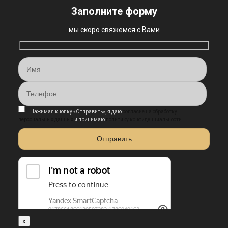
Заполните форму
мы скоро свяжемся с Вами
Нажимая кнопку «Отправить», я даю
согласие на обработку
персональных данных
и принимаю
политику конфиденциальности
x