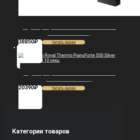
Радиатор Royal Thermo PianoForte Tower 200
/Noir Sable — 22 секц.
38850
₽
Читать далее
Радиатор Royal Thermo PianoForte 500 Silver
Satin VDR80 — 10 секц.
20390
₽
Читать далее
Категории товаров