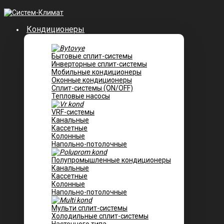
Кондиционеры
Бытовые сплит-системы
Инверторные сплит-системы
Мобильные кондиционеры
Оконные кондиционеры
Сплит-системы (ON/OFF)
Тепловые насосы
VRF-системы
Канальные
Касcетные
Колонные
Напольно-потолочные
Полупромышленные кондиционеры
Канальные
Кассетные
Колонные
Напольно-потолочные
Мульти сплит-системы
Холодильные сплит-системы