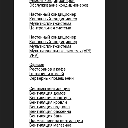
Ремонт кондиционеров
Обслуживание кондиционеров
Городских квартир
Настенный кондиционер
Канальный кондиционер
Мультисплит-система
Центральная система
Котеджей и частных домов
Настенный кондиционер
Канальный кондиционер
Мультисплит-система
Мультизональные системы (VRF,
VRV)
Помещений
Офисов
Ресторанов и кафе
Гостиниц и отелей
Серверных помещений
Системы вентиляции
Вентиляция домов
Вентиляция квартиры
Вентиляция кровли
Вентиляция подвала
Вентиляция бассейна
Вентиляция бани
Промышленная вентиляция
Вентиляция магазина