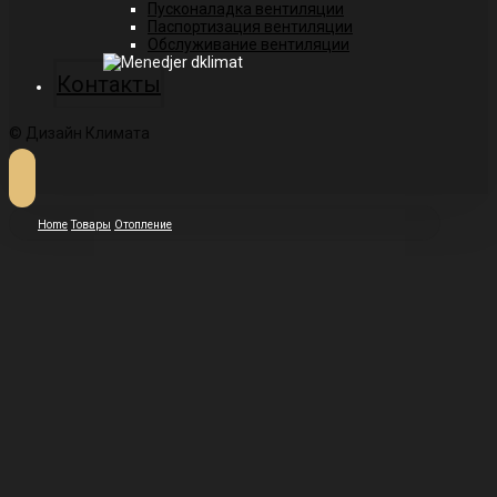
Пусконаладка вентиляции
Паспортизация вентиляции
Обслуживание вентиляции
Контакты
© Дизайн Климата
Home
Товары
Отопление