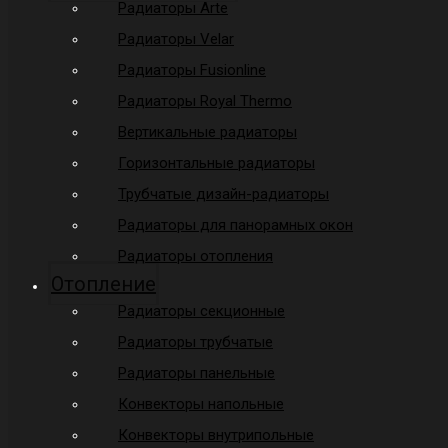
Радиаторы Arte
Радиаторы Velar
Радиаторы Fusionline
Радиаторы Royal Thermo
Вертикальные радиаторы
Горизонтальные радиаторы
Трубчатые дизайн-радиаторы
Радиаторы для панорамных окон
Радиаторы отопления
Отопление
Радиаторы секционные
Радиаторы трубчатые
Радиаторы панельные
Конвекторы напольные
Конвекторы внутрипольные