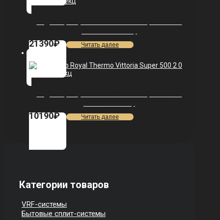
Радиатор Royal Thermo Vittoria Super 500 2.0
VDR80 — 13 секц.
21390
₽
Читать далее
Радиатор Royal Thermo Vittoria Super 500 2.0
VDR80 — 5 секц.
10190
₽
Читать далее
Категории товаров
VRF-системы
Бытовые сплит-системы