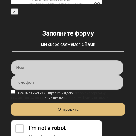
x
Заполните форму
мы скоро свяжемся с Вами
Нажимая кнопку «Отправить», я даю
согласие на обработку
персональных данных
и принимаю
политику конфиденциальности