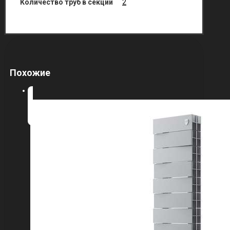
Количество труб в секции
2
Похожие