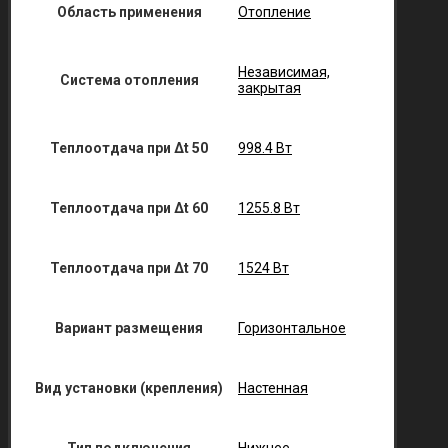
Область применения
Отопление
Независимая,
Система отопления
закрытая
Теплоотдача при Δt 50
998.4 Вт
Теплоотдача при Δt 60
1255.8 Вт
Теплоотдача при Δt 70
1524 Вт
Вариант размещения
Горизонтальное
Вид установки (крепления)
Настенная