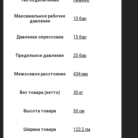
Тип подключения
Нижнее
Максимальное рабочее
10 бар
давление
Давление опрессовки
15 бар
Предельное давление
25 бар
Межосевое расстояние
434 мм
Вес товара (нетто)
30 кг
Высота товара
50 см
Ширина товара
122.2 см