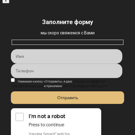
x
Заполните форму
мы скоро свяжемся с Вами
Нажимая кнопку «Отправить», я даю
согласие на обработку
персональных данных
и принимаю
политику конфиденциальности