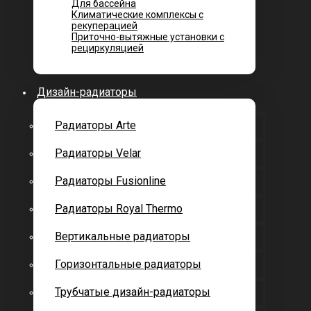
Для бассейна
Климатические комплексы с
рекуперацией
Приточно-вытяжные установки с
рециркуляцией
Дизайн-радиаторы
Радиаторы Arte
Радиаторы Velar
Радиаторы Fusionline
Радиаторы Royal Thermo
Вертикальные радиаторы
Горизонтальные радиаторы
Трубчатые дизайн-радиаторы