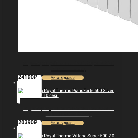
Радиатор Royal Thermo Vittoria Super 500 2.0
VDR80 — 15 секц.
24190
₽
Читать далее
Радиатор Royal Thermo PianoForte 500 Silver
Satin VDR80 — 10 секц.
20390
₽
Читать далее